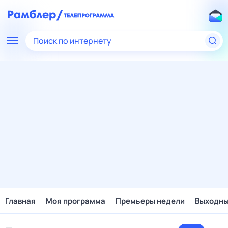
Поиск по интернету
Главная
Моя программа
Премьеры недели
Выходн