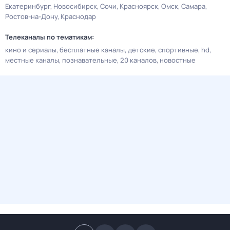
Екатеринбург
Новосибирск
Сочи
Красноярск
Омск
Самара
Ростов-на-Дону
Краснодар
Телеканалы по тематикам:
кино и сериалы
бесплатные каналы
детские
спортивные
hd
местные каналы
познавательные
20 каналов
новостные