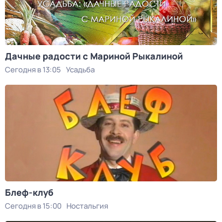
Дачные радости с Мариной Рыкалиной
Сегодня в 13:05
Усадьба
Блеф-клуб
Сегодня в 15:00
Ностальгия