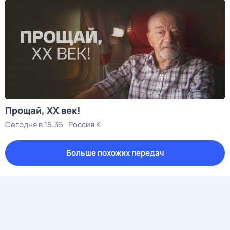
Прощай, ХХ век!
Сегодня в 15:35
Россия К
Больше похожих передач