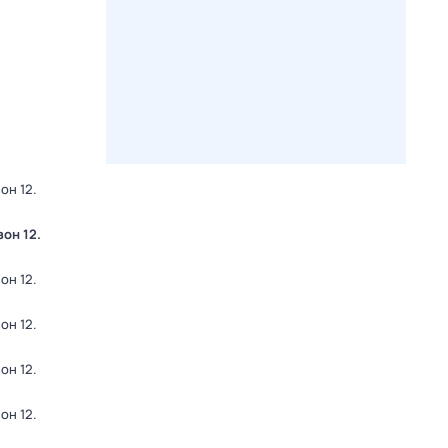
зон 12
.
зон 12
.
зон 12
.
зон 12
.
зон 12
.
зон 12
.