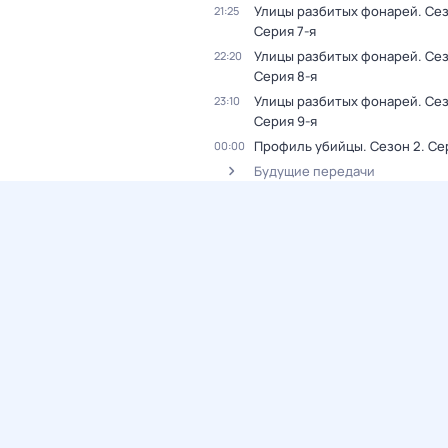
Улицы разбитых фонарей
. Се
21:25
Серия 7-я
Улицы разбитых фонарей
. Се
22:20
Серия 8-я
Улицы разбитых фонарей
. Се
23:10
Серия 9-я
Профиль убийцы
. Сезон 2
. Се
00:00
Будущие передачи