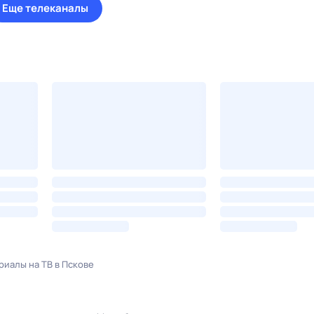
Еще телеканалы
риалы на ТВ в Пскове