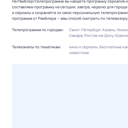
На Рамблер/телепрограмме вы найдете программу сериалов и 
составляем программу на сегодня, завтра, неделю для города
и сериалы и сохраняйте их свою персональную телепрограмму
программа от Рамблера — ваш способ смотреть по телевизору
Телепрограмма по городам:
Санкт-Петербург
Казань
Нижни
Самара
Ростов-на-Дону
Красн
Телеканалы по тематикам:
кино и сериалы
бесплатные ка
новостные