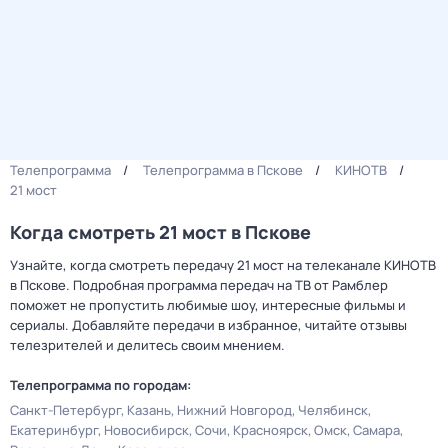
Телепрограмма
Телепрограмма в Пскове
КИНОТВ
21 мост
Когда смотреть 21 мост в Пскове
Узнайте, когда смотреть передачу 21 мост на телеканале КИНОТВ
в Пскове. Подробная программа передач на ТВ от Рамблер
поможет не пропустить любимые шоу, интересные фильмы и
сериалы. Добавляйте передачи в избранное, читайте отзывы
телезрителей и делитесь своим мнением.
Телепрограмма по городам:
Санкт-Петербург
Казань
Нижний Новгород
Челябинск
Екатеринбург
Новосибирск
Сочи
Красноярск
Омск
Самара