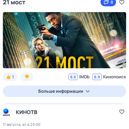
21 мост
0
1
IMDb
Кинопоиск
6.6
6.9
Больше информации
КИНОТВ
11 августа, вт в 23:00