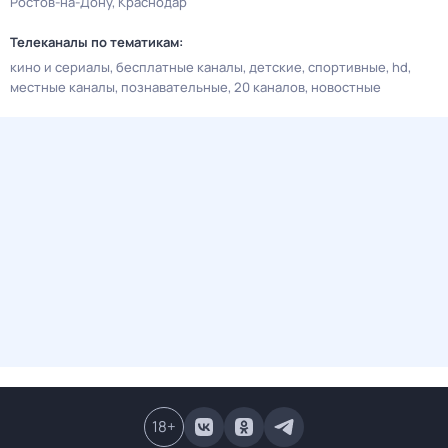
Ростов-на-Дону
Краснодар
Телеканалы по тематикам:
кино и сериалы
бесплатные каналы
детские
спортивные
hd
местные каналы
познавательные
20 каналов
новостные
18
+