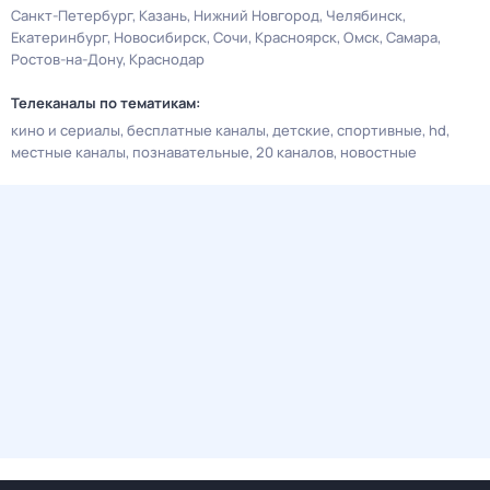
Санкт-Петербург
Казань
Нижний Новгород
Челябинск
Екатеринбург
Новосибирск
Сочи
Красноярск
Омск
Самара
Ростов-на-Дону
Краснодар
Телеканалы по тематикам:
кино и сериалы
бесплатные каналы
детские
спортивные
hd
местные каналы
познавательные
20 каналов
новостные