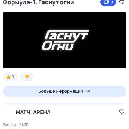
Формула-1. Гаснут огни
0
1
Больше информации
МАТЧ! АРЕНА
Завтра в 21:35