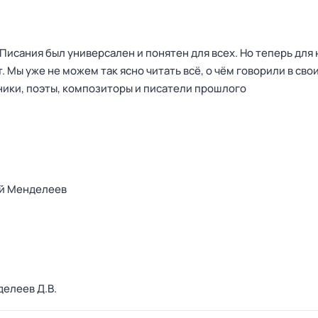
Писания был универсален и понятен для всех. Но теперь для 
. Мы уже не можем так ясно читать всё, о чём говорили в сво
ики, поэты, композиторы и писатели прошлого
й Менделеев
елеев Д.В.