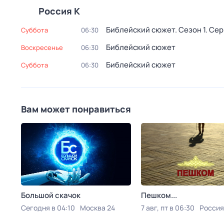
Россия К
Библейский сюжет
. Сезон 1
. Сер
суббота
06:30
Библейский сюжет
воскресенье
06:30
Библейский сюжет
суббота
06:30
Вам может понравиться
Большой скачок
Пешком...
Сегодня в 04:10
Москва 24
7 авг, пт в 06:30
Россия