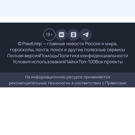
18
+
© Рамблер — главные новости России и мира,
гороскопы, почта, поиск и другие полезные сервисы
Полная версия
Помощь
Политика конфиденциальности
Условия использования
Лайки
Топ-100
Все проекты
На информационном ресурсе применяются
рекомендательные технологии в соответствии с
Правилами