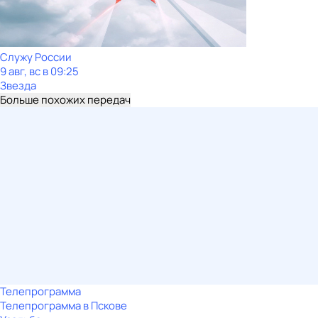
Служу Рoсcии
9 авг, вс в 09:25
Звезда
Больше похожих передач
Телепрограмма
Телепрограмма в Пскове