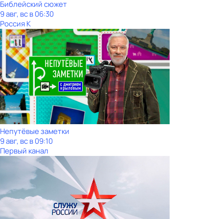
Библейский сюжет
9 авг, вс в 06:30
Россия К
Непутёвые заметки
9 авг, вс в 09:10
Первый канал