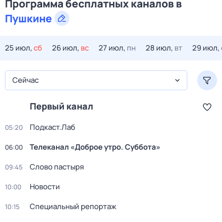
Программа бесплатных каналов в
Пушкине
25 июл,
сб
26 июл,
вс
27 июл,
пн
28 июл,
вт
29 июл,
Сейчас
Первый канал
Подкаст.Лаб
05:20
Телеканал «Доброе утро. Суббота»
06:00
Слово пастыря
09:45
Новости
10:00
Специальный репортаж
10:15