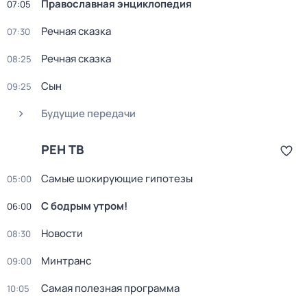
Православная энциклопедия
07:05
Речная сказка
07:30
Речная сказка
08:25
Сын
09:25
Будущие передачи
РЕН ТВ
Самые шoкиpующие гипотезы
05:00
С бодрым утром!
06:00
Новости
08:30
Минтранс
09:00
Самая полезная программа
10:05