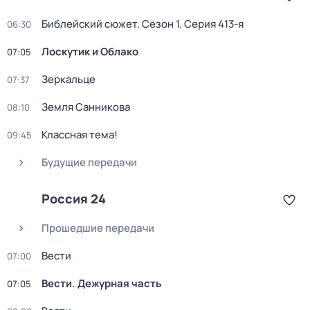
Библейский сюжет
. Сезон 1
. Серия 413-я
06:30
Лоскутик и Облако
07:05
Зеркальце
07:37
Земля Санникова
08:10
Классная тема!
09:45
Будущие передачи
Россия 24
Прошедшие передачи
Вести
07:00
Вести. Дежурная часть
07:05