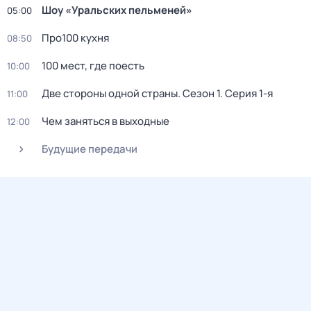
Шоy «Уральских пeльменей»
05:00
Пpo100 кухня
08:50
100 мест, где поесть
10:00
Две стороны одной страны
. Сезон 1
. Серия 1-я
11:00
Чем заняться в выходные
12:00
Будущие передачи