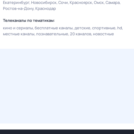
Екатеринбург
Новосибирск
Сочи
Красноярск
Омск
Самара
Ростов-на-Дону
Краснодар
Телеканалы по тематикам:
кино и сериалы
бесплатные каналы
детские
спортивные
hd
местные каналы
познавательные
20 каналов
новостные