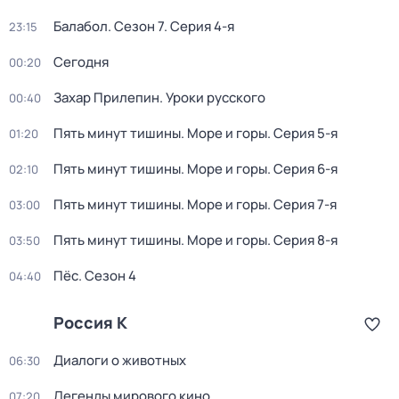
Балабол
. Сезон 7
. Серия 4-я
23:15
Сегодня
00:20
Захар Прилепин. Уроки русского
00:40
Пять минут тишины. Море и горы
. Серия 5-я
01:20
Пять минут тишины. Море и горы
. Серия 6-я
02:10
Пять минут тишины. Море и горы
. Серия 7-я
03:00
Пять минут тишины. Море и горы
. Серия 8-я
03:50
Пёс
. Сезон 4
04:40
Россия К
Диалоги о животных
06:30
Легенды мирового кино
07:20