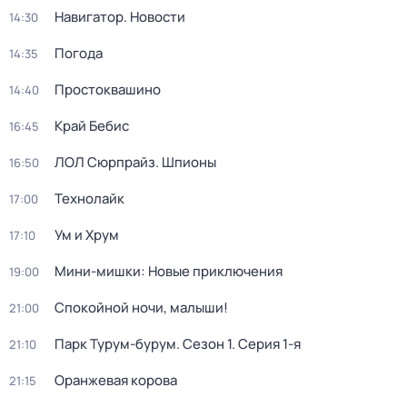
Навигатор. Новости
14:30
Погода
14:35
Простоквашино
14:40
Край Бебис
16:45
ЛОЛ Сюрпрайз. Шпионы
16:50
Технолайк
17:00
Ум и Хрум
17:10
Мини-мишки: Новые приключения
19:00
Спокойной ночи, малыши!
21:00
Парк Турум-бурум
. Сезон 1
. Серия 1-я
21:10
Оранжевая корова
21:15