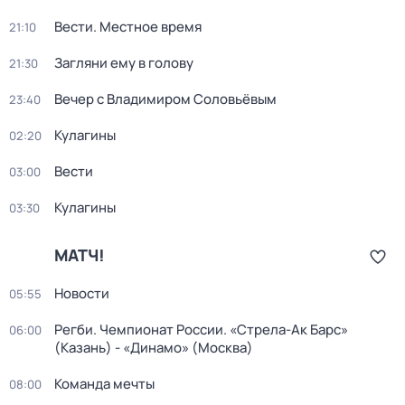
Вести. Местное время
21:10
Загляни ему в голову
21:30
Вечер с Владимиром Соловьёвым
23:40
Кулагины
02:20
Вести
03:00
Кулагины
03:30
МАТЧ!
Новости
05:55
Регби. Чемпионат России. «Стрела-Ак Барс»
06:00
(Казань) - «Динамо» (Москва)
Команда мечты
08:00