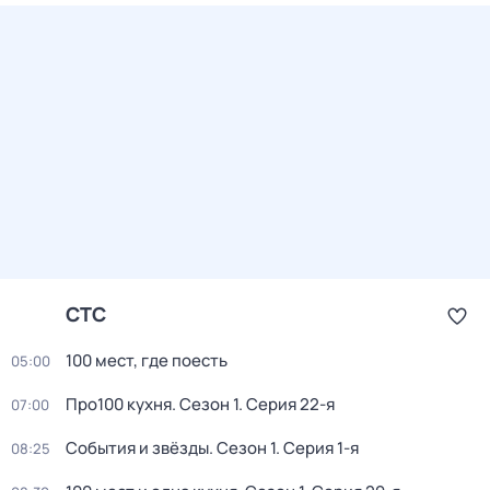
СТС
100 мест, где поесть
05:00
Про100 кухня
. Сезон 1
. Серия 22-я
07:00
События и звёзды
. Сезон 1
. Серия 1-я
08:25