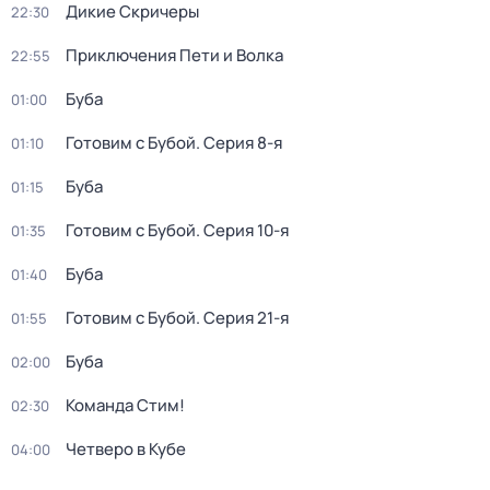
Дикие Скричеры
22:30
Приключения Пети и Волка
22:55
Буба
01:00
Готовим с Бубой
. Серия 8-я
01:10
Буба
01:15
Готовим с Бубой
. Серия 10-я
01:35
Буба
01:40
Готовим с Бубой
. Серия 21-я
01:55
Буба
02:00
Команда Стим!
02:30
Четверо в Кубе
04:00