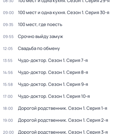
100 мест и одна кухня
. Сезон 1
. Серия 29-я
08:30
100 мест и одна кухня
. Сезон 1
. Серия 30-я
09:00
100 мест, где поесть
09:35
Срочно выйду замуж
09:55
Свадьба по обмену
12:05
Чудо-доктор
. Сезон 1
. Серия 7-я
13:55
Чудо-доктор
. Сезон 1
. Серия 8-я
14:56
Чудо-доктор
. Сезон 1
. Серия 9-я
15:58
Чудо-доктор
. Сезон 1
. Серия 10-я
17:00
Дорогой родственник
. Сезон 1
. Серия 1-я
18:00
Дорогой родственник
. Сезон 1
. Серия 2-я
19:00
Дорогой родственник
. Сезон 1
. Серия 3-я
20:00