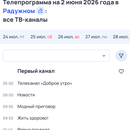
Телепрограмма на 2 июня 2026 года в
Радужном
:
все ТВ-каналы
24 июл,
пт
25 июл,
сб
26 июл,
вс
27 июл,
пн
28 июл,
Первый канал
Телеканал «Доброе утро»
05:00
Новости
09:00
Модный приговор
09:05
Жить здорово!
09:55
Время покажет
10:40