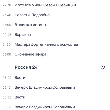
И это всё о нём
. Сезон 1
. Серия 6-я
22:30
Новости. Подробно
23:40
В поисках истины
23:55
Вершина
00:45
Мастера фортепианного искусства
01:50
Окончание эфира
03:00
Россия 24
Вести
05:00
Вечер с Владимиром Соловьёвым
05:10
Вести
06:00
Вечер с Владимиром Соловьёвым
06:08