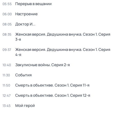
Перерыв в вещании
05:55
Настроение
06:00
Доктор И...
08:05
Женская версия. Дедушкина внучка
. Сезон 1
. Серия
08:35
3-я
Женская версия. Дедушкина внучка
. Сезон 1
. Серия
09:37
4-я
Закулисные войны
. Серия 2-я
10:40
События
11:30
Смерть в объективе
. Сезон 1
. Серия 11-я
11:50
Смерть в объективе
. Сезон 1
. Серия 12-я
12:47
Мой герой
13:45