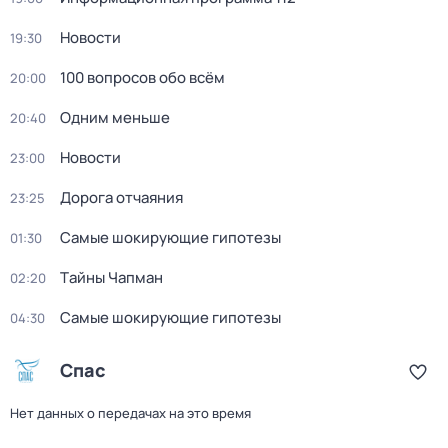
Новости
19:30
100 вопросов обо всём
20:00
Одним меньше
20:40
Новости
23:00
Дорога отчаяния
23:25
Самые шoкиpующие гипотезы
01:30
Тaйны Чапман
02:20
Самые шoкиpующие гипотезы
04:30
Спас
Нет данных о передачах на это время