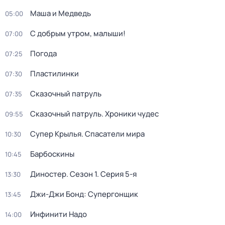
Маша и Медведь
05:00
С добрым утром, малыши!
07:00
Погода
07:25
Пластилинки
07:30
Сказочный патруль
07:35
Сказочный патруль. Хроники чудес
09:55
Супер Крылья. Спасатели мира
10:30
Барбоскины
10:45
Диностер
. Сезон 1
. Серия 5-я
13:30
Джи-Джи Бонд: Супергонщик
13:45
Инфинити Надо
14:00