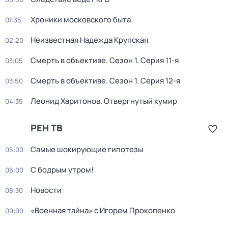
Хроники московского быта
01:35
Неизвестная Надежда Крупская
02:20
Смерть в объективе
. Сезон 1
. Серия 11-я
03:05
Смерть в объективе
. Сезон 1
. Серия 12-я
03:50
Леонид Харитонов. Отвергнутый кумир
04:35
РЕН ТВ
Самые шoкиpующие гипотезы
05:00
С бодрым утром!
06:00
Новости
08:30
«Военная тайна» с Игорем Прокопенко
09:00