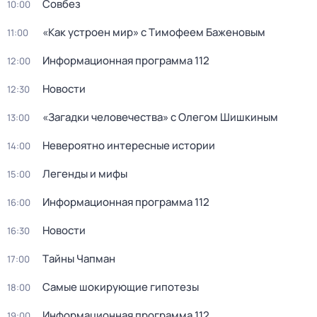
Совбез
10:00
«Как устроен мир» с Тимофеем Баженовым
11:00
Информационная программа 112
12:00
Новости
12:30
«Загадки человечества» с Олегом Шишкиным
13:00
Невероятно интересные истории
14:00
Легенды и мифы
15:00
Информационная программа 112
16:00
Новости
16:30
Тaйны Чапман
17:00
Самые шoкиpующие гипотезы
18:00
Информационная программа 112
19:00