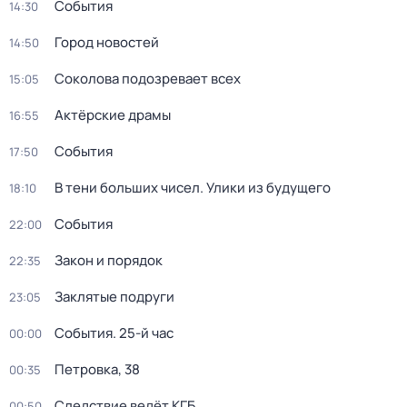
События
14:30
Город новостей
14:50
Соколова подозревает всех
15:05
Актёрские драмы
16:55
События
17:50
В тени больших чисел. Улики из будущего
18:10
События
22:00
Закон и порядок
22:35
Заклятые подруги
23:05
События. 25-й час
00:00
Петровка, 38
00:35
Следствие ведёт КГБ
00:50