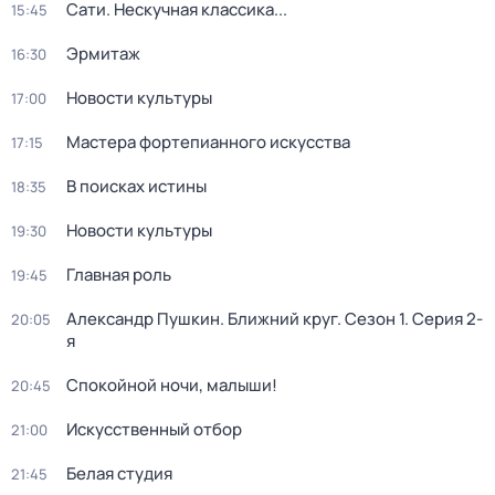
Сати. Нескучная классика...
15:45
Эрмитаж
16:30
Новости культуры
17:00
Мастера фортепианного искусства
17:15
В поисках истины
18:35
Новости культуры
19:30
Главная роль
19:45
Александр Пушкин. Ближний круг
. Сезон 1
. Серия 2-
20:05
я
Спокойной ночи, малыши!
20:45
Искусственный отбор
21:00
Белая студия
21:45