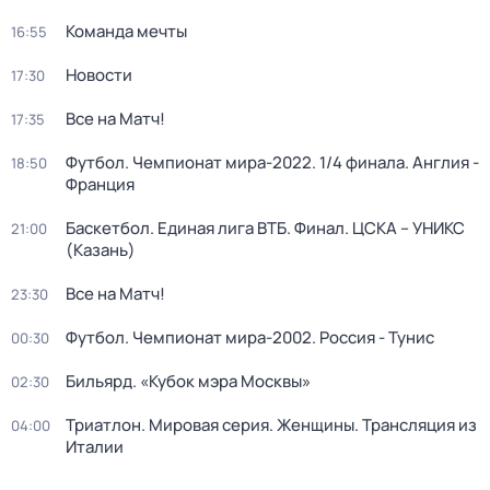
Команда мечты
16:55
Новости
17:30
Все на Матч!
17:35
Футбол. Чемпионат мира-2022. 1/4 финала. Англия -
18:50
Франция
Баскетбол. Единая лига ВТБ. Финал. ЦСКА – УНИКС
21:00
(Казань)
Все на Матч!
23:30
Футбол. Чемпионат мира-2002. Россия - Тунис
00:30
Бильярд. «Кубок мэра Москвы»
02:30
Триатлон. Мировая серия. Женщины. Трансляция из
04:00
Италии