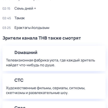
Семь дней +
02:15
Тамак
02:45
Ерактагы йолдызым
03:25
Зрители канала ТНВ также смотрят
Dомашний
Телевизионная фабрика уюта, где каждый зритель
найдет что‑нибудь по душе.
СТС
Художественные фильмы, сериалы, ситкомы,
скетчкомы и развлекательные шоу.
Спас