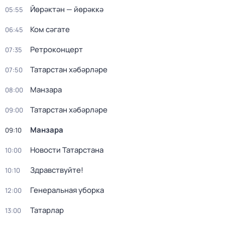
Йөрәктән — йөрәккә
05:55
Ком сәгате
06:45
Ретроконцерт
07:35
Татарстан хәбәрләре
07:50
Манзара
08:00
Татарстан хәбәрләре
09:00
Манзара
09:10
Новости Татарстана
10:00
Здравствуйте!
10:10
Генеральная уборка
12:00
Татарлар
13:00