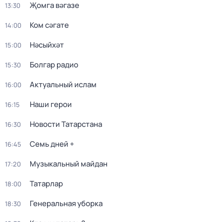
Җомга вәгазе
13:30
Ком сәгате
14:00
Нәсыйхәт
15:00
Болгар радио
15:30
Актуальный ислам
16:00
Наши герои
16:15
Новости Татарстана
16:30
Семь дней +
16:45
Музыкальный майдан
17:20
Татарлар
18:00
Генеральная уборка
18:30