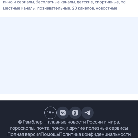
кино и сериалы
бесплатные каналы
детские
спортивные
hd
местные каналы
познавательные
20 каналов
новостные
18
+
© Рамблер — главные новости России и мира,
гороскопы, почта, поиск и другие полезные сервисы
Полная версия
Помощь
Политика конфиденциальности