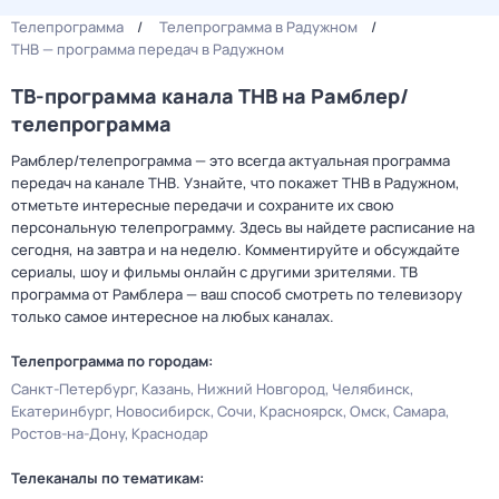
Телепрограмма
Телепрограмма в Радужном
ТНВ — программа передач в Радужном
ТВ-программа канала ТНВ на Рамблер/
телепрограмма
Рамблер/телепрограмма — это всегда актуальная программа
передач на канале ТНВ. Узнайте, что покажет ТНВ в Радужном,
отметьте интересные передачи и сохраните их свою
персональную телепрограмму. Здесь вы найдете расписание на
сегодня, на завтра и на неделю. Комментируйте и обсуждайте
сериалы, шоу и фильмы онлайн с другими зрителями. ТВ
программа от Рамблера — ваш способ смотреть по телевизору
только самое интересное на любых каналах.
Телепрограмма по городам:
Санкт-Петербург
Казань
Нижний Новгород
Челябинск
Екатеринбург
Новосибирск
Сочи
Красноярск
Омск
Самара
Ростов-на-Дону
Краснодар
Телеканалы по тематикам: