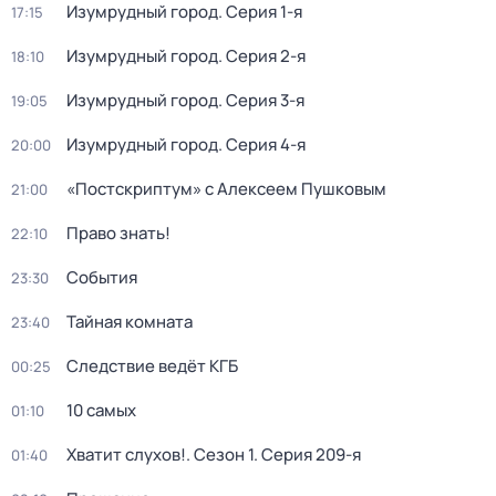
Изумрудный город
. Серия 1-я
17:15
Изумрудный город
. Серия 2-я
18:10
Изумрудный город
. Серия 3-я
19:05
Изумрудный город
. Серия 4-я
20:00
«Постскриптум» с Алексеем Пушковым
21:00
Право знать!
22:10
События
23:30
Тайная комната
23:40
Следствие ведёт КГБ
00:25
10 самых
01:10
Хватит слухов!
. Сезон 1
. Серия 209-я
01:40