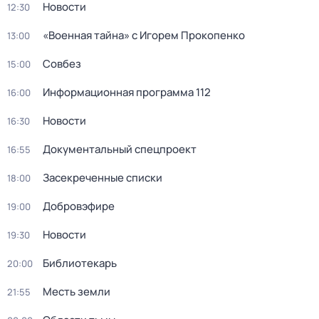
Новости
12:30
«Военнaя тайна» с Игорем Прокoпенко
13:00
Coвбез
15:00
Информационная программа 112
16:00
Новости
16:30
Документальный спецпроект
16:55
Заcекрeченные списки
18:00
Добровэфире
19:00
Новости
19:30
Библиотекарь
20:00
Месть земли
21:55