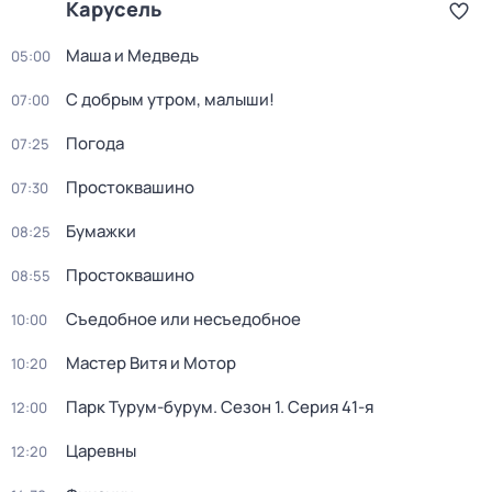
Карусель
Маша и Медведь
05:00
С добрым утром, малыши!
07:00
Погода
07:25
Простоквашино
07:30
Бумажки
08:25
Простоквашино
08:55
Съедобное или несъедобное
10:00
Мастер Витя и Мотор
10:20
Парк Турум-бурум
. Сезон 1
. Серия 41-я
12:00
Царевны
12:20