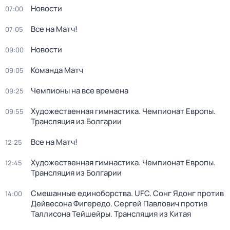
Новости
07:00
Все на Матч!
07:05
Новости
09:00
Команда Матч
09:05
Чемпионы на все времена
09:25
Художественная гимнастика. Чемпионат Европы.
09:55
Трансляция из Болгарии
Все на Матч!
12:25
Художественная гимнастика. Чемпионат Европы.
12:45
Трансляция из Болгарии
Смешанные единоборства. UFC. Сонг Ядонг против
14:00
Дейвесона Фигередо. Сергей Павлович против
Таллисона Тейшейры. Трансляция из Китая