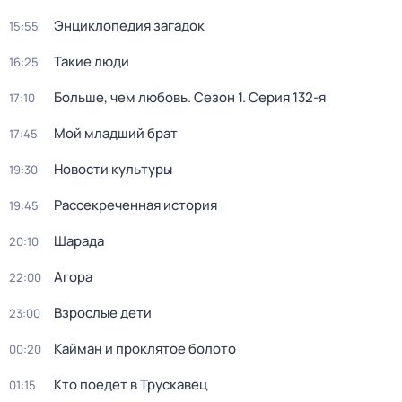
Энциклопедия загадок
15:55
Такие люди
16:25
Больше, чем любовь
. Сезон 1
. Серия 132-я
17:10
Мой младший брат
17:45
Новости культуры
19:30
Рассекреченная история
19:45
Шарада
20:10
Агора
22:00
Взрослые дети
23:00
Кайман и проклятое болото
00:20
Кто поедет в Трускавец
01:15