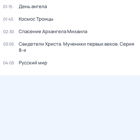
День ангела
01:15
Космос Троицы
01:45
Спасение Архангела Михаила
02:30
Свидетели Христа. Мученики первых веков
. Серия
03:05
8-я
Русский мир
04:05