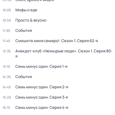
Мифы о еде
10:05
Просто & вкусно
10:55
События
11:30
Смешите меня семеро!
. Сезон 1
. Серия 62-я
11:45
Анекдот-клуб «Нехмурые люди»
. Сезон 1
. Серия 80-
12:35
я
Семь минус один
. Серия 1-я
13:10
События
14:30
Семь минус один
. Серия 2-я
14:45
Семь минус один
. Серия 3-я
15:20
Семь минус один
. Серия 4-я
16:15