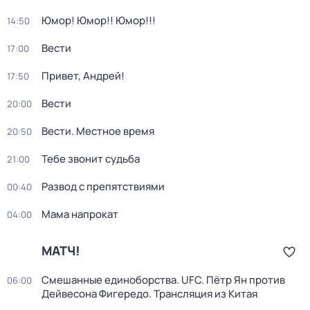
Юмор! Юмор!! Юмор!!!
14:50
Вести
17:00
Привет, Андрей!
17:50
Вести
20:00
Вести. Местное время
20:50
Тебе звонит судьба
21:00
Развод с препятствиями
00:40
Мама напрокат
04:00
МАТЧ!
Смешанные единоборства. UFC. Пётр Ян против
06:00
Дейвесона Фигередо. Трансляция из Китая