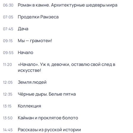
Роман в камне. Архитектурные шедевры мира
06:30
Проделки Рамзеса
07:05
Дача
07:45
Мы — грамотеи!
09:15
Начало
09:55
«Начало». Уж я, девочки, оставлю свой след в
11:20
искусстве!
Земля людей
12:05
Чёрные дыры. Белые пятна
12:35
Коллекция
13:15
Кайман и проклятое болото
13:50
Рассказы из русской истории
14:45