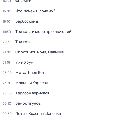
Фиксики
14:30
Что, зачем и почему?
16:00
Барбоскины
16:10
Три кота и море приключений
19:30
Три кота
20:35
Спокойной ночи, малыши!
21:00
Ум и Хрум
21:15
Метал Кард Бот
23:00
Малыш и Карлсон
23:30
Карлсон вернулся
23:50
Замок лгунов
00:10
Петя и Красная Шапочка
00:30