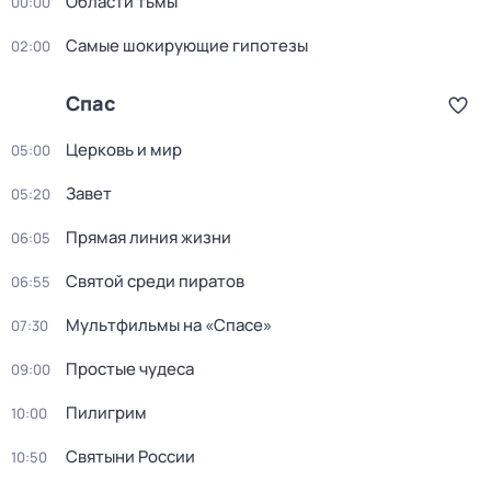
Области тьмы
00:00
Самые шoкиpующие гипотезы
02:00
Спас
Церковь и мир
05:00
Завет
05:20
Прямая линия жизни
06:05
Святой среди пиратов
06:55
Мультфильмы нa «Спаcе»
07:30
Простые чудеca
09:00
Пилигрим
10:00
Святыни России
10:50