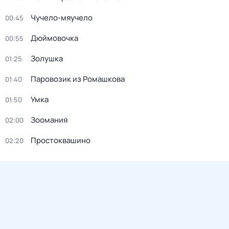
Чучело-мяучело
00:45
Дюймовочка
00:55
Золушка
01:25
Паровозик из Ромашкова
01:40
Умка
01:50
Зоомания
02:00
Простоквашино
02:20