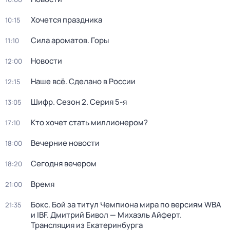
Хочется праздника
10:15
Сила ароматов. Горы
11:10
Новости
12:00
Наше всё. Сделано в России
12:15
Шифр
. Сезон 2
. Серия 5-я
13:05
Кто хочет стать миллионером?
17:10
Вечерние новости
18:00
Сегодня вечером
18:20
Время
21:00
Бокс. Бой за титул Чемпиона мира по версиям WBA
21:35
и IBF. Дмитрий Бивол — Михаэль Айферт.
Трансляция из Екатеринбурга