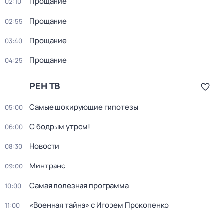
Прощание
02:10
Прощание
02:55
Прощание
03:40
Прощание
04:25
РЕН ТВ
Самые шoкиpующие гипотезы
05:00
С бодрым утром!
06:00
Новости
08:30
Минтранс
09:00
Самая полезная программа
10:00
«Военнaя тайна» с Игорем Прокoпенко
11:00