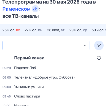
Телепрограмма на 30 мая 2026 года в
Раменском
:
все ТВ-каналы
26 июл,
вс
27 июл,
пн
28 июл,
вт
29 июл,
ср
30 июл,
Первый канал
Подкаст.Лаб
05:20
Телеканал «Доброе утро. Суббота»
06:00
Умницы и умники
09:00
Слово пастыря
09:45
Новости
10:00