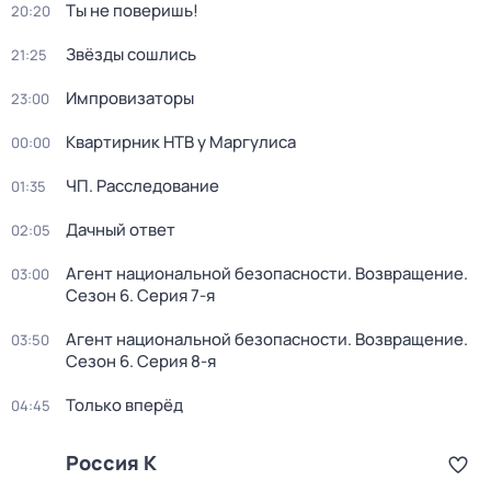
Ты не поверишь!
20:20
Звёзды сошлись
21:25
Импровизаторы
23:00
Квартирник НТВ у Маргулиса
00:00
ЧП. Расследование
01:35
Дачный ответ
02:05
Агент национальной безопасности. Возвращение
.
03:00
Сезон 6
. Серия 7-я
Агент национальной безопасности. Возвращение
.
03:50
Сезон 6
. Серия 8-я
Только вперёд
04:45
Россия К