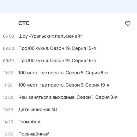
СТС
Шоу «Уральских пельменей»
05:00
Про100 кухня
. Сезон 19
. Серия 15-я
08:50
Про100 кухня
. Сезон 19
. Серия 16-я
09:30
100 мест, где поесть
. Сезон 5
. Серия 8-я
10:00
100 мест, где поесть
. Сезон 3
. Серия 19-я
11:00
Чем заняться в выходные
. Сезон 1
. Серия 8-я
12:00
Дети шпионов 4D
12:30
Громобой
14:20
Посвящённый
16:05