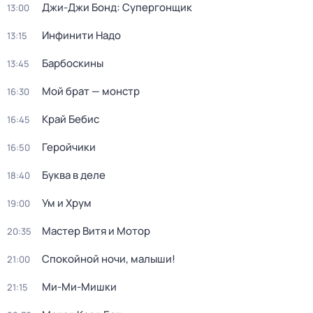
Джи-Джи Бонд: Супергонщик
13:00
Инфинити Надо
13:15
Барбоскины
13:45
Мой брат — монстр
16:30
Край Бебис
16:45
Геройчики
16:50
Буква в деле
18:40
Ум и Хрум
19:00
Мастер Витя и Мотор
20:35
Спокойной ночи, малыши!
21:00
Ми-Ми-Мишки
21:15