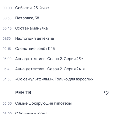
События. 25-й час
00:00
Петровка, 38
00:30
Охота на маньяка
00:45
Настоящий детектив
01:30
Следствие ведёт КГБ
02:15
Анна-детективъ
. Сезон 2
. Серия 23-я
03:00
Анна-детективъ
. Сезон 2
. Серия 24-я
03:45
«Союзмультфильм». Только для взрослых
04:35
РЕН ТВ
Самые шoкиpующие гипотезы
05:00
С бодрым утром!
06:00