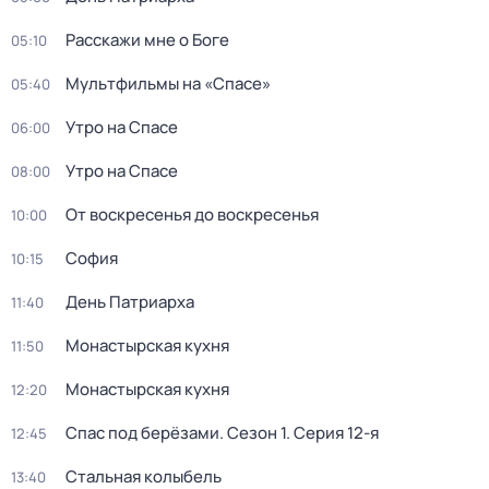
Расскажи мне о Боге
05:10
Мультфильмы на «Спасе»
05:40
Утро на Спасе
06:00
Утро на Спасе
08:00
От воскресенья до воскресенья
10:00
София
10:15
Дeнь Патриаpха
11:40
Монастырская кухня
11:50
Монастырская кухня
12:20
Спас под берёзами
. Сезон 1
. Серия 12-я
12:45
Стальная колыбель
13:40