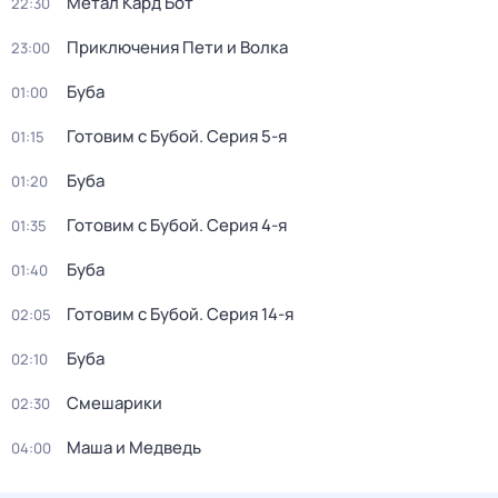
Метал Кард Бот
22:30
Приключения Пети и Волка
23:00
Буба
01:00
Готовим с Бубой
. Серия 5-я
01:15
Буба
01:20
Готовим с Бубой
. Серия 4-я
01:35
Буба
01:40
Готовим с Бубой
. Серия 14-я
02:05
Буба
02:10
Смешарики
02:30
Маша и Медведь
04:00