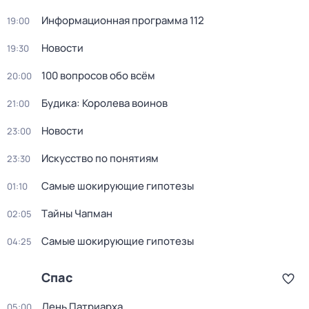
Информационная программа 112
19:00
Новости
19:30
100 вопросов обо всём
20:00
Будика: Королева воинов
21:00
Новости
23:00
Искусство по понятиям
23:30
Самые шoкиpующие гипотезы
01:10
Тaйны Чапман
02:05
Самые шoкиpующие гипотезы
04:25
Спас
Дeнь Патриаpха
05:00