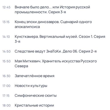
Вначале было дело... или История русской
12:45
промышленности
. Серия 3-я
Конец эпохи динозавров. Сценарий одного
13:15
апокалипсиса
Кунсткамера. Вертикальный музей
. Сезон 1
. Серия
14:10
3-я
Следствие ведут ЗнаТоКи. Дело 06
. Серия 2-я
14:50
Мая Миткевич. Хранитель искусства Русского
15:50
Севера
Запечатлённое время
16:30
Новости культуры
17:00
Симфонические сюиты
17:15
Кристальные истории
18:00