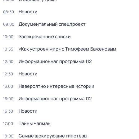
Новости
08:30
Документальный спецпроект
09:00
Зacекрeченные cписки
10:00
«Как устроен мир» с Тимофеем Баженовым
10:55
Информационная программа 112
12:00
Новости
12:30
Невероятно интересные истории
13:00
Информационная программа 112
16:00
Новости
16:30
Тaйны Чапман
17:00
Самые шoкиpующие гипотезы
18:00