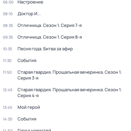
Настроение
06:00
Доктор И...
08:10
Отличница
. Сезон 1
. Серия 7-я
08:35
Отличница
. Сезон 1
. Серия 8-я
09:35
Песня года. Битва за эфир
10:35
События
11:30
Старая гвардия. Прощальная вечеринка
. Сезон 1
.
11:50
Серия 3-я
Старая гвардия. Прощальная вечеринка
. Сезон 1
.
12:45
Серия 4-я
Мой герой
13:45
События
14:30
Город новостей
14:50