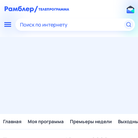
Поиск по интернету
Главная
Моя программа
Премьеры недели
Выходн