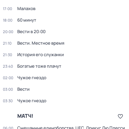
Малахов
17:00
60 минут
18:00
Вести в 20:00
20:00
Вести. Местное время
21:10
История его служанки
21:30
Богатые тоже плачут
23:40
Чужое гнездо
02:00
Вести
03:00
Чужое гнездо
03:30
МАТЧ!
Смешанные единоборства. UFC. Дрикус Дю Плесси
06:00