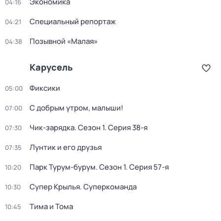
Экономика
04:16
Специальный репортаж
04:21
Позывной «Малая»
04:38
Карусель
Фиксики
05:00
С добрым утром, малыши!
07:00
Чик-зарядка
. Сезон 1
. Серия 38-я
07:30
Лунтик и его друзья
07:35
Парк Турум-бурум
. Сезон 1
. Серия 57-я
10:20
Супер Крылья. Суперкоманда
10:30
Тима и Тома
10:45