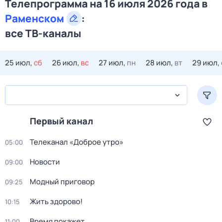
Телепрограмма на 16 июля 2026 года в
Раменском
:
все ТВ-каналы
25 июл,
сб
26 июл,
вс
27 июл,
пн
28 июл,
вт
29 июл,
Первый канал
Телеканал «Доброе утро»
05:00
Новости
09:00
Модный приговор
09:25
Жить здорово!
10:15
Время покажет
11:00