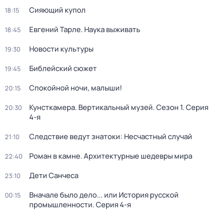
Сияющий купол
18:15
Евгений Тарле. Наука выживать
18:45
Новости культуры
19:30
Библейский сюжет
19:45
Спокойной ночи, малыши!
20:15
Кунсткамера. Вертикальный музей
. Сезон 1
. Серия
20:30
4-я
Следствие ведут знатоки: Несчастный случай
21:10
Роман в камне. Архитектурные шедевры мира
22:40
Дети Санчеса
23:10
Вначале было дело... или История русской
00:15
промышленности
. Серия 4-я