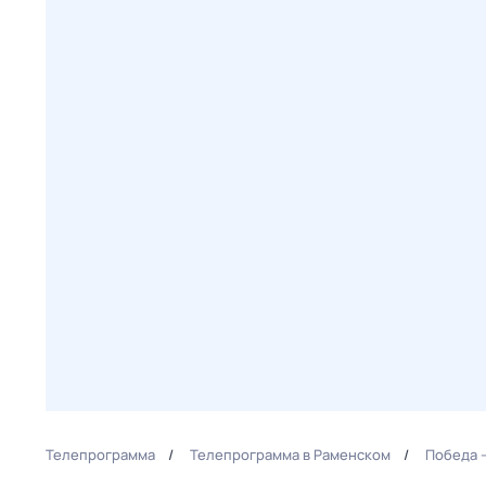
Телепрограмма
Телепрограмма в Раменском
Победа 