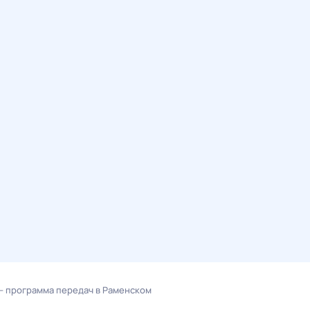
— программа передач в Раменском