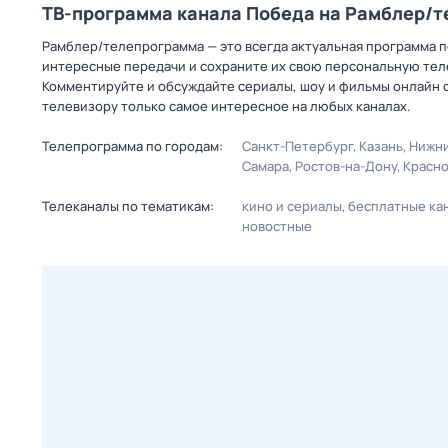
ТВ-программа канала Победа на Рамблер/
Рамблер/телепрограмма — это всегда актуальная программа пе
интересные передачи и сохраните их свою персональную телеп
Комментируйте и обсуждайте сериалы, шоу и фильмы онлайн с
телевизору только самое интересное на любых каналах.
Телепрограмма по городам:
Санкт-Петербург
Казань
Нижни
Самара
Ростов-на-Дону
Красн
Телеканалы по тематикам:
кино и сериалы
бесплатные ка
новостные