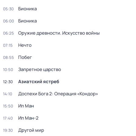
Бионика
05:30
Бионика
06:00
Оружие древности. Искусство войны
06:25
Нечто
07:15
Побег
08:55
Запретное царство
10:50
Азиатский ястреб
12:30
Доспехи Бога 2: Операция «Кондор»
14:10
Ип Ман
15:50
Ип Ман-2
17:40
Другой мир
19:30