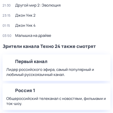
Другой мир 2: Эволюция
21:30
Джон Уик 2
23:15
Джон Уик 4
01:15
Малышка на драйве
03:50
Зрители канала Техно 24 также смотрят
Первый канал
Лидер российского эфира, самый популярный и
любимый русскоязычный канал.
Россия 1
Общероссийский телеканал с новостями, фильмами и
ток-шоу.