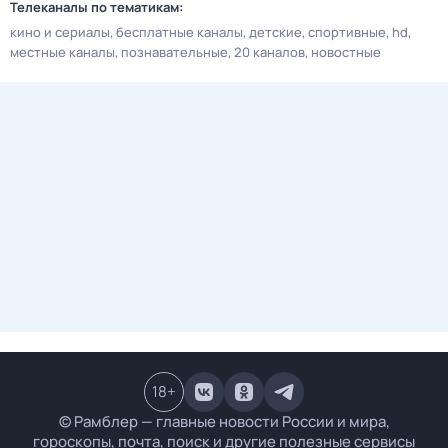
Телеканалы по тематикам:
кино и сериалы
бесплатные каналы
детские
спортивные
hd
местные каналы
познавательные
20 каналов
новостные
18
+
© Рамблер — главные новости России и мира,
гороскопы, почта, поиск и другие полезные сервисы