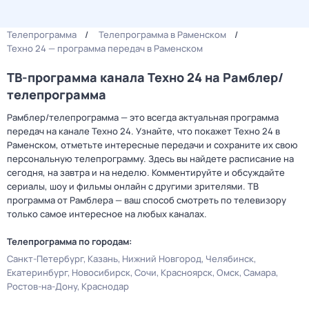
Телепрограмма
Телепрограмма в Раменском
Техно 24 — программа передач в Раменском
ТВ-программа канала Техно 24 на Рамблер/
телепрограмма
Рамблер/телепрограмма — это всегда актуальная программа
передач на канале Техно 24. Узнайте, что покажет Техно 24 в
Раменском, отметьте интересные передачи и сохраните их свою
персональную телепрограмму. Здесь вы найдете расписание на
сегодня, на завтра и на неделю. Комментируйте и обсуждайте
сериалы, шоу и фильмы онлайн с другими зрителями. ТВ
программа от Рамблера — ваш способ смотреть по телевизору
только самое интересное на любых каналах.
Телепрограмма по городам:
Санкт-Петербург
Казань
Нижний Новгород
Челябинск
Екатеринбург
Новосибирск
Сочи
Красноярск
Омск
Самара
Ростов-на-Дону
Краснодар