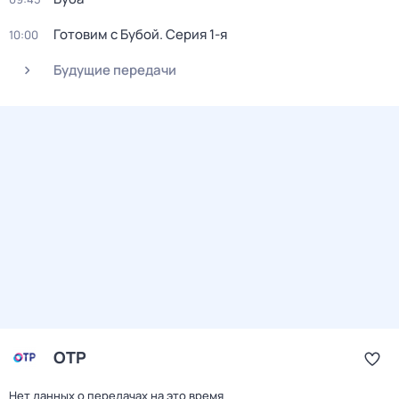
Готовим с Бубой
. Серия 1-я
10:00
Будущие передачи
ОТР
Нет данных о передачах на это время