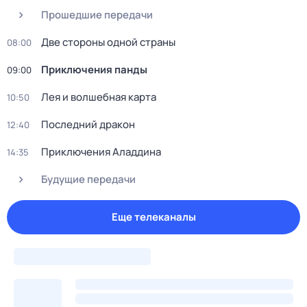
Прошедшие передачи
Две стороны одной страны
08:00
Приключения панды
09:00
Лея и волшебная каpтa
10:50
Последний дракон
12:40
Приключения Аладдина
14:35
Будущие передачи
Еще телеканалы