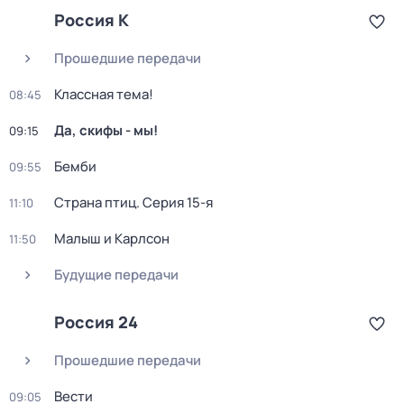
Россия К
Прошедшие передачи
Классная тема!
08:45
Да, скифы - мы!
09:15
Бемби
09:55
Страна птиц
. Серия 15-я
11:10
Малыш и Карлсон
11:50
Будущие передачи
Россия 24
Прошедшие передачи
Вести
09:05