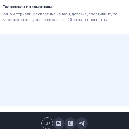
Телеканалы по тематикам:
кино и сериалы
бесплатные каналы
детские
спортивные
hd
местные каналы
познавательные
20 каналов
новостные
18
+