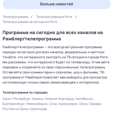
Больше новостей
Телепрограмма
Телепрограмма в Риге
Телепрограмма на сегодня в Риге
Программа на сегодня для всех каналов на
Рамблер/телепрограмма
Рамблер/телепрограмма — это всегда актуальная программа
передач на сегодня для всех каналов, федеральных и местных.
Узнайте, что интересного смотреть на ТВ сегодня в городе Риге.
Мы расскажем, что интересного будет по телевизору. Отмечайте
передачи и сохраняйте их свою персональную телепрограмму.
Оставляйте свои комментарии к сериалам, шоу и фильмам. ТВ-
программа от Рамблера позволяет вам выбирать для просмотра
на телевизоре только самое захватывающее и интересное.
Телепрограмма по городам:
Санкт-Петербург
Казань
Нижний Новгород
Челябинск
Екатеринбург
Новосибирск
Сочи
Красноярск
Омск
Самара
Ростов-на-Дону
Краснодар