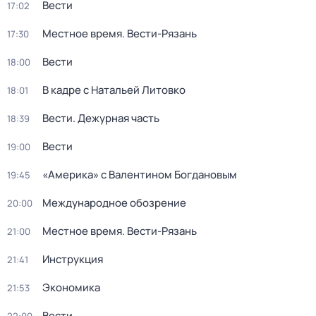
Вести
17:02
Местное время. Вести-Рязань
17:30
Вести
18:00
В кадре с Натальей Литовко
18:01
Вести. Дежурная часть
18:39
Вести
19:00
«Америка» с Валентином Богдановым
19:45
Международное обозрение
20:00
Местное время. Вести-Рязань
21:00
Инструкция
21:41
Экономика
21:53
Вести