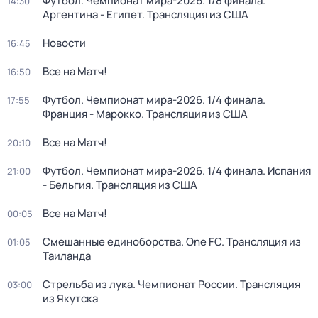
Футбол. Чемпионат мира-2026. 1/8 финала.
14:30
Аргентина - Египет. Трансляция из США
Новости
16:45
Все на Матч!
16:50
Футбол. Чемпионат мира-2026. 1/4 финала.
17:55
Франция - Марокко. Трансляция из США
Все на Матч!
20:10
Футбол. Чемпионат мира-2026. 1/4 финала. Испания
21:00
- Бельгия. Трансляция из США
Все на Матч!
00:05
Смешанные единоборства. One FC. Трансляция из
01:05
Таиланда
Стрельба из лука. Чемпионат России. Трансляция
03:00
из Якутска