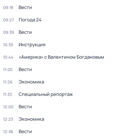
Вести
09:18
Погода 24
09:27
Вести
09:39
Инструкция
10:39
«Америка» с Валентином Богдановым
10:44
Вести
11:00
Экономика
11:26
Специальный репортаж
11:33
Вести
12:00
Экономика
12:23
Вести
12:38