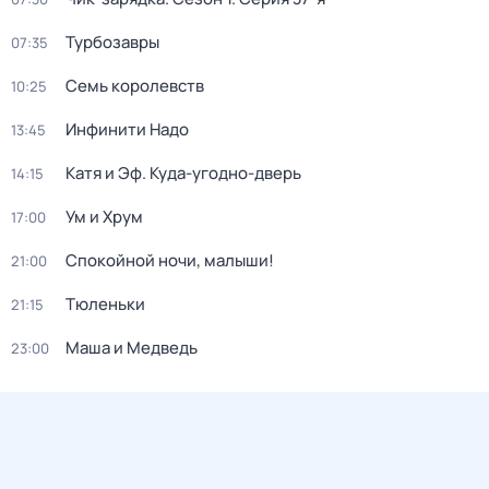
Турбозавры
07:35
Семь королевств
10:25
Инфинити Надо
13:45
Катя и Эф. Куда-угодно-дверь
14:15
Ум и Хрум
17:00
Спокойной ночи, малыши!
21:00
Тюленьки
21:15
Маша и Медведь
23:00