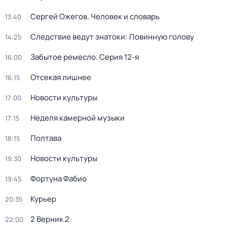
Сергей Ожегов. Человек и словарь
13:40
Следствие ведут знатоки: Повинную голову
14:25
Забытое ремесло
. Серия 12-я
16:00
Отсекая лишнее
16:15
Новости культуры
17:00
Неделя камерной музыки
17:15
Полтава
18:15
Новости культуры
19:30
Фортуна Фабио
19:45
Курьер
20:35
2 Верник 2
22:00