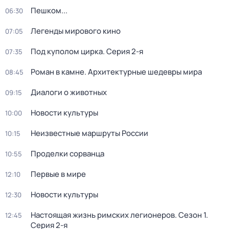
Пешком...
06:30
Легенды мирового кино
07:05
Под куполом цирка
. Серия 2-я
07:35
Роман в камне. Архитектурные шедевры мира
08:45
Диалоги о животных
09:15
Новости культуры
10:00
Неизвестные маршруты России
10:15
Проделки сорванца
10:55
Первые в мире
12:10
Новости культуры
12:30
Настоящая жизнь римских легионеров
. Сезон 1
.
12:45
Серия 2-я