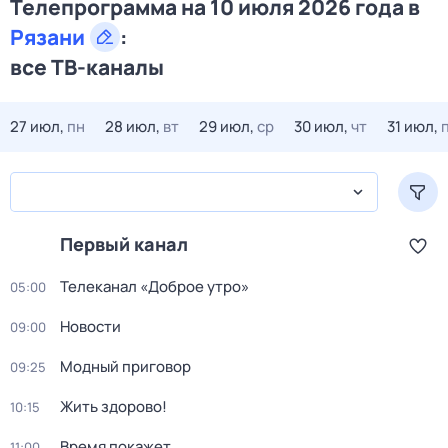
Телепрограмма на 10 июля 2026 года в
Рязани
:
все ТВ-каналы
27 июл,
пн
28 июл,
вт
29 июл,
ср
30 июл,
чт
31 июл,
Первый канал
Телеканал «Доброе утро»
05:00
Новости
09:00
Модный приговор
09:25
Жить здорово!
10:15
Время покажет
11:00