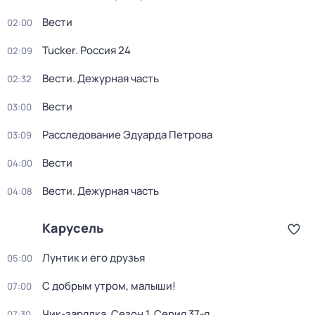
Вести
02:00
Tucker. Россия 24
02:09
Вести. Дежурная часть
02:32
Вести
03:00
Расследование Эдуарда Петрова
03:09
Вести
04:00
Вести. Дежурная часть
04:08
Карусель
Лунтик и его друзья
05:00
С добрым утром, малыши!
07:00
Чик-зарядка
. Сезон 1
. Серия 37-я
07:30