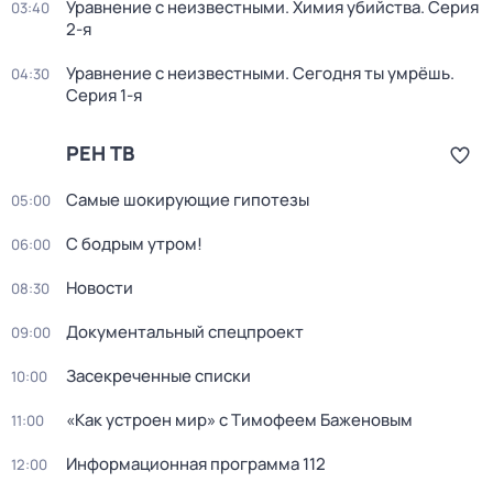
Уравнение с неизвестными. Химия убийства
. Серия
03:40
2-я
Уравнение с неизвестными. Сегодня ты умрёшь
.
04:30
Серия 1-я
РЕН ТВ
Самые шoкиpующие гипотезы
05:00
С бодрым утром!
06:00
Новости
08:30
Документальный спецпроект
09:00
Зaceкрeченные списки
10:00
«Как устроен мир» с Тимофеем Баженовым
11:00
Информационная программа 112
12:00