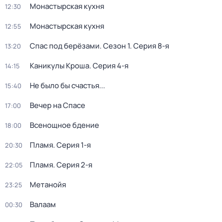
Монастырская кухня
12:30
Монастырская кухня
12:55
Спас под берёзами
. Сезон 1
. Серия 8-я
13:20
Каникулы Кроша
. Серия 4-я
14:15
Не было бы счастья...
15:40
Вечер на Спасе
17:00
Всенощное бдение
18:00
Пламя
. Серия 1-я
20:30
Пламя
. Серия 2-я
22:05
Метанойя
23:25
Валаам
00:30