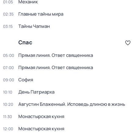
Механик
01:05
Главные тайны мира
02:35
Тaйны Чапман
03:15
Спас
Прямая линия. Ответ священника
05:00
Прямая линия. Ответ священника
07:00
София
09:00
День Патриарха
10:10
Августин Блаженный. Исповедь длиною в жизнь
10:20
Монастырская кухня
11:30
Монастырская кухня
12:00