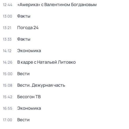
«Америка» с Валентином Богдановым
12:44
Факты
13:00
Погода 24
13:21
Факты
13:33
Экономика
14:12
В кадре с Натальей Литовко
14:26
Вести
15:00
Вести. Дежурная часть
15:08
Бесогон ТВ
15:42
Экономика
16:55
Вести
17:00