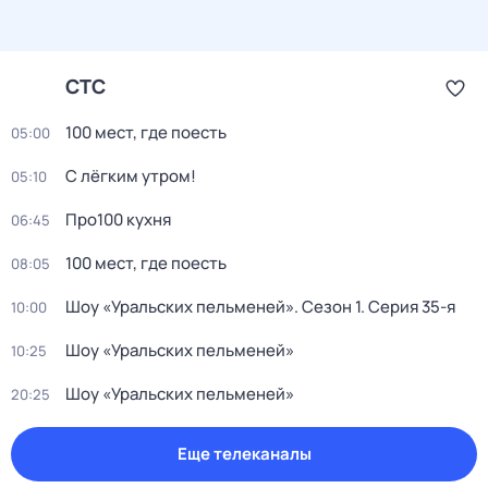
СТС
100 мест, где поесть
05:00
С лёгким утром!
05:10
Про100 кухня
06:45
100 мест, где поесть
08:05
Шоу «Уральских пельменей»
. Сезон 1
. Серия 35-я
10:00
Шоу «Уральских пельменей»
10:25
Шоу «Уральских пельменей»
20:25
Еще телеканалы