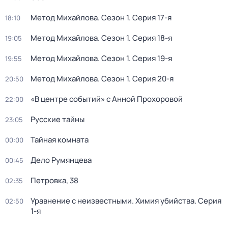
Метод Михайлова
. Сезон 1
. Серия 17-я
18:10
Метод Михайлова
. Сезон 1
. Серия 18-я
19:05
Метод Михайлова
. Сезон 1
. Серия 19-я
19:55
Метод Михайлова
. Сезон 1
. Серия 20-я
20:50
«В центре событий» с Анной Прохоровой
22:00
Русские тайны
23:05
Тайная комната
00:00
Дело Румянцева
00:45
Петровка, 38
02:35
Уравнение с неизвестными. Химия убийства
. Серия
02:50
1-я