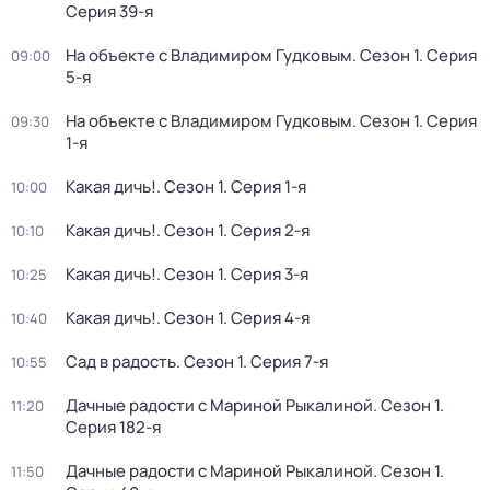
Серия 39-я
На объекте с Владимиром Гудковым
. Сезон 1
. Серия
09:00
5-я
На объекте с Владимиром Гудковым
. Сезон 1
. Серия
09:30
1-я
Какая дичь!
. Сезон 1
. Серия 1-я
10:00
Какая дичь!
. Сезон 1
. Серия 2-я
10:10
Какая дичь!
. Сезон 1
. Серия 3-я
10:25
Какая дичь!
. Сезон 1
. Серия 4-я
10:40
Сад в радость
. Сезон 1
. Серия 7-я
10:55
Дачные радости с Мариной Рыкалиной
. Сезон 1
.
11:20
Серия 182-я
Дачные радости с Мариной Рыкалиной
. Сезон 1
.
11:50