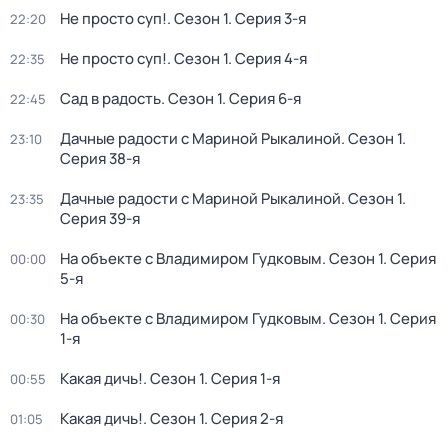
Не просто суп!
. Сезон 1
. Серия 3-я
22:20
Не просто суп!
. Сезон 1
. Серия 4-я
22:35
Сад в радость
. Сезон 1
. Серия 6-я
22:45
Дачные радости с Мариной Рыкалиной
. Сезон 1
.
23:10
Серия 38-я
Дачные радости с Мариной Рыкалиной
. Сезон 1
.
23:35
Серия 39-я
На объекте с Владимиром Гудковым
. Сезон 1
. Серия
00:00
5-я
На объекте с Владимиром Гудковым
. Сезон 1
. Серия
00:30
1-я
Какая дичь!
. Сезон 1
. Серия 1-я
00:55
Какая дичь!
. Сезон 1
. Серия 2-я
01:05