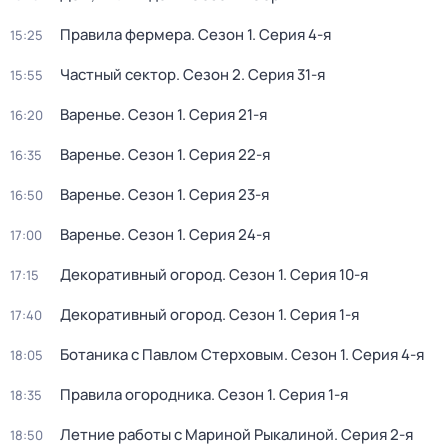
Правила фермера
. Сезон 1
. Серия 4-я
15:25
Частный сектор
. Сезон 2
. Серия 31-я
15:55
Варенье
. Сезон 1
. Серия 21-я
16:20
Варенье
. Сезон 1
. Серия 22-я
16:35
Варенье
. Сезон 1
. Серия 23-я
16:50
Варенье
. Сезон 1
. Серия 24-я
17:00
Декоративный огород
. Сезон 1
. Серия 10-я
17:15
Декоративный огород
. Сезон 1
. Серия 1-я
17:40
Ботаника с Павлом Стерховым
. Сезон 1
. Серия 4-я
18:05
Правила огородника
. Сезон 1
. Серия 1-я
18:35
Летние работы с Мариной Рыкалиной
. Серия 2-я
18:50