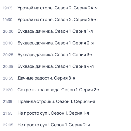
Урожай на столе
. Сезон 2
. Серия 24-я
19:05
Урожай на столе
. Сезон 2
. Серия 25-я
19:30
Букварь дачника
. Сезон 1
. Серия 1-я
20:00
Букварь дачника
. Сезон 1
. Серия 2-я
20:10
Букварь дачника
. Сезон 1
. Серия 3-я
20:25
Букварь дачника
. Сезон 1
. Серия 4-я
20:35
Дачные радости
. Серия 8-я
20:55
Секреты травоведа
. Сезон 1
. Серия 2-я
21:20
Правила стройки
. Сезон 1
. Серия 6-я
21:35
Не просто суп!
. Сезон 1
. Серия 1-я
21:55
Не просто суп!
. Сезон 1
. Серия 2-я
22:05