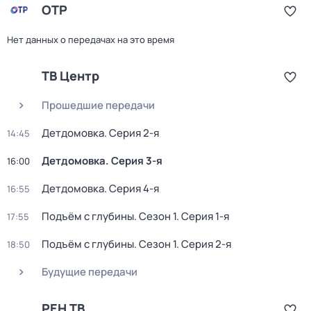
ОТР
Нет данных о передачах на это время
ТВ Центр
Прошедшие передачи
Детдомовка
. Серия 2-я
14:45
Детдомовка
. Серия 3-я
16:00
Детдомовка
. Серия 4-я
16:55
Подъём с глубины
. Сезон 1
. Серия 1-я
17:55
Подъём с глубины
. Сезон 1
. Серия 2-я
18:50
Будущие передачи
РЕН ТВ