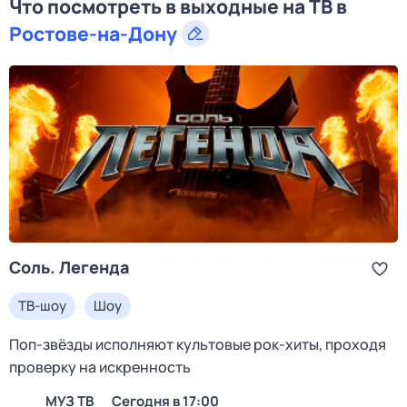
Что посмотреть в выходные на ТВ в
Ростове-на-Дону
Соль. Легенда
ТВ-шоу
Шоу
Поп-звёзды исполняют культовые рок-хиты, проходя
проверку на искренность
МУЗ ТВ
Сегодня в 17:00