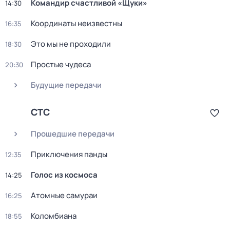
Командир счастливой «Щуки»
14:30
Координаты неизвестны
16:35
Это мы не проходили
18:30
Простые чудеса
20:30
Будущие передачи
СТС
Прошедшие передачи
Приключения панды
12:35
Голос из космоса
14:25
Атомные самураи
16:25
Коломбиана
18:55