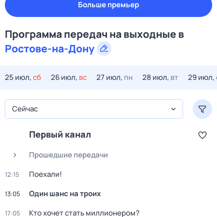
Больше премьер
Программа передач на
выходные
в
Ростове-на-Дону
25 июл,
сб
26 июл,
вс
27 июл,
пн
28 июл,
вт
29 июл,
Сейчас
Первый канал
Прошедшие передачи
Поехали!
12:15
Один шанс на троих
13:05
Кто хочет стать миллионером?
17:05