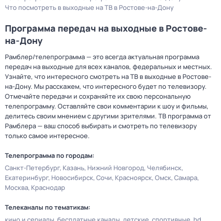
Что посмотреть в выходные на ТВ в Ростове-на-Дону
Программа передач на выходные в Ростове-
на-Дону
Рамблер/телепрограмма — это всегда актуальная программа
передач на выходные для всех каналов, федеральных и местных.
Узнайте, что интересного смотреть на ТВ в выходные в Ростове-
на-Дону. Мы расскажем, что интересного будет по телевизору.
Отмечайте передачи и сохраняйте их свою персональную
телепрограмму. Оставляйте свои комментарии к шоу и фильмы,
делитесь своим мнением с другими зрителями. ТВ программа от
Рамблера — ваш способ выбирать и смотреть по телевизору
только самое интересное.
Телепрограмма по городам:
Санкт-Петербург
Казань
Нижний Новгород
Челябинск
Екатеринбург
Новосибирск
Сочи
Красноярск
Омск
Самара
Москва
Краснодар
Телеканалы по тематикам:
кино и сериалы
бесплатные каналы
детские
спортивные
hd