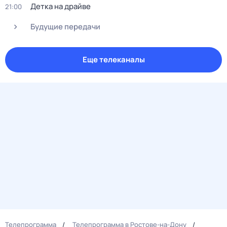
Детка на драйве
21:00
Будущие передачи
Еще телеканалы
Телепрограмма
Телепрограмма в Ростове-на-Дону