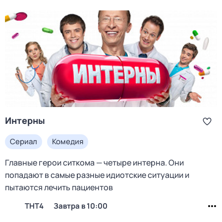
Интерны
Сериал
Комедия
Главные герои ситкома — четыре интерна. Они
попадают в самые разные идиотские ситуации и
пытаются лечить пациентов
ТНТ4
Завтра в 10:00