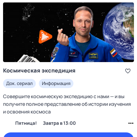
Космическая экспедиция
Док. сериал
Информация
Совершите космическую экспедицию с нами — и вы
получите полное представление об истории изучения
и освоения космоса
Пятница!
Завтра в 13:00