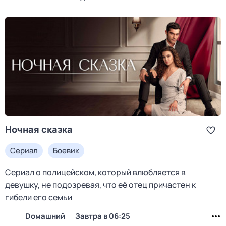
Ночная сказка
Сериал
Боевик
Сериал о полицейском, который влюбляется в
девушку, не подозревая, что её отец причастен к
гибели его семьи
Dомашний
Завтра в 06:25