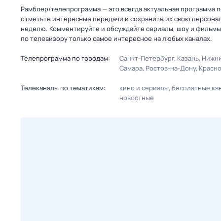
Рамблер/телепрограмма — это всегда актуальная программа пе
отметьте интересные передачи и сохраните их свою персональ
неделю. Комментируйте и обсуждайте сериалы, шоу и фильмы 
по телевизору только самое интересное на любых каналах.
Телепрограмма по городам:
Санкт-Петербург
Казань
Нижни
Самара
Ростов-на-Дону
Красн
Телеканалы по тематикам:
кино и сериалы
бесплатные ка
новостные