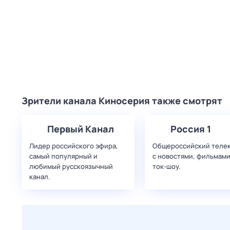
Зрители канала Киносерия также смотрят
Первый Канал
Россия 1
Лидер российского эфира,
Общероссийский теле
самый популярный и
с новостями, фильмами
любимый русскоязычный
ток-шоу.
канал.