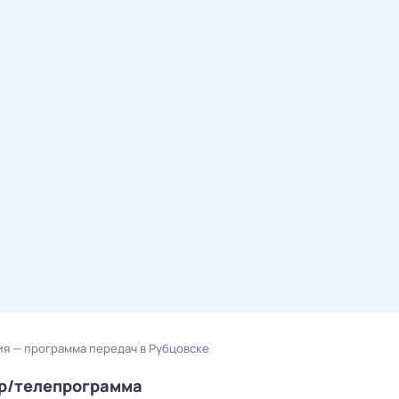
я — программа передач в Рубцовске
ер/телепрограмма