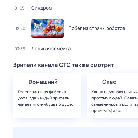
Синдром
01:05
Побег из страны роботов
02:30
Ленивая семейка
03:55
Зрители канала СТС также смотрят
Dомашний
Спас
Телевизионная фабрика
Канал о судьбах святых
уюта, где каждый зритель
простых людей. Совет
найдет что‑нибудь по душе.
священников и молитвы
прямом эфире.