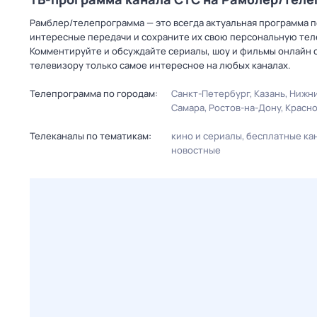
Рамблер/телепрограмма — это всегда актуальная программа пе
интересные передачи и сохраните их свою персональную телеп
Комментируйте и обсуждайте сериалы, шоу и фильмы онлайн с
телевизору только самое интересное на любых каналах.
Телепрограмма по городам:
Санкт-Петербург
Казань
Нижни
Самара
Ростов-на-Дону
Красн
Телеканалы по тематикам:
кино и сериалы
бесплатные ка
новостные