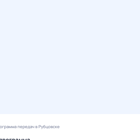
ограмма передач в Рубцовске
епрограмма