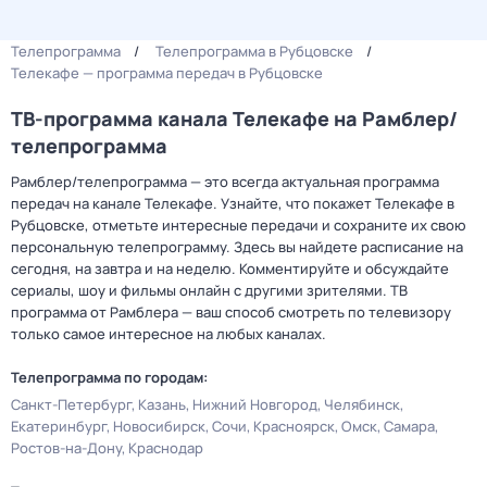
Телепрограмма
Телепрограмма в Рубцовске
Телекафе — программа передач в Рубцовске
ТВ-программа канала Телекафе на Рамблер/
телепрограмма
Рамблер/телепрограмма — это всегда актуальная программа
передач на канале Телекафе. Узнайте, что покажет Телекафе в
Рубцовске, отметьте интересные передачи и сохраните их свою
персональную телепрограмму. Здесь вы найдете расписание на
сегодня, на завтра и на неделю. Комментируйте и обсуждайте
сериалы, шоу и фильмы онлайн с другими зрителями. ТВ
программа от Рамблера — ваш способ смотреть по телевизору
только самое интересное на любых каналах.
Телепрограмма по городам:
Санкт-Петербург
Казань
Нижний Новгород
Челябинск
Екатеринбург
Новосибирск
Сочи
Красноярск
Омск
Самара
Ростов-на-Дону
Краснодар