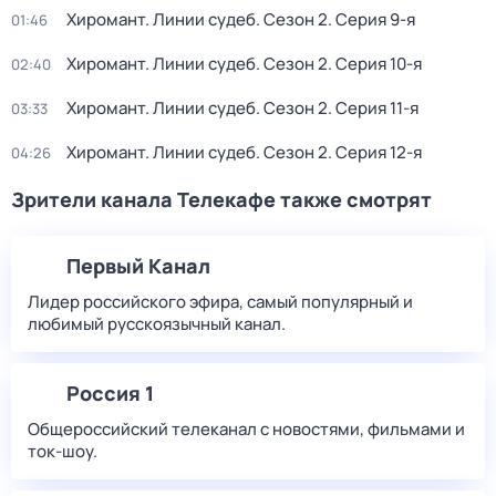
Хиромант. Линии судеб
. Сезон 2
. Серия 9-я
01:46
Хиромант. Линии судеб
. Сезон 2
. Серия 10-я
02:40
Хиромант. Линии судеб
. Сезон 2
. Серия 11-я
03:33
Хиромант. Линии судеб
. Сезон 2
. Серия 12-я
04:26
Зрители канала Телекафе также смотрят
Первый Канал
Лидер российского эфира, самый популярный и
любимый русскоязычный канал.
Россия 1
Общероссийский телеканал с новостями, фильмами и
ток-шоу.