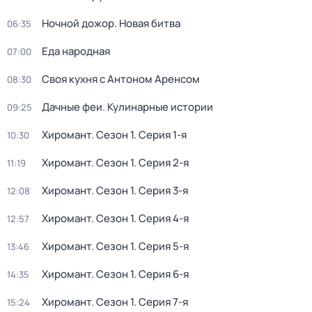
Ночной дожор. Новая битва
06:35
Еда народная
07:00
Своя кухня с Антоном Аренсом
08:30
Дачные феи. Кулинарные истории
09:25
Хиромант
. Сезон 1
. Серия 1-я
10:30
Хиромант
. Сезон 1
. Серия 2-я
11:19
Хиромант
. Сезон 1
. Серия 3-я
12:08
Хиромант
. Сезон 1
. Серия 4-я
12:57
Хиромант
. Сезон 1
. Серия 5-я
13:46
Хиромант
. Сезон 1
. Серия 6-я
14:35
Хиромант
. Сезон 1
. Серия 7-я
15:24