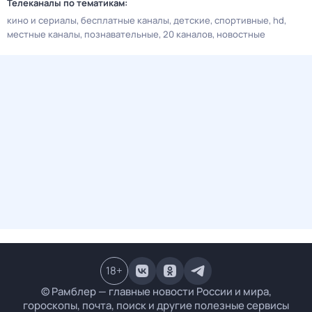
Телеканалы по тематикам:
кино и сериалы
бесплатные каналы
детские
спортивные
hd
местные каналы
познавательные
20 каналов
новостные
18
+
© Рамблер — главные новости России и мира,
гороскопы, почта, поиск и другие полезные сервисы