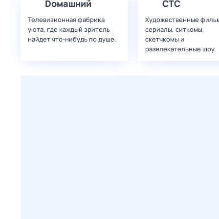
Dомашний
СТС
Телевизионная фабрика
Художественные филь
уюта, где каждый зритель
сериалы, ситкомы,
найдет что‑нибудь по душе.
скетчкомы и
развлекательные шоу.