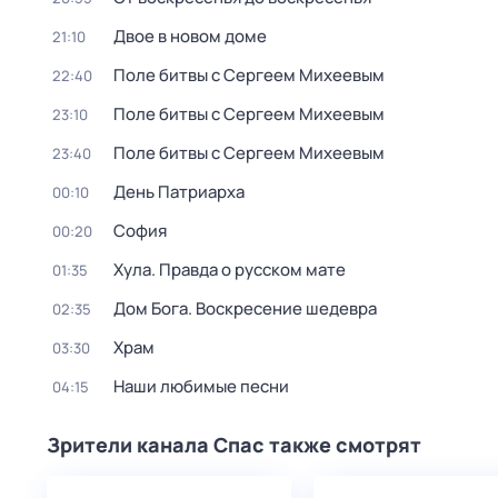
Двое в новом доме
21:10
Поле битвы с Сергеем Михеевым
22:40
Поле битвы с Сергеем Михеевым
23:10
Поле битвы с Сергеем Михеевым
23:40
День Патриарха
00:10
София
00:20
Хула. Правда о русском мате
01:35
Дом Бога. Воскресение шедевра
02:35
Храм
03:30
Наши любимые песни
04:15
Зрители канала Спас также смотрят