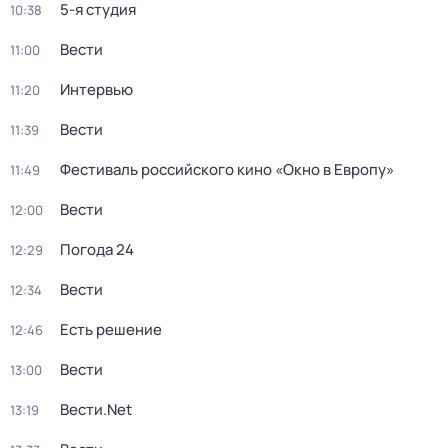
5-я студия
10:38
Вести
11:00
Интервью
11:20
Вести
11:39
Фестиваль российского кино «Окно в Европу»
11:49
Вести
12:00
Погода 24
12:29
Вести
12:34
Есть решение
12:46
Вести
13:00
Вести.Net
13:19