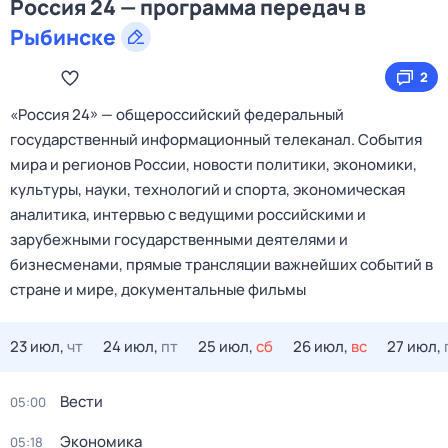
Россия 24 — программа передач в
Рыбинске
2
«Россия 24» — общероссийский федеральный
государственный информационный телеканал. События
мира и регионов России, новости политики, экономики,
культуры, науки, технологий и спорта, экономическая
аналитика, интервью с ведущими российскими и
зарубежными государственными деятелями и
бизнесменами, прямые трансляции важнейших событий в
стране и мире, документальные фильмы
23 июл,
чт
24 июл,
пт
25 июл,
сб
26 июл,
вс
27 июл,
Вести
05:00
Экономика
05:18