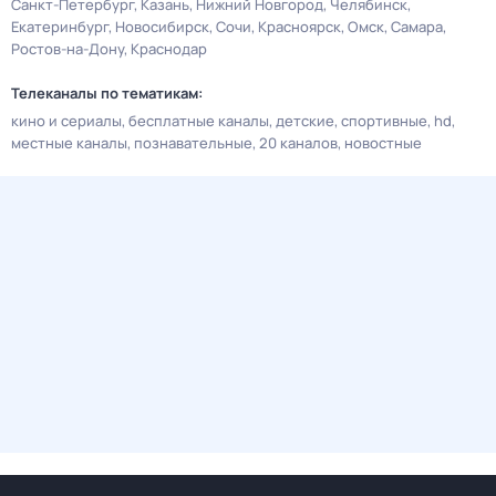
Санкт-Петербург
Казань
Нижний Новгород
Челябинск
Екатеринбург
Новосибирск
Сочи
Красноярск
Омск
Самара
Ростов-на-Дону
Краснодар
Телеканалы по тематикам:
кино и сериалы
бесплатные каналы
детские
спортивные
hd
местные каналы
познавательные
20 каналов
новостные