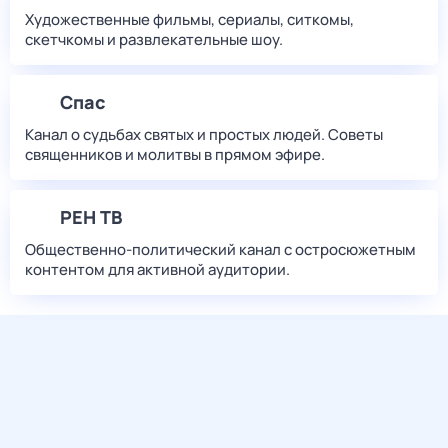
Художественные фильмы, сериалы, ситкомы,
скетчкомы и развлекательные шоу.
Спас
Канал о судьбах святых и простых людей. Советы
священников и молитвы в прямом эфире.
РЕН ТВ
Общественно-политический канал с остросюжетным
контентом для активной аудитории.