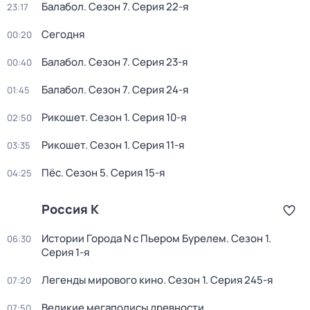
Балабол
. Сезон 7
. Серия 22-я
23:17
Сегодня
00:20
Балабол
. Сезон 7
. Серия 23-я
00:40
Балабол
. Сезон 7
. Серия 24-я
01:45
Рикошет
. Сезон 1
. Серия 10-я
02:50
Рикошет
. Сезон 1
. Серия 11-я
03:35
Пёс
. Сезон 5
. Серия 15-я
04:25
Россия К
Истории Города N с Пьером Бурелем
. Сезон 1
.
06:30
Серия 1-я
Легенды мирового кино
. Сезон 1
. Серия 245-я
07:20
Великие мегаполисы древности
07:50