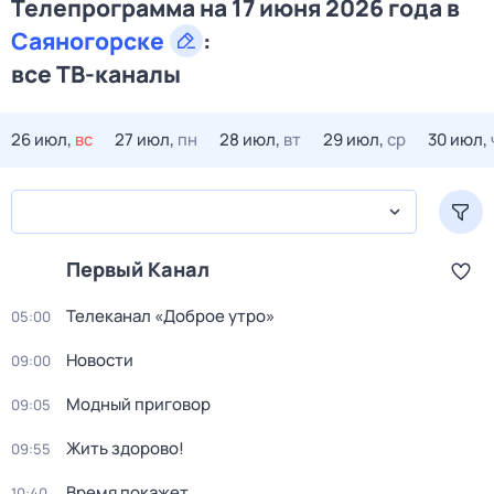
Телепрограмма на 17 июня 2026 года в
Саяногорске
:
все ТВ-каналы
26 июл,
вс
27 июл,
пн
28 июл,
вт
29 июл,
ср
30 июл,
Первый Канал
Телеканал «Доброе утро»
05:00
Новости
09:00
Модный приговор
09:05
Жить здорово!
09:55
Время покажет
10:40