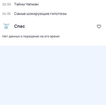
Тaйны Чапман
02:00
Самые шoкиpующие гипотезы
04:35
Спас
Нет данных о передачах на это время