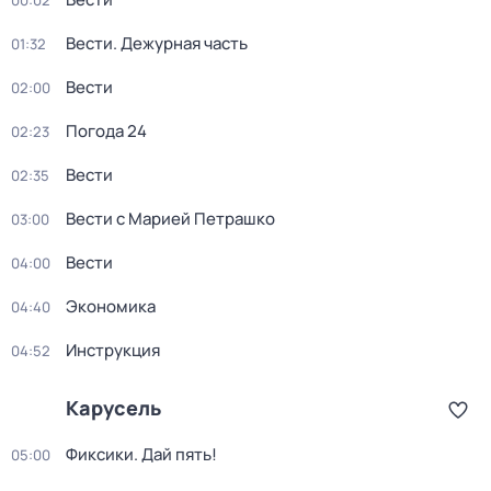
00:02
Вести. Дежурная часть
01:32
Вести
02:00
Погода 24
02:23
Вести
02:35
Вести с Марией Петрашко
03:00
Вести
04:00
Экономика
04:40
Инструкция
04:52
Карусель
Фиксики. Дай пять!
05:00