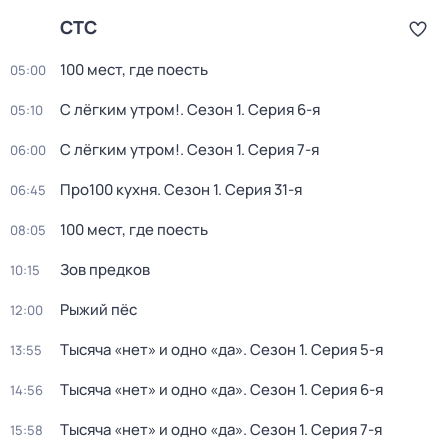
СТС
100 мест, где поесть
05:00
С лёгким утром!
. Сезон 1
. Серия 6-я
05:10
С лёгким утром!
. Сезон 1
. Серия 7-я
06:00
Про100 кухня
. Сезон 1
. Серия 31-я
06:45
100 мест, где поесть
08:05
Зов предков
10:15
Рыжий пёс
12:00
Тысяча «нет» и одно «да»
. Сезон 1
. Серия 5-я
13:55
Тысяча «нет» и одно «да»
. Сезон 1
. Серия 6-я
14:56
Тысяча «нет» и одно «да»
. Сезон 1
. Серия 7-я
15:58