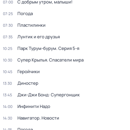
С добрым утром, малыши!
07:00
Погода
07:25
Пластилинки
07:30
Лунтик и его друзья
07:35
Парк Турум-бурум
. Серия 5-я
10:25
Супер Крылья. Спасатели мира
10:30
Геройчики
10:45
Диностер
13:30
Джи-Джи Бонд: Супергонщик
13:45
Инфинити Надо
14:00
Навигатор. Новости
14:30
Погода
14:35