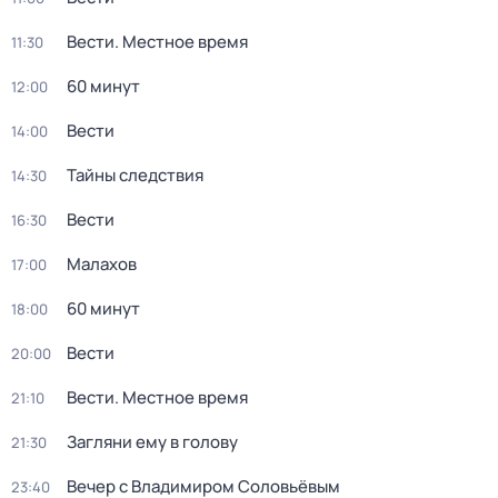
Вести. Местное время
11:30
60 минут
12:00
Вести
14:00
Тайны следствия
14:30
Вести
16:30
Малахов
17:00
60 минут
18:00
Вести
20:00
Вести. Местное время
21:10
Загляни ему в голову
21:30
Вечер с Владимиром Соловьёвым
23:40