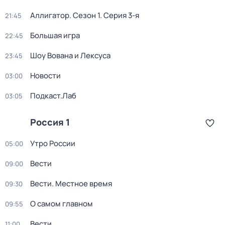
Аллигатор
. Сезон 1
. Серия 3-я
21:45
Большая игра
22:45
Шоу Вована и Лексуса
23:45
Новости
03:00
Подкаст.Лаб
03:05
Россия 1
Утро России
05:00
Вести
09:00
Вести. Местное время
09:30
О самом главном
09:55
Вести
11:00