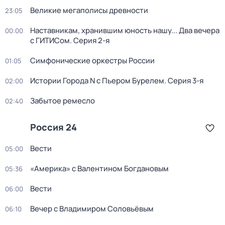
Великие мегаполисы древности
23:05
Наставникам, хранившим юность нашу... Два вечера
00:00
с ГИТИСом
. Серия 2-я
Симфонические оркестры России
01:05
Истории Города N с Пьером Бурелем
. Серия 3-я
02:00
Забытое ремесло
02:40
Россия 24
Вести
05:00
«Америка» с Валентином Богдановым
05:36
Вести
06:00
Вечер с Владимиром Соловьёвым
06:10