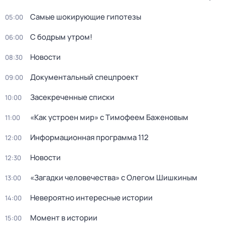
Самые шoкиpующие гипотезы
05:00
С бодрым утром!
06:00
Новости
08:30
Документальный спецпроект
09:00
Заcекрeченные списки
10:00
«Как устроен мир» с Тимофеем Баженовым
11:00
Информационная программа 112
12:00
Новости
12:30
«Загадки человечества» с Олегом Шишкиным
13:00
Невероятно интересные истории
14:00
Момент в истории
15:00