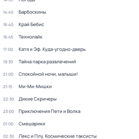
Барбоскины
14:40
Край Бебис
16:40
Технолайк
16:45
Катя и Эф. Куда-угодно-дверь
17:00
Тайна парка развлечений
19:30
Спокойной ночи, малыши!
21:00
Ми-Ми-Мишки
21:15
Дикие Скричеры
22:30
Приключения Пети и Волка
23:00
Смешарики
01:00
Лекс и Плу. Космические таксисты
02:30