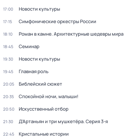
Новости культуры
17:00
Симфонические оркестры России
17:15
Роман в камне. Архитектурные шедевры мира
18:10
Семинар
18:45
Новости культуры
19:30
Главная роль
19:45
Библейский сюжет
20:05
Спокойной ночи, малыши!
20:35
Искусственный отбор
20:50
Д'Артаньян и три мушкетёра
. Серия 3-я
21:30
Кристальные истории
22:45