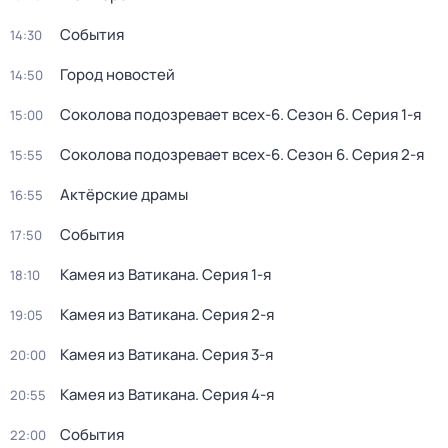
События
14:30
Город новостей
14:50
Соколова подозревает всех-6
. Сезон 6
. Серия 1-я
15:00
Соколова подозревает всех-6
. Сезон 6
. Серия 2-я
15:55
Актёрские драмы
16:55
События
17:50
Камея из Ватикана
. Серия 1-я
18:10
Камея из Ватикана
. Серия 2-я
19:05
Камея из Ватикана
. Серия 3-я
20:00
Камея из Ватикана
. Серия 4-я
20:55
События
22:00