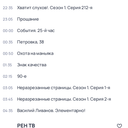
Хватит слухов!
. Сезон 1
. Серия 212-я
22:35
Прощание
23:05
События. 25-й час
00:00
Петровка, 38
00:35
Охота на маньяка
00:50
Знак качества
01:35
90-е
02:15
Неразрезанные страницы
. Сезон 1
. Серия 1-я
03:05
Неразрезанные страницы
. Сезон 1
. Серия 2-я
03:45
Василий Ливанов. Элементарно!
04:35
РЕН ТВ