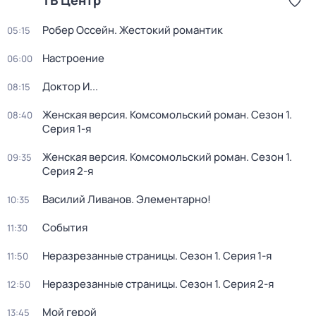
ТВ Центр
Робер Оссейн. Жестокий романтик
05:15
Настроение
06:00
Доктор И...
08:15
Женская версия. Комсомольский роман
. Сезон 1
.
08:40
Серия 1-я
Женская версия. Комсомольский роман
. Сезон 1
.
09:35
Серия 2-я
Василий Ливанов. Элементарно!
10:35
События
11:30
Неразрезанные страницы
. Сезон 1
. Серия 1-я
11:50
Неразрезанные страницы
. Сезон 1
. Серия 2-я
12:50
Мой герой
13:45