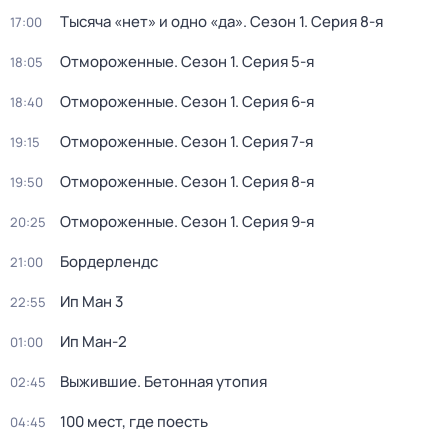
Тысяча «нет» и одно «да»
. Сезон 1
. Серия 8-я
17:00
Отмороженные
. Сезон 1
. Серия 5-я
18:05
Отмороженные
. Сезон 1
. Серия 6-я
18:40
Отмороженные
. Сезон 1
. Серия 7-я
19:15
Отмороженные
. Сезон 1
. Серия 8-я
19:50
Отмороженные
. Сезон 1
. Серия 9-я
20:25
Бордерлендс
21:00
Ип Ман 3
22:55
Ип Ман-2
01:00
Выжившие. Бетонная утопия
02:45
100 мест, где поесть
04:45