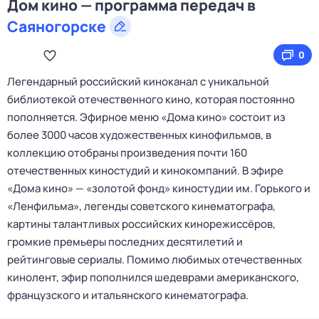
Дом кино — программа передач в
Саяногорске
0
Легендарный российский киноканал с уникальной
библиотекой отечественного кино, которая постоянно
пополняется. Эфирное меню «Дома кино» состоит из
более 3000 часов художественных кинофильмов, в
коллекцию отобраны произведения почти 160
отечественных киностудий и кинокомпаний. В эфире
«Дома кино» — «золотой фонд» киностудии им. Горького и
«Ленфильма», легенды советского кинематографа,
картины талантливых российских кинорежиссёров,
громкие премьеры последних десятилетий и
рейтинговые сериалы. Помимо любимых отечественных
кинолент, эфир пополнился шедеврами американского,
французского и итальянского кинематографа.