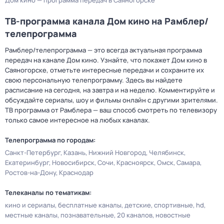
Дом кино — программа передач в Саяногорске
ТВ-программа канала Дом кино на Рамблер/
телепрограмма
Рамблер/телепрограмма — это всегда актуальная программа
передач на канале Дом кино. Узнайте, что покажет Дом кино в
Саяногорске, отметьте интересные передачи и сохраните их
свою персональную телепрограмму. Здесь вы найдете
расписание на сегодня, на завтра и на неделю. Комментируйте и
обсуждайте сериалы, шоу и фильмы онлайн с другими зрителями.
ТВ программа от Рамблера — ваш способ смотреть по телевизору
только самое интересное на любых каналах.
Телепрограмма по городам:
Санкт-Петербург
Казань
Нижний Новгород
Челябинск
Екатеринбург
Новосибирск
Сочи
Красноярск
Омск
Самара
Ростов-на-Дону
Краснодар
Телеканалы по тематикам:
кино и сериалы
бесплатные каналы
детские
спортивные
hd
местные каналы
познавательные
20 каналов
новостные