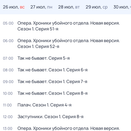
26 июл,
вс
27 июл,
пн
28 июл,
вт
29 июл,
ср
30 июл,
Опера. Хроники убойного отдела. Новая версия
.
05:00
Сезон 1
. Серия 51-я
Опера. Хроники убойного отдела. Новая версия
.
06:00
Сезон 1
. Серия 52-я
Так не бывает
. Серия 5-я
07:00
Так не бывает
. Сезон 1
. Серия 6-я
08:00
Так не бывает
. Сезон 1
. Серия 7-я
09:00
Так не бывает
. Сезон 1
. Серия 8-я
10:00
Палач
. Сезон 1
. Серия 4-я
11:00
Заступники
. Сезон 1
. Серия 8-я
12:00
Опера. Хроники убойного отдела. Новая версия
.
13:00