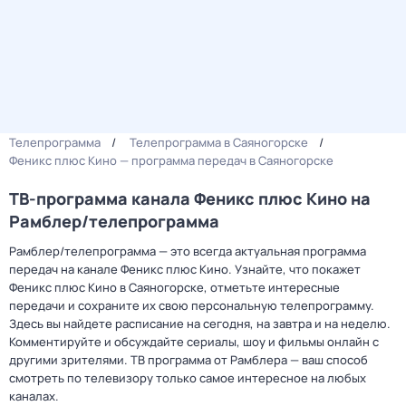
Телепрограмма
Телепрограмма в Саяногорске
Феникс плюс Кино — программа передач в Саяногорске
ТВ-программа канала Феникс плюс Кино на
Рамблер/телепрограмма
Рамблер/телепрограмма — это всегда актуальная программа
передач на канале Феникс плюс Кино. Узнайте, что покажет
Феникс плюс Кино в Саяногорске, отметьте интересные
передачи и сохраните их свою персональную телепрограмму.
Здесь вы найдете расписание на сегодня, на завтра и на неделю.
Комментируйте и обсуждайте сериалы, шоу и фильмы онлайн с
другими зрителями. ТВ программа от Рамблера — ваш способ
смотреть по телевизору только самое интересное на любых
каналах.