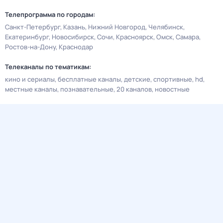
Телепрограмма по городам:
Санкт-Петербург
Казань
Нижний Новгород
Челябинск
Екатеринбург
Новосибирск
Сочи
Красноярск
Омск
Самара
Ростов-на-Дону
Краснодар
Телеканалы по тематикам:
кино и сериалы
бесплатные каналы
детские
спортивные
hd
местные каналы
познавательные
20 каналов
новостные