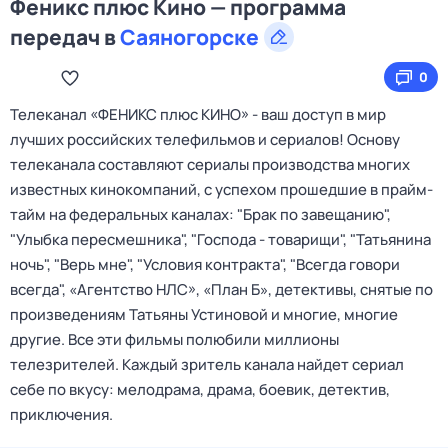
Феникс плюс Кино — программа
передач в
Саяногорске
0
Телеканал «ФЕНИКС плюс КИНО» - ваш доступ в мир
лучших российских телефильмов и сериалов! Основу
телеканала составляют сериалы производства многих
известных кинокомпаний, с успехом прошедшие в прайм-
тайм на федеральных каналах: "Брак по завещанию",
"Улыбка пересмешника", "Господа - товарищи", "Татьянина
ночь", "Верь мне", "Условия контракта", "Всегда говори
всегда", «Агентство НЛС», «План Б», детективы, снятые по
произведениям Татьяны Устиновой и многие, многие
другие. Все эти фильмы полюбили миллионы
телезрителей. Каждый зритель канала найдет сериал
себе по вкусу: мелодрама, драма, боевик, детектив,
приключения.