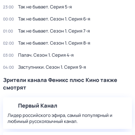
Так не бывает
. Серия 5-я
23:00
Так не бывает
. Сезон 1
. Серия 6-я
00:00
Так не бывает
. Сезон 1
. Серия 7-я
01:00
Так не бывает
. Сезон 1
. Серия 8-я
02:00
Палач
. Сезон 1
. Серия 4-я
03:00
Заступники
. Сезон 1
. Серия 9-я
04:00
Зрители канала Феникс плюс Кино также
смотрят
Первый Канал
Лидер российского эфира, самый популярный и
любимый русскоязычный канал.