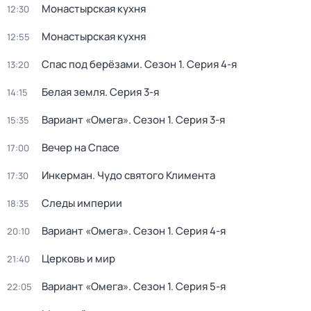
Монастырская кухня
12:30
Монастырская кухня
12:55
Спас под берёзами
. Сезон 1
. Серия 4-я
13:20
Белая земля
. Серия 3-я
14:15
Вариант «Омега»
. Сезон 1
. Серия 3-я
15:35
Вечер на Спасе
17:00
Инкерман. Чудо святого Климента
17:30
Следы империи
18:35
Вариант «Омега»
. Сезон 1
. Серия 4-я
20:10
Церковь и мир
21:40
Вариант «Омега»
. Сезон 1
. Серия 5-я
22:05