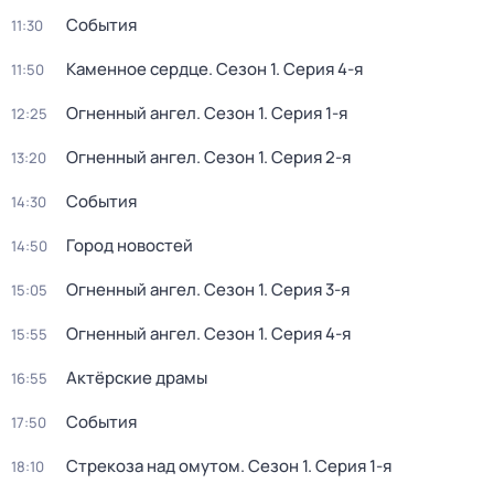
События
11:30
Каменное сердце
. Сезон 1
. Серия 4-я
11:50
Огненный ангел
. Сезон 1
. Серия 1-я
12:25
Огненный ангел
. Сезон 1
. Серия 2-я
13:20
События
14:30
Город новостей
14:50
Огненный ангел
. Сезон 1
. Серия 3-я
15:05
Огненный ангел
. Сезон 1
. Серия 4-я
15:55
Актёрские драмы
16:55
События
17:50
Стрекоза над омутом
. Сезон 1
. Серия 1-я
18:10