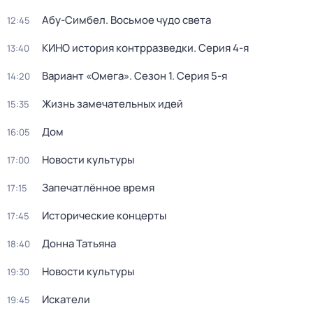
Абу-Симбел. Восьмое чудо света
12:45
КИНО история контрразведки
. Серия 4-я
13:40
Вариант «Омега»
. Сезон 1
. Серия 5-я
14:20
Жизнь замечательных идей
15:35
Дом
16:05
Новости культуры
17:00
Запечатлённое время
17:15
Исторические концерты
17:45
Донна Татьяна
18:40
Новости культуры
19:30
Искатели
19:45