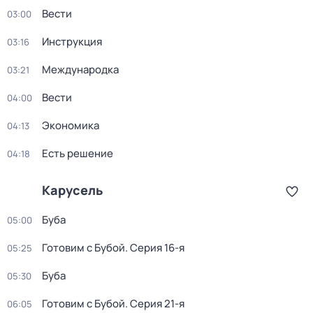
Вести
03:00
Инструкция
03:16
Международка
03:21
Вести
04:00
Экономика
04:13
Есть решение
04:18
Карусель
Буба
05:00
Готовим с Бубой
. Серия 16-я
05:25
Буба
05:30
Готовим с Бубой
. Серия 21-я
06:05