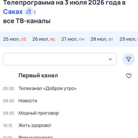
Телепрограмма на 3 июля 2026 года в
Саках
:
все ТВ-каналы
25 июл,
сб
26 июл,
вс
27 июл,
пн
28 июл,
вт
29 июл,
Первый канал
Телеканал «Доброе утро»
05:00
Новости
09:00
Модный приговор
09:25
Жить здорово!
10:15
Время покажет
11:00