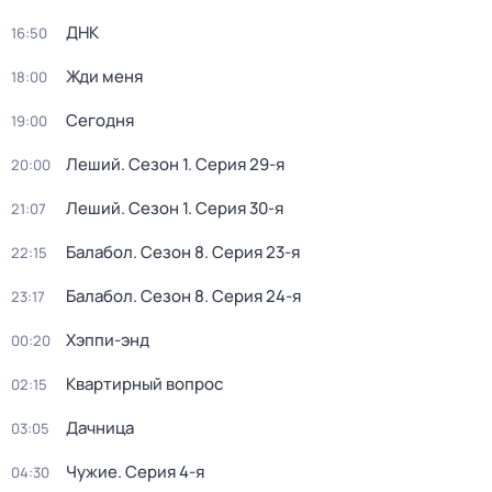
ДНК
16:50
Жди меня
18:00
Сегодня
19:00
Леший
. Сезон 1
. Серия 29-я
20:00
Леший
. Сезон 1
. Серия 30-я
21:07
Балабол
. Сезон 8
. Серия 23-я
22:15
Балабол
. Сезон 8
. Серия 24-я
23:17
Хэппи-энд
00:20
Квартирный вопрос
02:15
Дачница
03:05
Чужие
. Серия 4-я
04:30