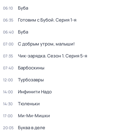
Буба
06:10
Готовим с Бубой
. Серия 1-я
06:35
Буба
06:40
С добрым утром, малыши!
07:00
Чик-зарядка
. Сезон 1
. Серия 5-я
07:35
Барбоскины
07:40
Турбозавры
12:00
Инфинити Надо
14:00
Тюленьки
14:30
Ми-Ми-Мишки
17:00
Буква в деле
20:05