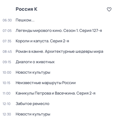
Россия К
Пешком...
06:30
Легенды мирового кино
. Сезон 1
. Серия 127-я
07:05
Короли и капуста
. Серия 2-я
07:35
Роман в камне. Архитектурные шедевры мира
08:45
Диалоги о животных
09:15
Новости культуры
10:00
Неизвестные маршруты России
10:15
Каникулы Петрова и Васечкина
. Серия 2-я
11:00
Забытое ремесло
12:10
Новости культуры
12:30