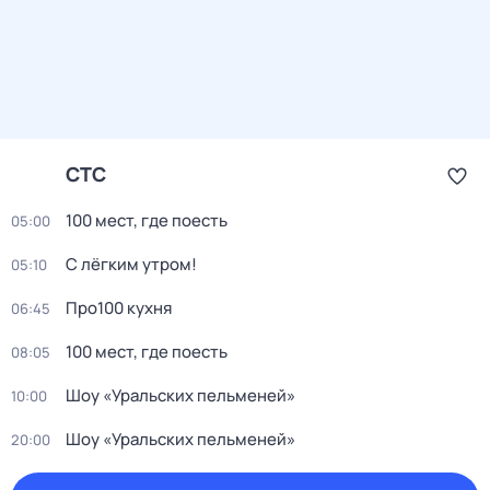
СТС
100 мест, где поесть
05:00
С лёгким утром!
05:10
Про100 кухня
06:45
100 мест, где поесть
08:05
Шоу «Уральских пельменей»
10:00
Шоу «Уральских пельменей»
20:00