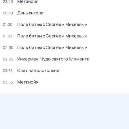
Метанойя
23:20
День ангела
00:30
Поле битвы с Сергеем Михеевым
01:00
Поле битвы с Сергеем Михеевым
01:30
Поле битвы с Сергеем Михеевым
02:00
Инкерман. Чудо святого Климента
02:25
Свет на колокольне
03:35
Метанойя
03:55