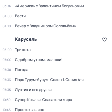
«Америка» с Валентином Богдановым
03:36
Вести
04:00
Вечер с Владимиром Соловьёвым
04:10
Карусель
Три кота
05:00
С добрым утром, малыши!
07:00
Погода
07:30
Парк Турум-бурум
. Сезон 1
. Серия 4-я
07:33
Лунтик и его друзья
07:35
Супер Крылья. Спасатели мира
10:30
Простоквашино
10:45