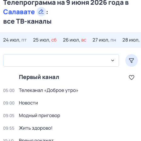
Телепрограмма на 9 июня 2026 года в
Салавате
:
все ТВ-каналы
24 июл,
пт
25 июл,
сб
26 июл,
вс
27 июл,
пн
28 июл,
Первый канал
Телеканал «Доброе утро»
05:00
Новости
09:00
Модный приговор
09:05
Жить здорово!
09:55
Время покажет
10:40