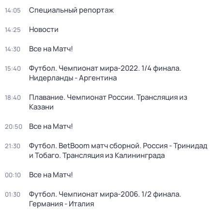
Специальный репортаж
14:05
Новости
14:25
Все на Матч!
14:30
Футбол. Чемпионат мира-2022. 1/4 финала.
15:40
Нидерланды - Аргентина
Плавание. Чемпионат России. Трансляция из
18:40
Казани
Все на Матч!
20:50
Футбол. BetBoom матч сборной. Россия - Тринидад
21:30
и Тобаго. Трансляция из Калининграда
Все на Матч!
00:10
Футбол. Чемпионат мира-2006. 1/2 финала.
01:30
Германия - Италия