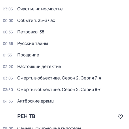
Счастье на несчастье
23:05
События. 25-й час
00:00
Петровка, 38
00:35
Русские тайны
00:55
Прощание
01:35
Настоящий детектив
02:20
Смерть в объективе
. Сезон 2
. Серия 7-я
03:05
Смерть в объективе
. Сезон 2
. Серия 8-я
03:50
Актёрские драмы
04:35
РЕН ТВ
Самые шoкиpующие гипотезы
05:00