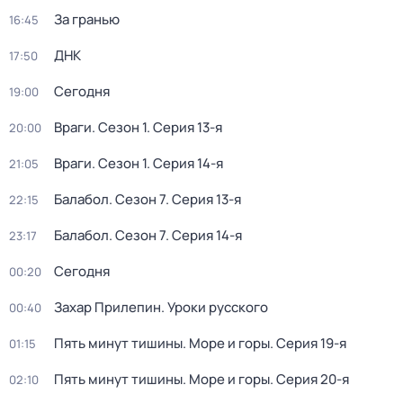
За гранью
16:45
ДНК
17:50
Сегодня
19:00
Враги
. Сезон 1
. Серия 13-я
20:00
Враги
. Сезон 1
. Серия 14-я
21:05
Балабол
. Сезон 7
. Серия 13-я
22:15
Балабол
. Сезон 7
. Серия 14-я
23:17
Сегодня
00:20
Захар Прилепин. Уроки русского
00:40
Пять минут тишины. Море и горы
. Серия 19-я
01:15
Пять минут тишины. Море и горы
. Серия 20-я
02:10