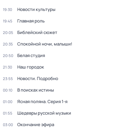
Новости культуры
19:30
Главная роль
19:45
Библейский сюжет
20:05
Спокойной ночи, малыши!
20:35
Белая студия
20:50
Наш городок
21:30
Новости. Подробно
23:55
В поисках истины
00:10
Ясная поляна
. Серия 1-я
01:00
Шедевры русской музыки
01:55
Окончание эфира
03:00