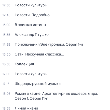
Новости культуры
12:30
Новости. Подробно
12:45
В поисках истины
13:00
Александр Птушко
13:55
Приключения Электроника
. Серия 1-я
14:35
Сати. Нескучная классика...
15:50
Коллекция
16:30
Новости культуры
17:00
Шедевры русской музыки
17:15
Роман в камне. Архитектурные шедевры мира
.
18:05
Сезон 1
. Серия 11-я
Линия жизни
18:35