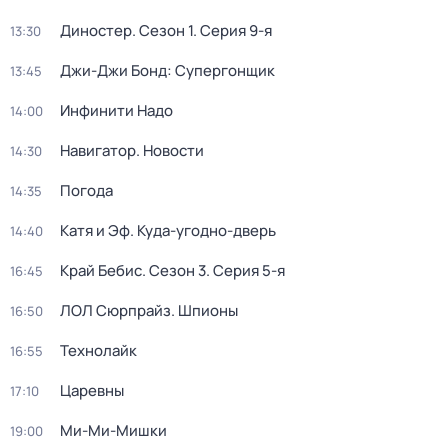
Диностер
. Сезон 1
. Серия 9-я
13:30
Джи-Джи Бонд: Супергонщик
13:45
Инфинити Надо
14:00
Навигатор. Новости
14:30
Погода
14:35
Катя и Эф. Куда-угодно-дверь
14:40
Край Бебис
. Сезон 3
. Серия 5-я
16:45
ЛОЛ Сюрпрайз. Шпионы
16:50
Технолайк
16:55
Царевны
17:10
Ми-Ми-Мишки
19:00