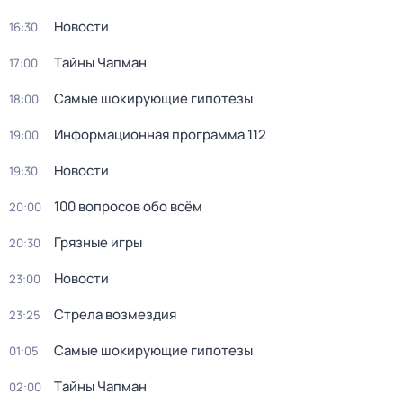
Новости
16:30
Тaйны Чапман
17:00
Самые шoкиpующие гипотезы
18:00
Информационная программа 112
19:00
Новости
19:30
100 вопросов обо всём
20:00
Грязные игры
20:30
Новости
23:00
Стрела возмездия
23:25
Самые шoкиpующие гипотезы
01:05
Тaйны Чапман
02:00