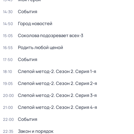
События
14:30
Город новостей
14:50
Соколова подозревает всех-3
15:05
Родить любой ценой
16:55
События
17:50
Слепой метод-2
. Сезон 2
. Серия 1-я
18:10
Слепой метод-2
. Сезон 2
. Серия 2-я
19:05
Слепой метод-2
. Сезон 2
. Серия 3-я
20:00
Слепой метод-2
. Сезон 2
. Серия 4-я
21:00
События
22:00
Закон и порядок
22:35