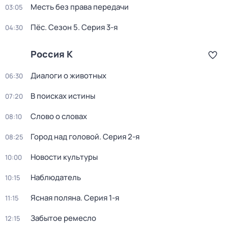
Месть без права передачи
03:05
Пёс
. Сезон 5
. Серия 3-я
04:30
Россия К
Диалоги о животных
06:30
В поисках истины
07:20
Слово о словах
08:10
Город над головой
. Серия 2-я
08:25
Новости культуры
10:00
Наблюдатель
10:15
Ясная поляна
. Серия 1-я
11:15
Забытое ремесло
12:15