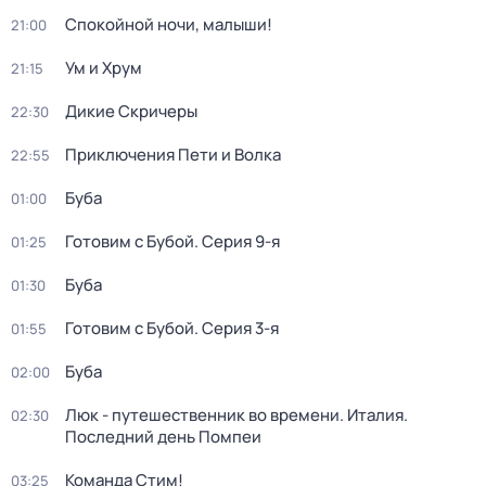
Спокойной ночи, малыши!
21:00
Ум и Хрум
21:15
Дикие Скричеры
22:30
Приключения Пети и Волка
22:55
Буба
01:00
Готовим с Бубой
. Серия 9-я
01:25
Буба
01:30
Готовим с Бубой
. Серия 3-я
01:55
Буба
02:00
Люк - путешественник во времени. Италия.
02:30
Последний день Помпеи
Команда Стим!
03:25