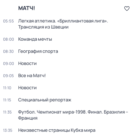
МАТЧ!
Легкая атлетика. «Бриллиантовая лига».
05:55
Трансляция из Швеции
Команда мечты
08:00
География спорта
08:30
Новости
09:00
Все на Матч!
09:05
Новости
11:10
Специальный репортаж
11:15
Футбол. Чемпионат мира-1998. Финал. Бразилия –
11:35
Франция
Неизвестные страницы Кубка мира
13:35