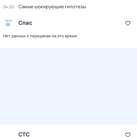
Самые шoкиpующие гипотезы
04:20
Спас
Нет данных о передачах на это время
СТС