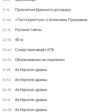
Проклятие брачного договора
17:15
«Постскриптум» с Алексеем Пушковым
21:00
Русские тайны
22:10
90-е
22:55
Следствие ведёт КГБ
23:40
Обжалованию не подлежит
00:25
Актёрские драмы
01:05
Актёрские драмы
01:50
Актёрские драмы
02:35
Актёрские драмы
03:15
Актёрские драмы
04:00