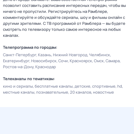
позволит составить расписание интересных передач, чтобы вы
ничего не пропустили. Регистрируйтесь на Рамблере,
комментируйте и обсуждайте сериалы, шоу и фильмы онлайн с
другими зрителями. С ТВ программой от Рамблера — вы будете
смотреть по телевизору только самое интересное на любых
каналах.
Телепрограмма по городам:
Санкт-Петербург
Казань
Нижний Новгород
Челябинск
Екатеринбург
Новосибирск
Сочи
Красноярск
Омск
Самара
Ростов-на-Дону
Краснодар
Телеканалы по тематикам:
кино и сериалы
бесплатные каналы
детские
спортивные
hd
местные каналы
познавательные
20 каналов
новостные