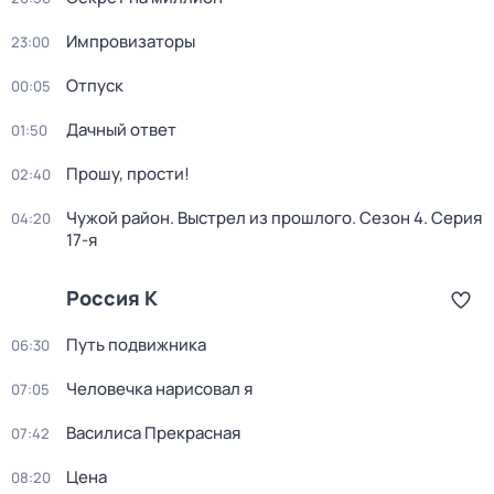
Импровизаторы
23:00
Отпуск
00:05
Дачный ответ
01:50
Прошу, прости!
02:40
Чужой район. Выстрел из прошлого
. Сезон 4
. Серия
04:20
17-я
Россия К
Путь подвижника
06:30
Человечка нарисовал я
07:05
Василиса Прекрасная
07:42
Цена
08:20