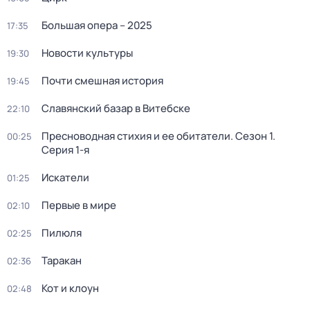
Большая опера – 2025
17:35
Новости культуры
19:30
Почти смешная история
19:45
Славянский базар в Витебске
22:10
Пресноводная стихия и ее обитатели
. Сезон 1
.
00:25
Серия 1-я
Искатели
01:25
Первые в мире
02:10
Пилюля
02:25
Таракан
02:36
Кот и клоун
02:48