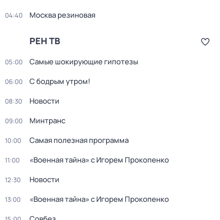
Москва резиновая
04:40
РЕН ТВ
Самые шoкиpующие гипотезы
05:00
С бодрым утром!
06:00
Новости
08:30
Минтранс
09:00
Самая полезная программа
10:00
«Военная тайна» с Игорем Прокопенко
11:00
Новости
12:30
«Военная тайна» с Игорем Прокопенко
13:00
Совбез
15:00