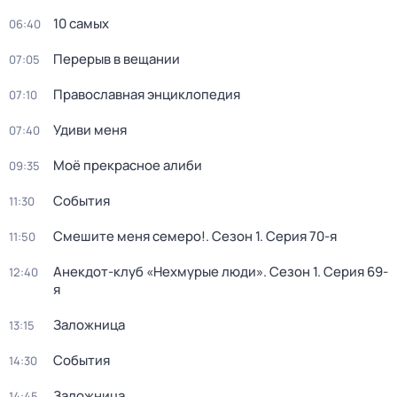
10 самых
06:40
Перерыв в вещании
07:05
Православная энциклопедия
07:10
Удиви меня
07:40
Моё прекрасное алиби
09:35
События
11:30
Смешите меня семеро!
. Сезон 1
. Серия 70-я
11:50
Анекдот-клуб «Нехмурые люди»
. Сезон 1
. Серия 69-
12:40
я
Заложница
13:15
События
14:30
Заложница
14:45