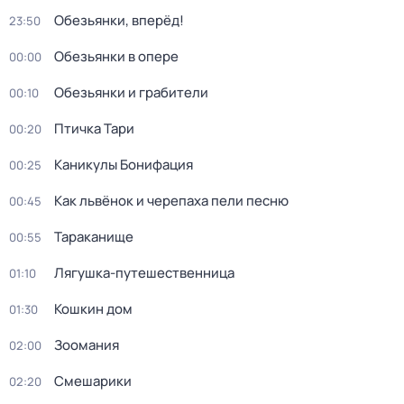
Обезьянки, вперёд!
23:50
Обезьянки в опере
00:00
Обезьянки и грабители
00:10
Птичка Тари
00:20
Каникулы Бонифация
00:25
Как львёнок и черепаха пели песню
00:45
Тараканище
00:55
Лягушка-путешественница
01:10
Кошкин дом
01:30
Зоомания
02:00
Смешарики
02:20