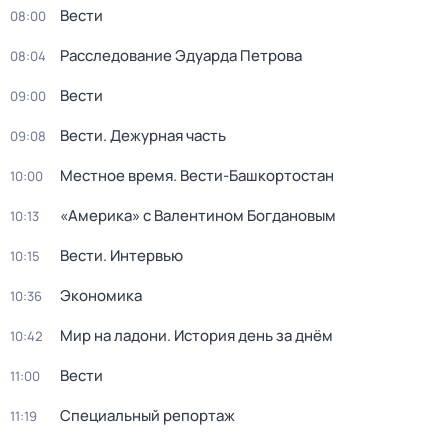
Вести
08:00
Расследование Эдуарда Петрова
08:04
Вести
09:00
Вести. Дежурная часть
09:08
Местное время. Вести-Башкортостан
10:00
«Америка» с Валентином Богдановым
10:13
Вести. Интервью
10:15
Экономика
10:36
Мир на ладони. История день за днём
10:42
Вести
11:00
Специальный репортаж
11:19