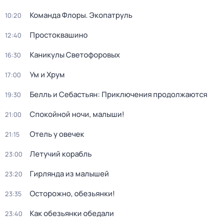
Команда Флоры. Экопатруль
10:20
Простоквашино
12:40
Каникулы Светофоровых
16:30
Ум и Хрум
17:00
Белль и Себастьян: Приключения продолжаются
19:30
Спокойной ночи, малыши!
21:00
Отель у овечек
21:15
Летучий корабль
23:00
Гирлянда из малышей
23:20
Осторожно, обезьянки!
23:35
Как обезьянки обедали
23:40