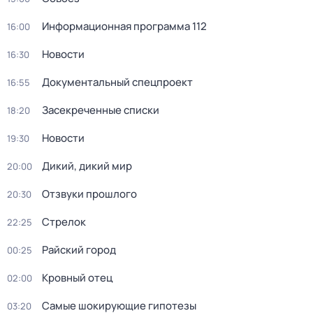
Информационная программа 112
16:00
Новости
16:30
Документальный спецпроект
16:55
Заcекрeченные списки
18:20
Новости
19:30
Дикий, дикий мир
20:00
Отзвуки прошлого
20:30
Стрелок
22:25
Райский город
00:25
Кровный отец
02:00
Самые шoкиpующие гипотезы
03:20