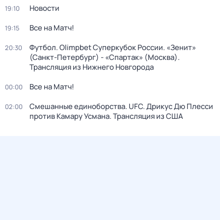
Новости
19:10
Все на Матч!
19:15
Футбол. Olimpbet Суперкубок России. «Зенит»
20:30
(Санкт-Петербург) - «Спартак» (Москва).
Трансляция из Нижнего Новгорода
Все на Матч!
00:00
Смешанные единоборства. UFC. Дрикус Дю Плесси
02:00
против Камару Усмана. Трансляция из США