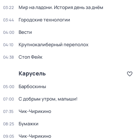
Мир на ладони. История день за днём
03:22
Городские технологии
03:44
Вести
04:00
Крупнокалиберный переполох
04:10
Стоп Фейк
04:38
Карусель
Барбоскины
05:00
С добрым утром, малыши!
07:00
Чик-Чирикино
07:35
Бумажки
08:25
Чик-Чирикино
09:05