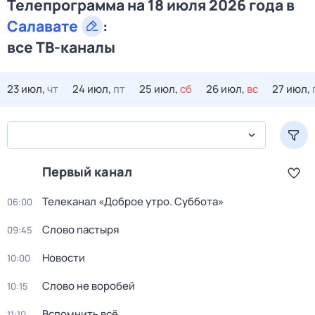
Телепрограмма на 18 июля 2026 года в
Салавате
:
все ТВ-каналы
23 июл,
чт
24 июл,
пт
25 июл,
сб
26 июл,
вс
27 июл,
Первый канал
Телеканал «Доброе утро. Суббота»
06:00
Слово пастыря
09:45
Новости
10:00
Слово не воробей
10:15
Вспомнить всё
11:10