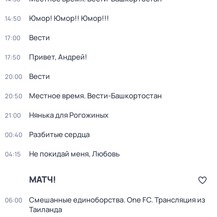
Юмор! Юмор!! Юмор!!!
14:50
Вести
17:00
Привет, Андрей!
17:50
Вести
20:00
Местное время. Вести-Башкортостан
20:50
Нянька для Рогожиных
21:00
Разбитые сердца
00:40
Не покидай меня, Любовь
04:15
МАТЧ!
Смешанные единоборства. One FC. Трансляция из
06:00
Таиланда