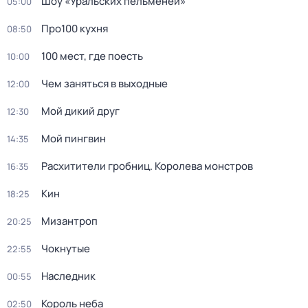
Шоу «Уральских пельменей»
05:00
Про100 кухня
08:50
100 мест, где поесть
10:00
Чем заняться в выходные
12:00
Мой дикий друг
12:30
Мой пингвин
14:35
Расхитители гробниц. Королева монстров
16:35
Кин
18:25
Мизантроп
20:25
Чокнутые
22:55
Наследник
00:55
Король неба
02:50