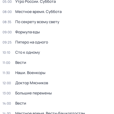
Утро России. Суббота
05:00
Местное время. Суббота
08:00
По секрету всему свету
08:35
Формула еды
09:00
Пятеро на одного
09:25
Сто к одному
10:10
Вести
11:00
Наши. Военкоры
11:30
Доктор Мясников
12:00
Большие перемены
13:00
Вести
14:00
Местное время. Вести-Башкортостан
14:30