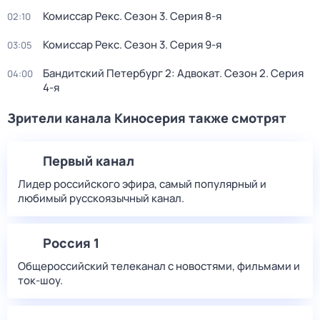
Комиссар Рекс
. Сезон 3
. Серия 8-я
02:10
Комиссар Рекс
. Сезон 3
. Серия 9-я
03:05
Бандитский Петербург 2: Адвокат
. Сезон 2
. Серия
04:00
4-я
Зрители канала Киносерия также смотрят
Первый канал
Лидер российского эфира, самый популярный и
любимый русскоязычный канал.
Россия 1
Общероссийский телеканал с новостями, фильмами и
ток-шоу.