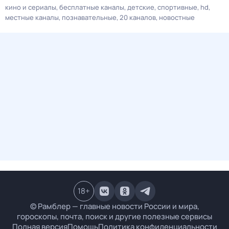
кино и сериалы
бесплатные каналы
детские
спортивные
hd
местные каналы
познавательные
20 каналов
новостные
18
+
© Рамблер — главные новости России и мира,
гороскопы, почта, поиск и другие полезные сервисы
Полная версия
Помощь
Политика конфиденциальности