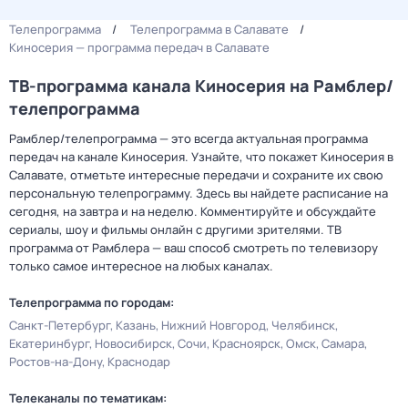
Телепрограмма
Телепрограмма в Салавате
Киносерия — программа передач в Салавате
ТВ-программа канала Киносерия на Рамблер/
телепрограмма
Рамблер/телепрограмма — это всегда актуальная программа
передач на канале Киносерия. Узнайте, что покажет Киносерия в
Салавате, отметьте интересные передачи и сохраните их свою
персональную телепрограмму. Здесь вы найдете расписание на
сегодня, на завтра и на неделю. Комментируйте и обсуждайте
сериалы, шоу и фильмы онлайн с другими зрителями. ТВ
программа от Рамблера — ваш способ смотреть по телевизору
только самое интересное на любых каналах.
Телепрограмма по городам:
Санкт-Петербург
Казань
Нижний Новгород
Челябинск
Екатеринбург
Новосибирск
Сочи
Красноярск
Омск
Самара
Ростов-на-Дону
Краснодар
Телеканалы по тематикам: