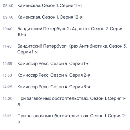
Каменская
. Сезон 1
. Серия 11-я
08:40
Каменская
. Сезон 1
. Серия 12-я
09:40
Бандитский Петербург 2: Адвокат
. Сезон 2
. Серия
10:40
10-я
Бандитский Петербург: Крах Антибиотика
. Сезон 3
.
11:40
Серия 1-я
Комиссар Рекс
. Сезон 4
. Серия 1-я
12:35
Комиссар Рекс
. Сезон 4
. Серия 2-я
13:30
Комиссар Рекс
. Сезон 4
. Серия 3-я
14:25
При загадочных обстоятельствах
. Сезон 1
. Серия 1-
15:20
я
При загадочных обстоятельствах
. Сезон 1
. Серия 2-
16:15
я