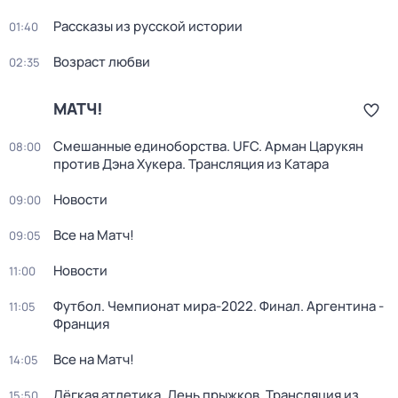
Рассказы из русской истории
01:40
Возраст любви
02:35
МАТЧ!
Смешанные единоборства. UFC. Арман Царукян
08:00
против Дэна Хукера. Трансляция из Катара
Новости
09:00
Все на Матч!
09:05
Новости
11:00
Футбол. Чемпионат мира-2022. Финал. Аргентина -
11:05
Франция
Все на Матч!
14:05
Лёгкая атлетика. День прыжков. Трансляция из
15:50