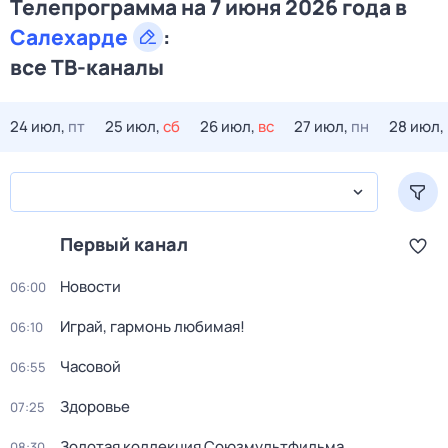
Телепрограмма на 7 июня 2026 года в
Салехарде
:
все ТВ-каналы
24 июл,
пт
25 июл,
сб
26 июл,
вс
27 июл,
пн
28 июл,
Первый канал
Новости
06:00
Играй, гармонь любимая!
06:10
Часовой
06:55
Здоровье
07:25
Золотая коллекция Союзмультфильма
08:30