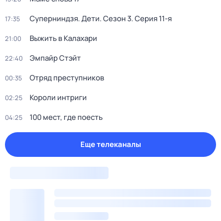
Суперниндзя. Дети
. Сезон 3
. Серия 11-я
17:35
Выжить в Калахари
21:00
Эмпайр Стэйт
22:40
Отряд преступников
00:35
Короли интриги
02:25
100 мест, где поесть
04:25
Еще телеканалы