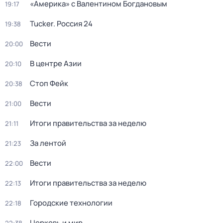
«Америка» с Валентином Богдановым
19:17
Tucker. Россия 24
19:38
Вести
20:00
В центре Азии
20:10
Стоп Фейк
20:38
Вести
21:00
Итоги правительства за неделю
21:11
За лентой
21:23
Вести
22:00
Итоги правительства за неделю
22:13
Городские технологии
22:18
Церковь и мир