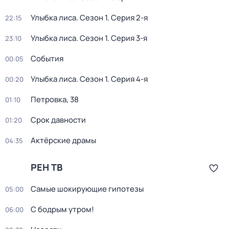
Улыбка лиса
. Сезон 1
. Серия 2-я
22:15
Улыбка лиса
. Сезон 1
. Серия 3-я
23:10
События
00:05
Улыбка лиса
. Сезон 1
. Серия 4-я
00:20
Петровка, 38
01:10
Срок давности
01:20
Актёрские драмы
04:35
РЕН ТВ
Самые шoкиpующие гипотезы
05:00
С бодрым утром!
06:00