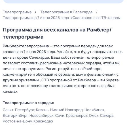
Телепрограмма
Телепрограмма в Салехарде
Телепрограмма на 7 июня 2026 года в Салехарде: все ТВ-каналы
Программа для всех каналов на Рамблер/
телепрограмма
Рамблер/телепрограмма — это программа передач для всех
каналов на 7 июня 2026 года. Узнайте, что будут показывать весь
день в городе Салехарде. Ваша собственная телепрограмма
позволит составить расписание интересных передач, чтобы вы
ничего не пропустили. Регистрируйтесь на Рамблере,
комментируйте и обсуждайте сериалы, шоу и фильмы онлайн с
другими зрителями. С ТВ программой от Рамблера — вы будете
смотреть по телевизору только самое интересное на любых
каналах.
Телепрограмма по городам:
Санкт-Петербург
Казань
Нижний Новгород
Челябинск
Екатеринбург
Новосибирск
Сочи
Красноярск
Омск
Самара
Ростов-на-Дону
Краснодар