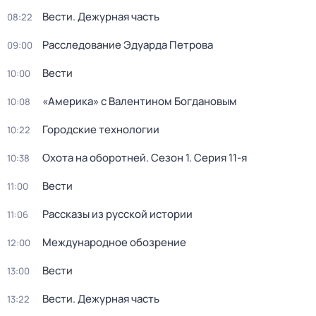
Вести. Дежурная часть
08:22
Расследование Эдуарда Петрова
09:00
Вести
10:00
«Америка» с Валентином Богдановым
10:08
Городские технологии
10:22
Охота на оборотней
. Сезон 1
. Серия 11-я
10:38
Вести
11:00
Рассказы из русской истории
11:06
Международное обозрение
12:00
Вести
13:00
Вести. Дежурная часть
13:22