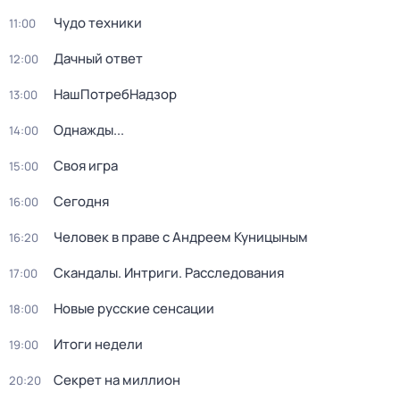
Чудо техники
11:00
Дачный ответ
12:00
НашПотребНадзор
13:00
Однажды...
14:00
Своя игра
15:00
Сегодня
16:00
Человек в праве с Андреем Куницыным
16:20
Скандалы. Интриги. Расследования
17:00
Новые русские сенсации
18:00
Итоги недели
19:00
Секрет на миллион
20:20