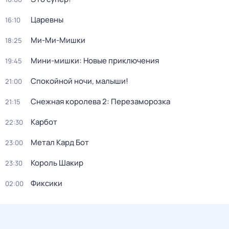
Царевны
16:10
Ми-Ми-Мишки
18:25
Мини-мишки: Новые приключения
19:45
Спокойной ночи, малыши!
21:00
Снежная королева 2: Перезаморозка
21:15
Карбот
22:30
Метал Кард Бот
23:00
Король Шакир
23:30
Фиксики
02:00