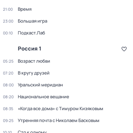
Время
21:00
Большая игра
23:00
Подкаст.Лаб
00:10
Россия 1
Возраст любви
05:25
В кругу друзей
07:20
Уральский меридиан
08:00
Национальное вещание
08:20
«Когда все дома» с Тимуром Кизяковым
08:35
Утренняя почта с Николаем Басковым
09:25
Сто к одному
10:10