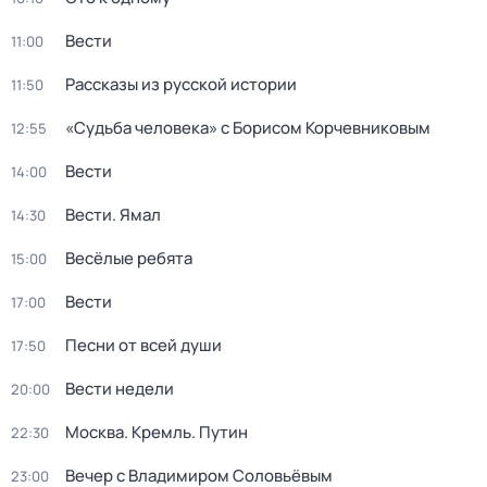
Вести
11:00
Рассказы из русской истории
11:50
«Судьба человека» с Борисом Корчевниковым
12:55
Вести
14:00
Вести. Ямал
14:30
Весёлые ребята
15:00
Вести
17:00
Песни от всей души
17:50
Вести недели
20:00
Москва. Кремль. Путин
22:30
Вечер с Владимиром Соловьёвым
23:00