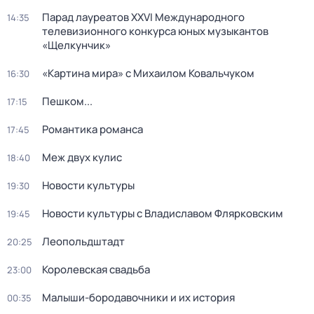
Парад лауреатов XXVI Международного
14:35
телевизионного конкурса юных музыкантов
«Щелкунчик»
«Картина мира» с Михаилом Ковальчуком
16:30
Пешком...
17:15
Романтика романса
17:45
Меж двух кулис
18:40
Новости культуры
19:30
Новости культуры с Владиславом Флярковским
19:45
Леопольдштадт
20:25
Королевская свадьба
23:00
Малыши-бородавочники и их история
00:35