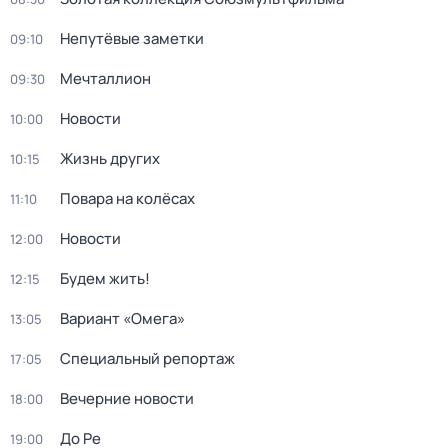
Непутёвые заметки
09:10
Мечталлион
09:30
Новости
10:00
Жизнь других
10:15
Повара на колёсах
11:10
Новости
12:00
Будем жить!
12:15
Вариант «Омега»
13:05
Специальный репортаж
17:05
Вечерние новости
18:00
До Ре
19:00