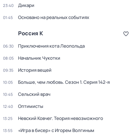
Дикари
23:40
Основано на реальных событиях
01:45
Россия К
Приключения кота Леопольда
06:30
Начальник Чукотки
08:05
История вещей
09:35
Больше, чем любовь
. Сезон 1
. Серия 142-я
10:05
Сельский врач
10:45
Оптимисты
12:40
Невский Ковчег. Теория невозможного
13:25
«Игра в бисер» с Игорем Волгиным
13:55