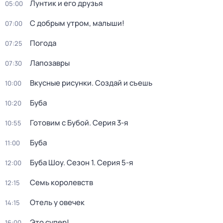
Лунтик и его друзья
05:00
С добрым утром, малыши!
07:00
Погода
07:25
Лапозавры
07:30
Вкусные рисунки. Создай и съешь
10:00
Буба
10:20
Готовим с Бубой
. Серия 3-я
10:55
Буба
11:00
Буба Шоу
. Сезон 1
. Серия 5-я
12:00
Семь королевств
12:15
Отель у овечек
14:15
Это супер!
16:00