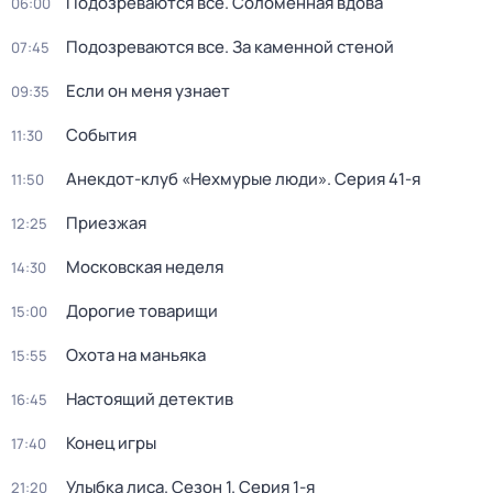
Подозреваются все. Соломенная вдова
06:00
Подозреваются все. За каменной стеной
07:45
Если он меня узнает
09:35
События
11:30
Анекдот-клуб «Нехмурые люди»
. Серия 41-я
11:50
Приезжая
12:25
Московская неделя
14:30
Дорогие товарищи
15:00
Охота на маньяка
15:55
Настоящий детектив
16:45
Конец игры
17:40
Улыбка лиса
. Сезон 1
. Серия 1-я
21:20