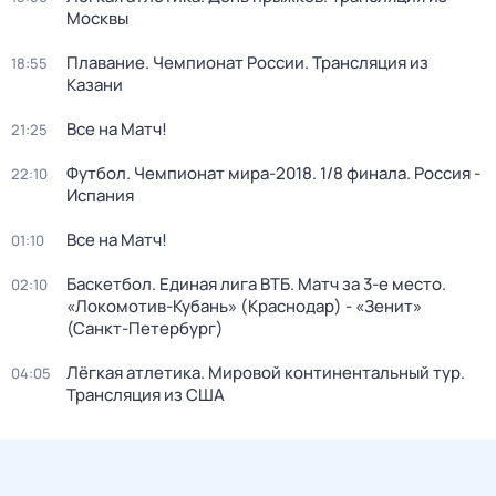
Москвы
Плавание. Чемпионат России. Трансляция из
18:55
Казани
Все на Матч!
21:25
Футбол. Чемпионат мира-2018. 1/8 финала. Россия -
22:10
Испания
Все на Матч!
01:10
Баскетбол. Единая лига ВТБ. Матч за 3-е место.
02:10
«Локомотив-Кубань» (Краснодар) - «Зенит»
(Санкт-Петербург)
Лёгкая атлетика. Мировой континентальный тур.
04:05
Трансляция из США