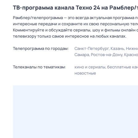
ТВ-программа канала Техно 24 на Рамблер
Рамблер/телепрограмма — это всегда актуальная программа пе
интересные передачи и сохраните их свою персональную телеп
Комментируйте и обсуждайте сериалы, шоу и фильмы онлайн с
телевизору только самое интересное на любых каналах.
Телепрограмма по городам:
Санкт-Петербург
Казань
Нижни
Самара
Ростов-на-Дону
Красн
Телеканалы по тематикам:
кино и сериалы
бесплатные ка
новостные