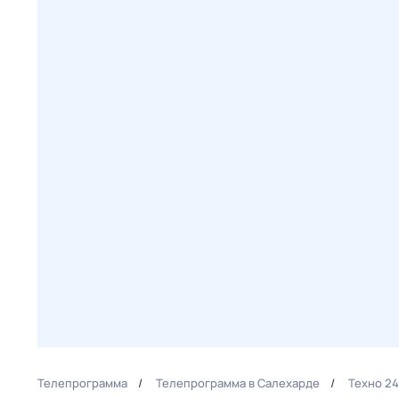
Телепрограмма
Телепрограмма в Салехарде
Техно 24