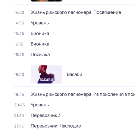
Жизнь римского легионера. Посвящение
14:00
Уровень
14:55
Бионика
15:45
Бионика
16:15
Посылка
16:45
Васаби
18:20
Жизнь римского легионера. Из поколения в по
19:45
Уровень
20:45
Перевозчик 3
21:30
Перевозчик: Наследие
23:15