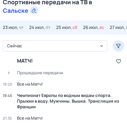
Спортивные передачи на ТВ в
Сальске
23 июл,
чт
24 июл,
пт
25 июл,
сб
26 июл,
вс
27 июл,
Сейчас
МАТЧ!
Прошедшие передачи
Все на Матч!
19:20
Чемпионат Европы по водным видам спорта.
19:45
Прыжки в воду. Мужчины. Вышка. Трансляция из
Франции
Все на Матч!
21:35