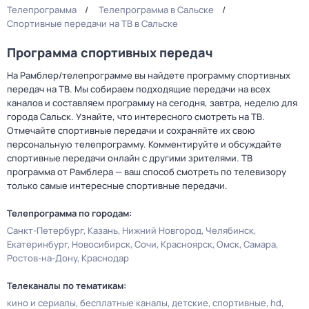
Телепрограмма
Телепрограмма в Сальске
Спортивные передачи на ТВ в Сальске
Программа спортивных передач
На Рамблер/телепрограмме вы найдете программу спортивных
передач на ТВ. Мы собираем подходящие передачи на всех
каналов и составляем программу на сегодня, завтра, неделю для
города Сальск. Узнайте, что интересного смотреть на ТВ.
Отмечайте спортивные передачи и сохраняйте их свою
персональную телепрограмму. Комментируйте и обсуждайте
спортивные передачи онлайн с другими зрителями. ТВ
программа от Рамблера — ваш способ смотреть по телевизору
только самые интересные спортивные передачи.
Телепрограмма по городам:
Санкт-Петербург
Казань
Нижний Новгород
Челябинск
Екатеринбург
Новосибирск
Сочи
Красноярск
Омск
Самара
Ростов-на-Дону
Краснодар
Телеканалы по тематикам:
кино и сериалы
бесплатные каналы
детские
спортивные
hd