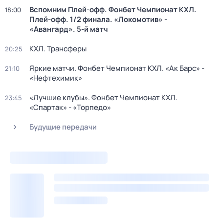
Вспомним Плей-офф. Фонбет Чемпионат КХЛ.
18:00
Плей-офф. 1/2 финала. «Локомотив» -
«Авангард». 5-й матч
КХЛ. Трансферы
20:25
Яркие матчи. Фонбет Чемпионат КХЛ. «Ак Барс» -
21:10
«Нефтехимик»
«Лучшие клубы». Фонбет Чемпионат КХЛ.
23:45
«Спартак» - «Торпедо»
Будущие передачи