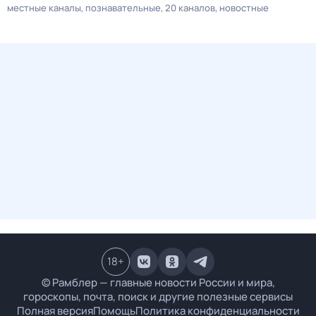
местные каналы
познавательные
20 каналов
новостные
18
+
© Рамблер — главные новости России и мира,
гороскопы, почта, поиск и другие полезные сервисы
Полная версия
Помощь
Политика конфиденциальности