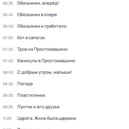
Обезьянки, вперёд!
06:35
Обезьянки в опере
06:45
Обезьянки и грабители
06:50
Кот в сапогах
07:00
Трое из Простоквашино
07:20
Каникулы в Простоквашино
07:40
С добрым утром, малыши!
08:00
Погода
08:25
Пластилинки
08:30
Лунтик и его друзья
08:35
Царята. Жила-была царевна
11:05