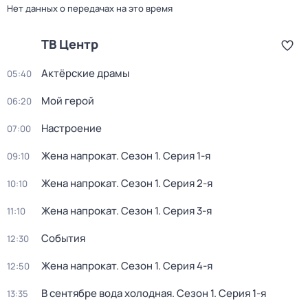
Нет данных о передачах на это время
ТВ Центр
Актёрские драмы
05:40
Мой герой
06:20
Настроение
07:00
Жена напрокат
. Сезон 1
. Серия 1-я
09:10
Жена напрокат
. Сезон 1
. Серия 2-я
10:10
Жена напрокат
. Сезон 1
. Серия 3-я
11:10
События
12:30
Жена напрокат
. Сезон 1
. Серия 4-я
12:50
В сентябре вода холодная
. Сезон 1
. Серия 1-я
13:35