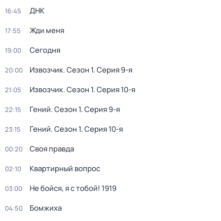
ДНК
16:45
Жди меня
17:55
Сегодня
19:00
Извозчик
. Сезон 1
. Серия 9-я
20:00
Извозчик
. Сезон 1
. Серия 10-я
21:05
Гений
. Сезон 1
. Серия 9-я
22:15
Гений
. Сезон 1
. Серия 10-я
23:15
Своя правда
00:20
Квартирный вопрос
02:10
Не бойся, я с тобой! 1919
03:00
Бомжиха
04:50