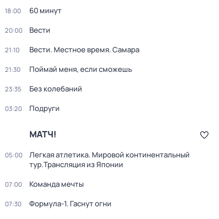
60 минут
18:00
Вести
20:00
Вести. Местное время. Самара
21:10
Поймай меня, если сможешь
21:30
Без колебаний
23:35
Подруги
03:20
МАТЧ!
Легкая атлетика. Мировой континентальный
05:00
тур.Трансляция из Японии
Команда мечты
07:00
Формула-1. Гаснут огни
07:30