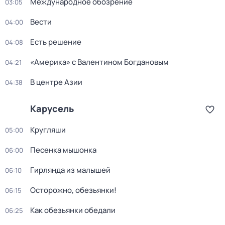
Международное обозрение
03:05
Вести
04:00
Есть решение
04:08
«Америка» с Валентином Богдановым
04:21
В центре Азии
04:38
Карусель
Кругляши
05:00
Песенка мышонка
06:00
Гирлянда из малышей
06:10
Осторожно, обезьянки!
06:15
Как обезьянки обедали
06:25