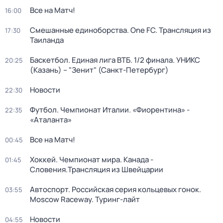
Все на Матч!
16:00
Смешанные единоборства. One FC. Трансляция из
17:30
Таиланда
Баскетбол. Единая лига ВТБ. 1/2 финала. УНИКС
20:25
(Казань) – "Зенит" (Санкт-Петербург)
Новости
22:30
Футбол. Чемпионат Италии. «Фиорентина» -
22:35
«Аталанта»
Все на Матч!
00:45
Хоккей. Чемпионат мира. Канада -
01:45
Словения.Трансляция из Швейцарии
Автоспорт. Российская серия кольцевых гонок.
03:55
Moscow Raceway. Туринг-лайт
Новости
04:55