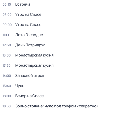
Встреча
06:10
Утро на Спасе
07:00
Утро на Спасе
09:00
Лето Господне
11:00
День Патриарха
12:50
Монастырская кухня
13:00
Монастырская кухня
13:30
Запасной игрок
14:00
Чудо
15:40
Вечер на Спасе
18:00
Зоино стояние: чудо под грифом «секретно»
18:30