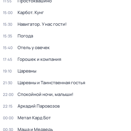
Простоквашино
11:55
Карбот. Кунг
15:00
Навигатор. У нас гости!
15:30
Погода
15:35
Отель у овечек
15:40
Горошек и компания
17:45
Царевны
19:10
Царевны и Таинственная гостья
21:30
Спокойной ночи, малыши!
22:00
Аркадий Паровозов
22:15
Метал Кард Бот
00:00
Маша и Медведь
00:30