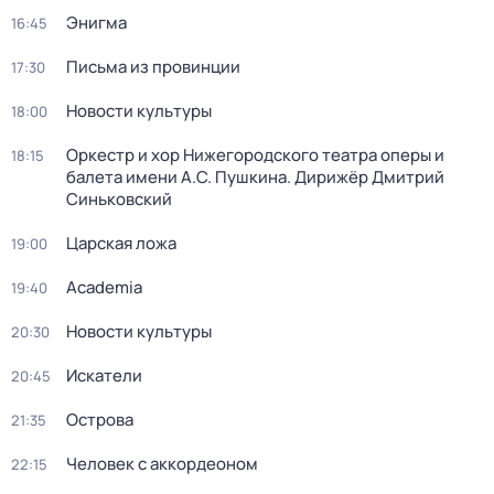
Энигма
16:45
Письма из провинции
17:30
Новости культуры
18:00
Оркестр и хор Нижегородского театра оперы и
18:15
балета имени А.С. Пушкина. Дирижёр Дмитрий
Синьковский
Царская ложа
19:00
Academia
19:40
Новости культуры
20:30
Искатели
20:45
Острова
21:35
Человек с аккордеоном
22:15