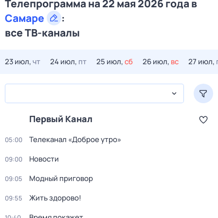
Телепрограмма на 22 мая 2026 года в
Самаре
:
все ТВ-каналы
23 июл,
чт
24 июл,
пт
25 июл,
сб
26 июл,
вс
27 июл,
Первый Канал
Телеканал «Доброе утро»
05:00
Новости
09:00
Модный приговор
09:05
Жить здорово!
09:55
Время покажет
10:40