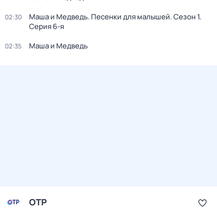
Маша и Медведь. Песенки для малышей
. Сезон 1
.
02:30
Серия 6-я
Маша и Медведь
02:35
ОТР