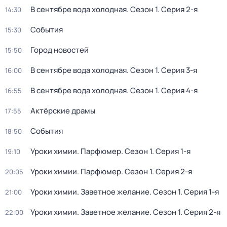
В сентябре вода холодная
. Сезон 1
. Серия 2-я
14:30
События
15:30
Город новостей
15:50
В сентябре вода холодная
. Сезон 1
. Серия 3-я
16:00
В сентябре вода холодная
. Сезон 1
. Серия 4-я
16:55
Актёрские драмы
17:55
События
18:50
Уроки химии. Парфюмер
. Сезон 1
. Серия 1-я
19:10
Уроки химии. Парфюмер
. Сезон 1
. Серия 2-я
20:05
Уроки химии. Заветное желание
. Сезон 1
. Серия 1-я
21:00
Уроки химии. Заветное желание
. Сезон 1
. Серия 2-я
22:00