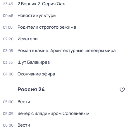
2 Верник 2
. Серия 74-я
23:45
Новости культуры
00:45
Родители строгого режима
01:00
Искатели
02:20
Роман в камне. Архитектурные шедевры мира
03:05
Шут Балакирев
03:35
Окончание эфира
04:00
Россия 24
Вести
05:00
Вечер с Владимиром Соловьёвым
05:09
Вести
06:00