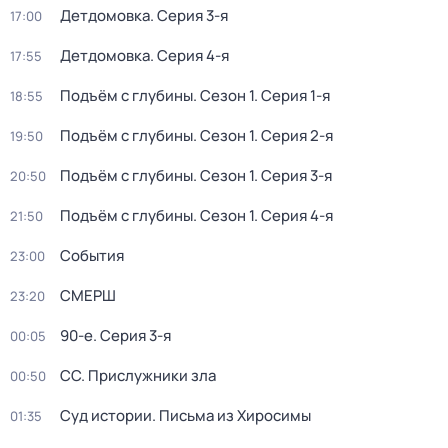
Детдомовка
. Серия 3-я
17:00
Детдомовка
. Серия 4-я
17:55
Подъём с глубины
. Сезон 1
. Серия 1-я
18:55
Подъём с глубины
. Сезон 1
. Серия 2-я
19:50
Подъём с глубины
. Сезон 1
. Серия 3-я
20:50
Подъём с глубины
. Сезон 1
. Серия 4-я
21:50
События
23:00
СМЕРШ
23:20
90-е
. Серия 3-я
00:05
СС. Прислужники зла
00:50
Суд истории. Письма из Хиросимы
01:35