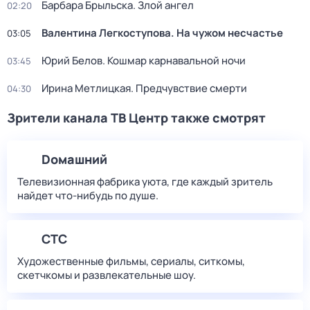
Барбара Брыльска. Злой ангел
02:20
Валентина Легкоступова. На чужом несчастье
03:05
Юрий Белов. Кошмар карнавальной ночи
03:45
Ирина Метлицкая. Предчувствие смерти
04:30
Зрители канала ТВ Центр также смотрят
Dомашний
Телевизионная фабрика уюта, где каждый зритель
найдет что‑нибудь по душе.
СТС
Художественные фильмы, сериалы, ситкомы,
скетчкомы и развлекательные шоу.