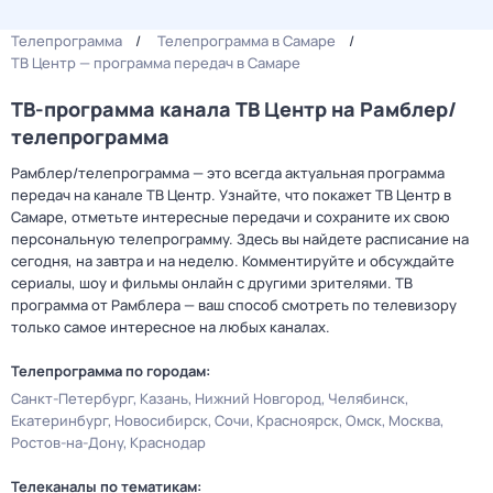
Телепрограмма
Телепрограмма в Самаре
ТВ Центр — программа передач в Самаре
ТВ-программа канала ТВ Центр на Рамблер/
телепрограмма
Рамблер/телепрограмма — это всегда актуальная программа
передач на канале ТВ Центр. Узнайте, что покажет ТВ Центр в
Самаре, отметьте интересные передачи и сохраните их свою
персональную телепрограмму. Здесь вы найдете расписание на
сегодня, на завтра и на неделю. Комментируйте и обсуждайте
сериалы, шоу и фильмы онлайн с другими зрителями. ТВ
программа от Рамблера — ваш способ смотреть по телевизору
только самое интересное на любых каналах.
Телепрограмма по городам:
Санкт-Петербург
Казань
Нижний Новгород
Челябинск
Екатеринбург
Новосибирск
Сочи
Красноярск
Омск
Москва
Ростов-на-Дону
Краснодар
Телеканалы по тематикам: