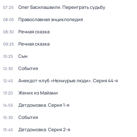
Олег Басилашвили. Переиграть судьбу
07:25
Православная энциклопедия
08:05
Речная сказка
08:30
Речная сказка
09:25
Сын
10:25
События
12:30
Анекдот-клуб «Нехмурые люди»
. Серия 44-я
12:45
Жених из Майами
13:20
Детдомовка
. Серия 1-я
14:55
События
15:30
Детдомовка
. Серия 2-я
15:45