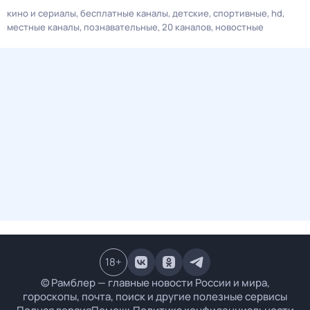
кино и сериалы
бесплатные каналы
детские
спортивные
hd
местные каналы
познавательные
20 каналов
новостные
18
+
© Рамблер — главные новости России и мира,
гороскопы, почта, поиск и другие полезные сервисы