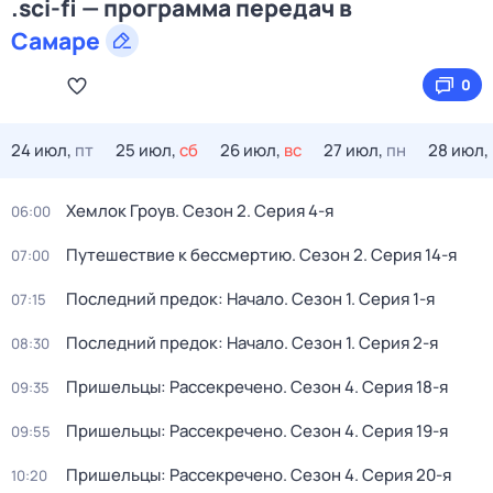
.sci-fi — программа передач в
Самаре
0
24 июл,
пт
25 июл,
сб
26 июл,
вс
27 июл,
пн
28 июл,
Хемлок Гроув
. Сезон 2
. Серия 4-я
06:00
Путешествие к бессмертию
. Сезон 2
. Серия 14-я
07:00
Последний предок: Начало
. Сезон 1
. Серия 1-я
07:15
Последний предок: Начало
. Сезон 1
. Серия 2-я
08:30
Пришельцы: Рассекречено
. Сезон 4
. Серия 18-я
09:35
Пришельцы: Рассекречено
. Сезон 4
. Серия 19-я
09:55
Пришельцы: Рассекречено
. Сезон 4
. Серия 20-я
10:20