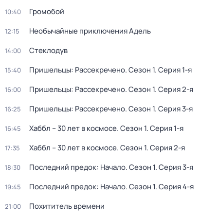
Громобой
10:40
Необычайные приключения Адель
12:15
Стеклодув
14:00
Пришельцы: Рассекречено
. Сезон 1
. Серия 1-я
15:40
Пришельцы: Рассекречено
. Сезон 1
. Серия 2-я
16:00
Пришельцы: Рассекречено
. Сезон 1
. Серия 3-я
16:25
Хаббл – 30 лет в космосе
. Сезон 1
. Серия 1-я
16:45
Хаббл – 30 лет в космосе
. Сезон 1
. Серия 2-я
17:35
Последний предок: Начало
. Сезон 1
. Серия 3-я
18:30
Последний предок: Начало
. Сезон 1
. Серия 4-я
19:45
Похититель времени
21:00