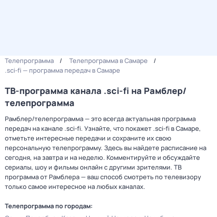
Телепрограмма
Телепрограмма в Самаре
.sci-fi — программа передач в Самаре
ТВ-программа канала .sci-fi на Рамблер/
телепрограмма
Рамблер/телепрограмма — это всегда актуальная программа
передач на канале .sci-fi. Узнайте, что покажет .sci-fi в Самаре,
отметьте интересные передачи и сохраните их свою
персональную телепрограмму. Здесь вы найдете расписание на
сегодня, на завтра и на неделю. Комментируйте и обсуждайте
сериалы, шоу и фильмы онлайн с другими зрителями. ТВ
программа от Рамблера — ваш способ смотреть по телевизору
только самое интересное на любых каналах.
Телепрограмма по городам: