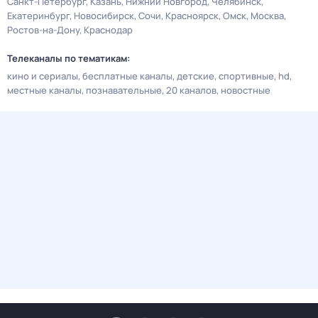
Санкт-Петербург
Казань
Нижний Новгород
Челябинск
Екатеринбург
Новосибирск
Сочи
Красноярск
Омск
Москва
Ростов-на-Дону
Краснодар
Телеканалы по тематикам:
кино и сериалы
бесплатные каналы
детские
спортивные
hd
местные каналы
познавательные
20 каналов
новостные