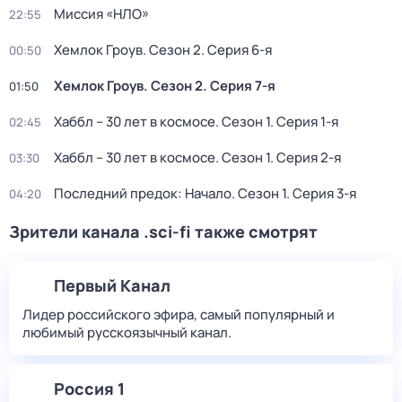
Миссия «НЛО»
22:55
Хемлок Гроув
. Сезон 2
. Серия 6-я
00:50
Хемлок Гроув
. Сезон 2
. Серия 7-я
01:50
Хаббл – 30 лет в космосе
. Сезон 1
. Серия 1-я
02:45
Хаббл – 30 лет в космосе
. Сезон 1
. Серия 2-я
03:30
Последний предок: Начало
. Сезон 1
. Серия 3-я
04:20
Зрители канала .sci-fi также смотрят
Первый Канал
Лидер российского эфира, самый популярный и
любимый русскоязычный канал.
Россия 1