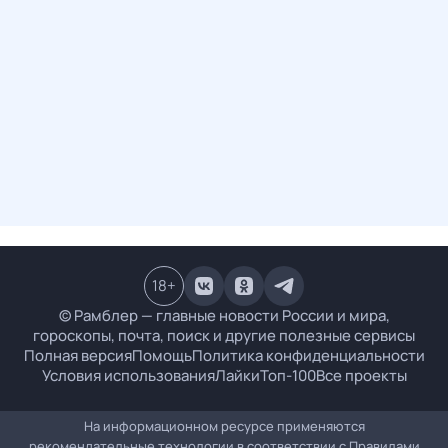
18
+
© Рамблер — главные новости России и мира,
гороскопы, почта, поиск и другие полезные сервисы
Полная версия
Помощь
Политика конфиденциальности
Условия использования
Лайки
Топ-100
Все проекты
На информационном ресурсе применяются
рекомендательные технологии в соответствии с
Правилами