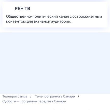
РЕН ТВ
Общественно-политический канал с остросюжетным
контентом для активной аудитории.
Телепрограмма
Телепрограмма в Самаре
Суббота — программа передач в Самаре