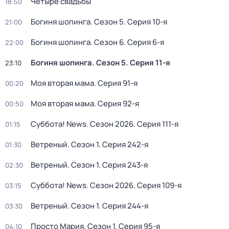
Четыре свадьбы
18:50
Богиня шопинга
. Сезон 5
. Серия 10-я
21:00
Богиня шопинга
. Сезон 6
. Серия 6-я
22:00
Богиня шопинга
. Сезон 5
. Серия 11-я
23:10
Моя вторая мама
. Серия 91-я
00:20
Моя вторая мама
. Серия 92-я
00:50
Суббота! News
. Сезон 2026
. Серия 111-я
01:15
Ветреный
. Сезон 1
. Серия 242-я
01:30
Ветреный
. Сезон 1
. Серия 243-я
02:30
Суббота! News
. Сезон 2026
. Серия 109-я
03:15
Ветреный
. Сезон 1
. Серия 244-я
03:30
Просто Мария
. Сезон 1
. Серия 95-я
04:10