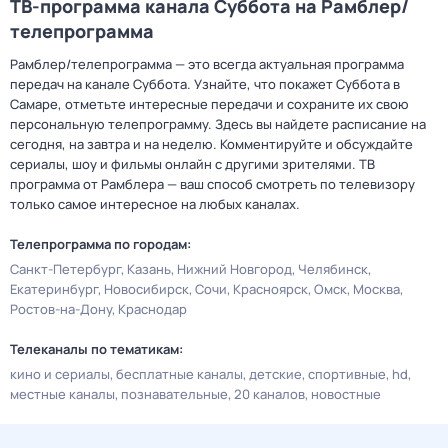
ТВ-программа канала Суббота на Рамблер/
телепрограмма
Рамблер/телепрограмма — это всегда актуальная программа
передач на канале Суббота. Узнайте, что покажет Суббота в
Самаре, отметьте интересные передачи и сохраните их свою
персональную телепрограмму. Здесь вы найдете расписание на
сегодня, на завтра и на неделю. Комментируйте и обсуждайте
сериалы, шоу и фильмы онлайн с другими зрителями. ТВ
программа от Рамблера — ваш способ смотреть по телевизору
только самое интересное на любых каналах.
Телепрограмма по городам:
Санкт-Петербург
Казань
Нижний Новгород
Челябинск
Екатеринбург
Новосибирск
Сочи
Красноярск
Омск
Москва
Ростов-на-Дону
Краснодар
Телеканалы по тематикам:
кино и сериалы
бесплатные каналы
детские
спортивные
hd
местные каналы
познавательные
20 каналов
новостные