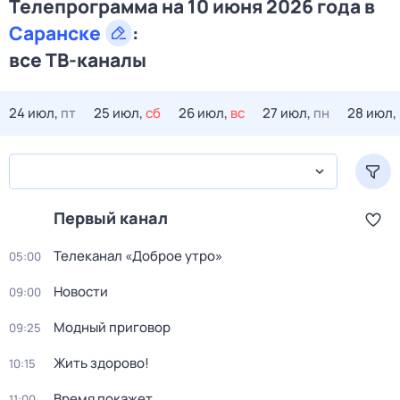
Телепрограмма на 10 июня 2026 года в
Саранске
:
все ТВ-каналы
24 июл,
пт
25 июл,
сб
26 июл,
вс
27 июл,
пн
28 июл,
Первый канал
Телеканал «Доброе утро»
05:00
Новости
09:00
Модный приговор
09:25
Жить здорово!
10:15
Время покажет
11:00