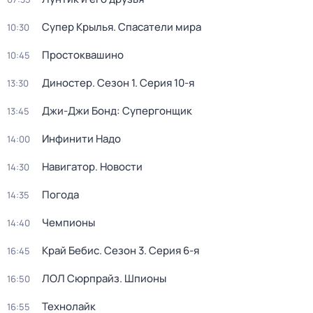
Супер Крылья. Спасатели мира
10:30
Простоквашино
10:45
Диностер
. Сезон 1
. Серия 10-я
13:30
Джи-Джи Бонд: Супергонщик
13:45
Инфинити Надо
14:00
Навигатор. Новости
14:30
Погода
14:35
Чемпионы
14:40
Край Бебис
. Сезон 3
. Серия 6-я
16:45
ЛОЛ Сюрпрайз. Шпионы
16:50
Технолайк
16:55