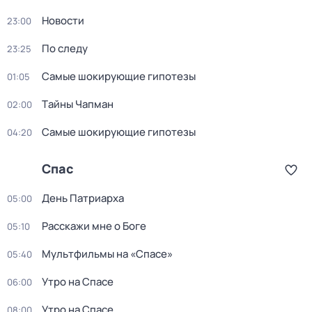
Новости
23:00
По следу
23:25
Самые шoкиpующие гипотезы
01:05
Тaйны Чапман
02:00
Самые шoкиpующие гипотезы
04:20
Спас
День Патриарха
05:00
Расскажи мне о Боге
05:10
Мультфильмы на «Спасе»
05:40
Утро на Спасе
06:00
Утро на Спасе
08:00