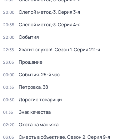
Слепой метод-3
. Серия 3-я
20:00
Слепой метод-3
. Серия 4-я
20:55
События
22:00
Хватит слухов!
. Сезон 1
. Серия 211-я
22:35
Прощание
23:05
События. 25-й час
00:00
Петровка, 38
00:35
Дорогие товарищи
00:50
Знак качества
01:35
Охота на маньяка
02:20
Смерть в объективе
. Сезон 2
. Серия 9-я
03:05