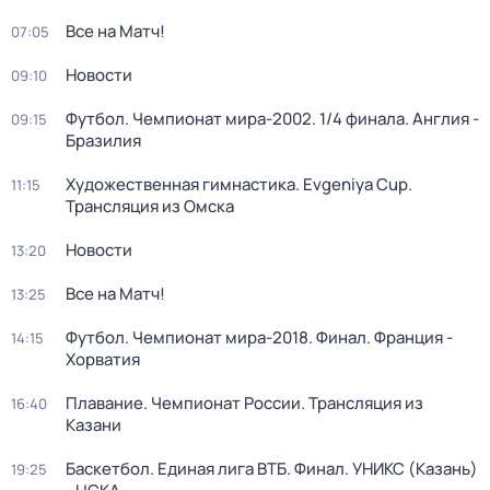
Все на Матч!
07:05
Новости
09:10
Футбол. Чемпионат мира-2002. 1/4 финала. Англия -
09:15
Бразилия
Художественная гимнастика. Evgeniya Cup.
11:15
Трансляция из Омска
Новости
13:20
Все на Матч!
13:25
Футбол. Чемпионат мира-2018. Финал. Франция -
14:15
Хорватия
Плавание. Чемпионат России. Трансляция из
16:40
Казани
Баскетбол. Единая лига ВТБ. Финал. УНИКС (Казань)
19:25