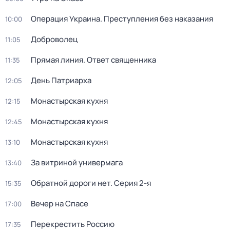
Операция Украина. Преступления без наказания
10:00
Доброволец
11:05
Прямая линия. Ответ священника
11:35
День Патриарха
12:05
Монастырская кухня
12:15
Монастырская кухня
12:45
Монастырская кухня
13:10
За витриной универмага
13:40
Обратной дороги нет
. Серия 2-я
15:35
Вечер на Спасе
17:00
Перекреcтить Росcию
17:35