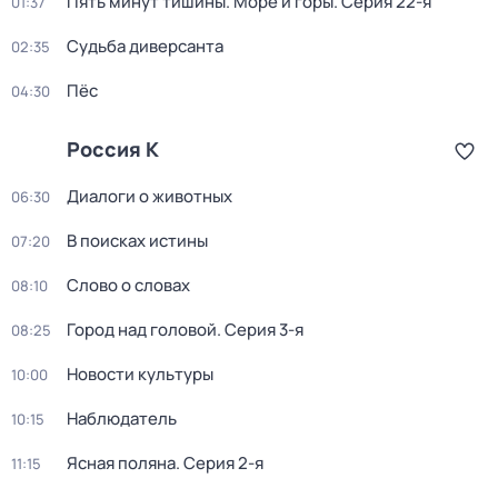
Пять минут тишины. Море и горы
. Серия 22-я
01:37
Судьба диверсанта
02:35
Пёс
04:30
Россия К
Диалоги о животных
06:30
В поисках истины
07:20
Слово о словах
08:10
Город над головой
. Серия 3-я
08:25
Новости культуры
10:00
Наблюдатель
10:15
Ясная поляна
. Серия 2-я
11:15