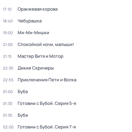
Оранжевая корова
17:10
Чебурашка
18:40
Ми-Ми-Мишки
19:00
Спокойной ночи, малыши!
21:00
Мастер Витя и Мотор
21:15
Дикие Скричеры
22:30
Приключения Пети и Волка
22:55
Буба
01:00
Готовим с Бубой
. Серия 5-я
01:30
Буба
01:35
Готовим с Бубой
. Серия 7-я
02:00