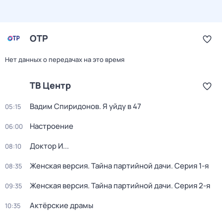
ОТР
Нет данных о передачах на это время
ТВ Центр
Вадим Спиридонов. Я уйду в 47
05:15
Настроение
06:00
Доктор И...
08:10
Женская версия. Тайна партийной дачи
. Серия 1-я
08:35
Женская версия. Тайна партийной дачи
. Серия 2-я
09:35
Актёрские драмы
10:35