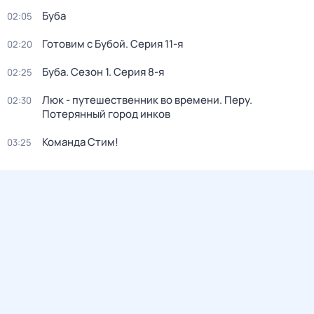
Буба
02:05
Готовим с Бубой
. Серия 11-я
02:20
Буба
. Сезон 1
. Серия 8-я
02:25
Люк - путешественник во времени. Перу.
02:30
Потерянный город инков
Команда Стим!
03:25