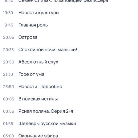
Семён Спивак. 10 заповедей режиссера
18:40
Новости культуры
19:30
Главная роль
19:45
Острова
20:05
Спокойной ночи, малыши!
20:35
Абсолютный слух
20:50
Горе от ума
21:30
Новости. Подробно
23:50
В поисках истины
00:05
Ясная поляна
. Серия 2-я
00:55
Шедевры русской музыки
01:55
Окончание эфира
03:00