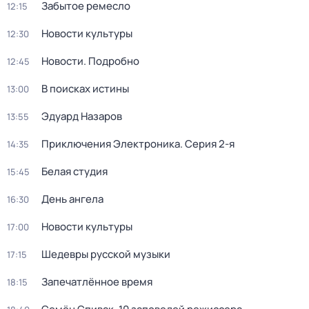
Забытое ремесло
12:15
Новости культуры
12:30
Новости. Подробно
12:45
В поисках истины
13:00
Эдуард Назаров
13:55
Приключения Электроника
. Серия 2-я
14:35
Белая студия
15:45
День ангела
16:30
Новости культуры
17:00
Шедевры русской музыки
17:15
Запечатлённое время
18:15