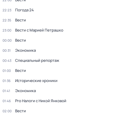
22:00
Погода 24
22:23
Вести
22:35
Вести с Марией Петрашко
23:00
Вести
00:00
Экономика
00:31
Специальный репортаж
00:43
Вести
01:00
Исторические хроники
01:36
Экономика
01:41
Pro Налоги с Никой Янковой
01:46
Вести
02:00