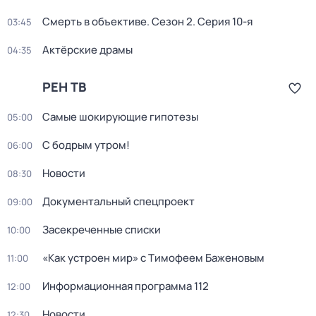
Смерть в объективе
. Сезон 2
. Серия 10-я
03:45
Актёрские драмы
04:35
РЕН ТВ
Самые шoкиpующие гипотезы
05:00
С бодрым утром!
06:00
Новости
08:30
Документальный спецпроект
09:00
Заcекрeченные списки
10:00
«Как устроен мир» с Тимофеем Баженовым
11:00
Информационная программа 112
12:00
Новости
12:30