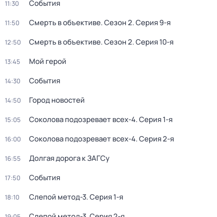
События
11:30
Смерть в объективе
. Сезон 2
. Серия 9-я
11:50
Смерть в объективе
. Сезон 2
. Серия 10-я
12:50
Мой герой
13:45
События
14:30
Город новостей
14:50
Соколова подозревает всех-4
. Серия 1-я
15:05
Соколова подозревает всех-4
. Серия 2-я
16:00
Долгая дорога к ЗАГСу
16:55
События
17:50
Слепой метод-3
. Серия 1-я
18:10
Слепой метод-3
. Серия 2-я
19:05