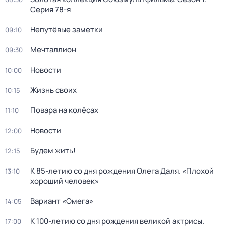
Серия 78-я
Непутёвые заметки
09:10
Мечталлион
09:30
Новости
10:00
Жизнь своих
10:15
Повара на колёсах
11:10
Новости
12:00
Будем жить!
12:15
К 85-летию со дня рождения Олега Даля. «Плохой
13:10
хороший человек»
Вариант «Омега»
14:05
К 100-летию со дня рождения великой актрисы.
17:00