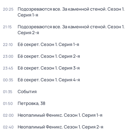
Подозреваются все. За каменной стеной
. Сезон 1
.
20:25
Серия 1-я
Подозреваются все. За каменной стеной
. Сезон 1
.
21:15
Серия 2-я
Её секрет
. Сезон 1
. Серия 1-я
22:10
Её секрет
. Сезон 1
. Серия 2-я
23:00
Её секрет
. Сезон 1
. Серия 3-я
23:45
Её секрет
. Сезон 1
. Серия 4-я
00:35
События
01:35
Петровка, 38
01:50
Неопалимый Феникс
. Сезон 1
. Серия 1-я
02:00
Неопалимый Феникс
. Сезон 1
. Серия 2-я
02:40