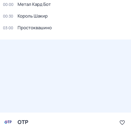
Метал Кард Бот
00:00
Король Шакир
00:30
Простоквашино
03:00
ОТР