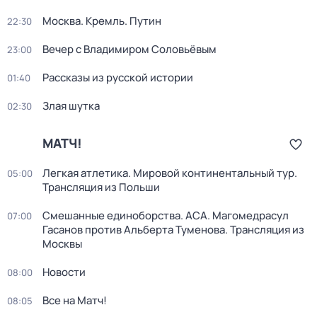
Москва. Кремль. Путин
22:30
Вечер с Владимиром Соловьёвым
23:00
Рассказы из русской истории
01:40
Злая шутка
02:30
МАТЧ!
Легкая атлетика. Мировой континентальный тур.
05:00
Трансляция из Польши
Смешанные единоборства. ACA. Магомедрасул
07:00
Гасанов против Альберта Туменова. Трансляция из
Москвы
Новости
08:00
Все на Матч!
08:05