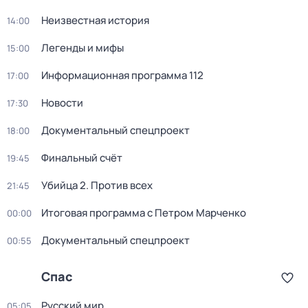
Неизвестная история
14:00
Легенды и мифы
15:00
Информационная программа 112
17:00
Новости
17:30
Документальный спецпроект
18:00
Финальный счёт
19:45
Убийца 2. Против всех
21:45
Итогoвая программа с Петрoм Марченко
00:00
Документальный спецпроект
00:55
Спас
Русский мир
05:05