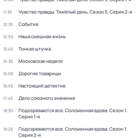
Чувство правды. Тяжёлый день
. Сезон 5
. Серия 2-я
11:35
События
12:30
Наша смешная жизнь
12:50
Тонкая штучка
13:40
Московская неделя
15:30
Дорогие товарищи
16:00
Настоящий детектив
16:55
Дело союзного значения
17:45
Подозреваются все. Соломенная вдова
. Сезон 1
.
18:30
Серия 1-я
Подозреваются все. Соломенная вдова
. Сезон 1
.
19:25
Серия 2-я