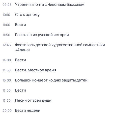
Утренняя почта с Николаем Басковым
09:25
Сто к одному
10:10
Вести
11:00
Рассказы из русской истории
11:50
Фестиваль детской художественной гимнастики
12:45
«Алина»
Вести
14:00
Вести. Местное время
14:30
Большой концерт ко дню защиты детей
15:00
Вести
17:00
Песни от всей души
17:50
Вести недели
20:00