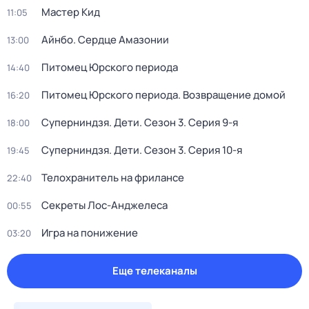
Мастер Кид
11:05
Айнбо. Сердце Амазонии
13:00
Питомец Юрского периода
14:40
Питомец Юрского периода. Возвращение домой
16:20
Суперниндзя. Дети
. Сезон 3
. Серия 9-я
18:00
Суперниндзя. Дети
. Сезон 3
. Серия 10-я
19:45
Телохранитель на фрилансе
22:40
Секреты Лос-Анджелеса
00:55
Игра на понижение
03:20
Еще телеканалы