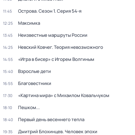
Острова
. Сезон 1
. Серия 54-я
11:45
Максимка
12:25
Неизвестные маршруты России
13:45
Невский Ковчег. Теория невозможного
14:25
«Игра в бисер» с Игорем Волгиным
14:55
Взрослые дети
15:40
Благовестники
16:55
«Картина мира» с Михаилом Ковальчуком
17:30
Пешком...
18:10
Первый день весеннего тепла
18:40
Дмитрий Блохинцев. Человек эпохи
19:35