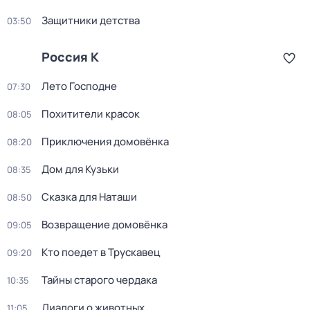
Защитники детства
03:50
Россия К
Лето Господне
07:30
Похитители красок
08:05
Приключения домовёнка
08:20
Дом для Кузьки
08:35
Сказка для Наташи
08:50
Возвращение домовёнка
09:05
Кто поедет в Трускавец
09:20
Тайны старого чердака
10:35
Диалоги о животных
11:05