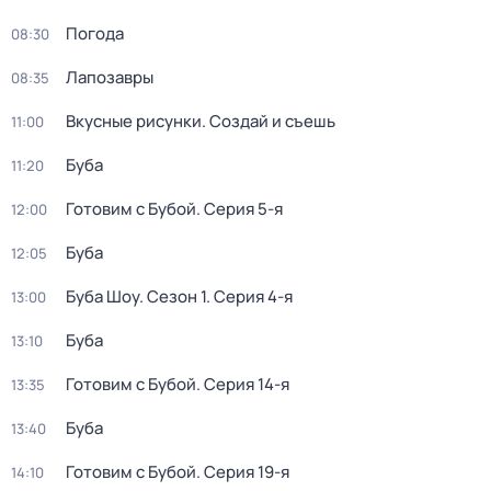
Погода
08:30
Лапозавры
08:35
Вкусные рисунки. Создай и съешь
11:00
Буба
11:20
Готовим с Бубой
. Серия 5-я
12:00
Буба
12:05
Буба Шоу
. Сезон 1
. Серия 4-я
13:00
Буба
13:10
Готовим с Бубой
. Серия 14-я
13:35
Буба
13:40
Готовим с Бубой
. Серия 19-я
14:10