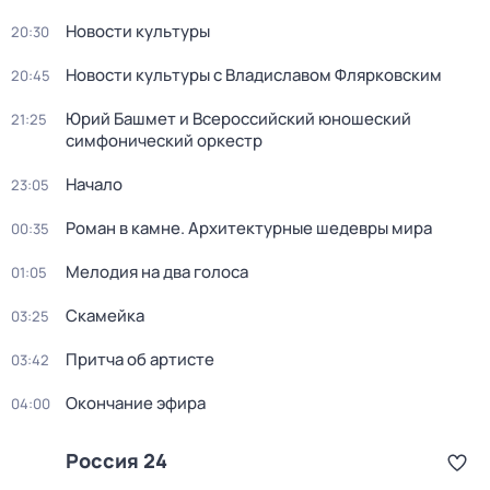
Новости культуры
20:30
Новости культуры с Владиславом Флярковским
20:45
Юрий Башмет и Всероссийский юношеский
21:25
симфонический оркестр
Начало
23:05
Роман в камне. Архитектурные шедевры мира
00:35
Мелодия на два голоса
01:05
Скамейка
03:25
Притча об артисте
03:42
Окончание эфира
04:00
Россия 24