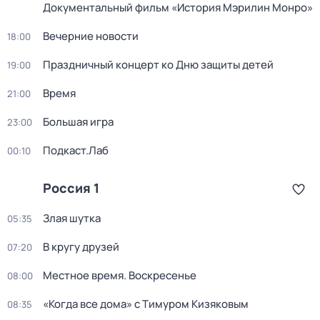
Документальный фильм «История Мэрилин Монро»
Вечерние новости
18:00
Праздничный концерт ко Дню защиты детей
19:00
Время
21:00
Большая игра
23:00
Подкаст.Лаб
00:10
Россия 1
Злая шутка
05:35
В кругу друзей
07:20
Местное время. Воскресенье
08:00
«Когда все дома» с Тимуром Кизяковым
08:35