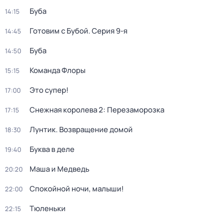
Буба
14:15
Готовим с Бубой
. Серия 9-я
14:45
Буба
14:50
Команда Флоры
15:15
Это супер!
17:00
Снежная королева 2: Перезаморозка
17:15
Лунтик. Возвращение домой
18:30
Буква в деле
19:40
Маша и Медведь
20:20
Спокойной ночи, малыши!
22:00
Тюленьки
22:15