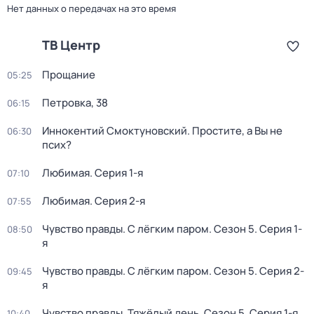
Нет данных о передачах на это время
ТВ Центр
Прощание
05:25
Петровка, 38
06:15
Иннокентий Смоктуновский. Простите, а Вы не
06:30
псих?
Любимая
. Серия 1-я
07:10
Любимая
. Серия 2-я
07:55
Чувство правды. С лёгким паром
. Сезон 5
. Серия 1-
08:50
я
Чувство правды. С лёгким паром
. Сезон 5
. Серия 2-
09:45
я
Чувство правды. Тяжёлый день
. Сезон 5
. Серия 1-я
10:40