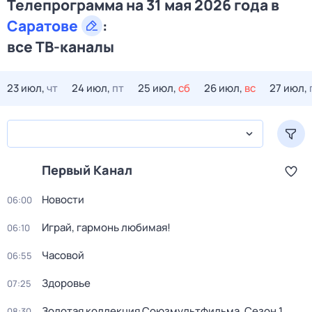
Телепрограмма на 31 мая 2026 года в
Саратове
:
все ТВ-каналы
23 июл,
чт
24 июл,
пт
25 июл,
сб
26 июл,
вс
27 июл,
Первый Канал
Новости
06:00
Играй, гармонь любимая!
06:10
Часовой
06:55
Здоровье
07:25
Золотая коллекция Союзмультфильма
. Сезон 1
.
08:30