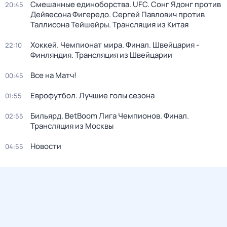
Смешанные единоборства. UFC. Сонг Ядонг против
20:45
Дейвесона Фигередо. Сергей Павлович против
Таллисона Тейшейры. Трансляция из Китая
Хоккей. Чемпионат мира. Финал. Швейцария -
22:10
Финляндия. Трансляция из Швейцарии
Все на Матч!
00:45
Еврофутбол. Лучшие голы сезона
01:55
Бильярд. BetBoom Лига Чемпионов. Финал.
02:55
Трансляция из Москвы
Новости
04:55