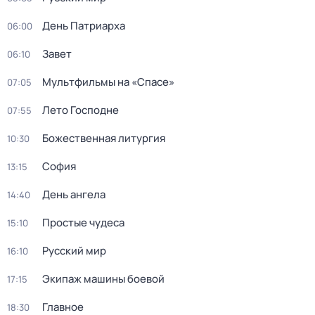
День Патриарха
06:00
Завет
06:10
Мультфильмы нa «Спаcе»
07:05
Лето Господне
07:55
Божественная литургия
10:30
София
13:15
День ангела
14:40
Простые чудеca
15:10
Русский мир
16:10
Экипаж машины боевой
17:15
Главное
18:30