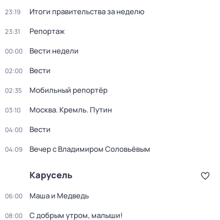
Итоги правительства за неделю
23:19
Репортаж
23:31
Вести недели
00:00
Вести
02:00
Мобильный репортёр
02:35
Москва. Кремль. Путин
03:10
Вести
04:00
Вечер с Владимиром Соловьёвым
04:09
Карусель
Маша и Медведь
06:00
С добрым утром, малыши!
08:00