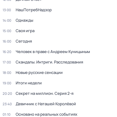
НашПотребНадзор
13:00
Однажды
14:00
Своя игра
15:00
Сегодня
16:00
Человек в праве с Андреем Куницыным
16:20
Скандалы. Интриги. Расследования
17:00
Новые русские сенсации
18:00
Итоги недели
19:00
Секрет на миллион
. Серия 2-я
20:20
Девичник с Наташей Королёвой
23:40
Основано на реальных событиях
01:10