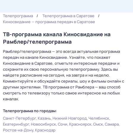
Телепрограмма
Телепрограмма в Саратове
Киносвидание — программа передач в Саратове
ТВ-программа канала Киносвидание на
Рамблер/телепрограмма
Рамблер/телепрограмма — это всегда актуальная программа
передач на канале Киносвидание. Узнайте, что покажет
Киносвидание в Саратове, отметьте интересные передачи и
сохраните их свою персональную телепрограмму. Здесь вы
найдете расписание на сегодня, на завтра и на неделю.
Комментируйте и обсуждайте сериалы, шоу и фильмы онлайн с
другими зрителями. ТВ программа от Рамблера — ваш способ
смотреть по телевизору только самое интересное на любых
каналах.
Телепрограмма по городам:
Санкт-Петербург
Казань
Нижний Новгород
Челябинск
Екатеринбург
Новосибирск
Сочи
Красноярск
Омск
Самара
Ростов-на-Дону
Краснодар