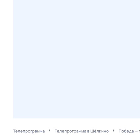
Телепрограмма
Телепрограмма в Щёлкино
Победа — 