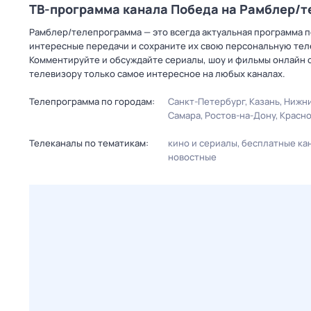
ТВ-программа канала Победа на Рамблер/
Рамблер/телепрограмма — это всегда актуальная программа п
интересные передачи и сохраните их свою персональную телеп
Комментируйте и обсуждайте сериалы, шоу и фильмы онлайн с
телевизору только самое интересное на любых каналах.
Телепрограмма по городам:
Санкт-Петербург
Казань
Нижни
Самара
Ростов-на-Дону
Красн
Телеканалы по тематикам:
кино и сериалы
бесплатные ка
новостные