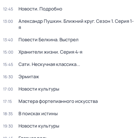
Новости. Подробно
12:45
Александр Пушкин. Ближний круг
. Сезон 1
. Серия 1-
13:00
я
Повести Белкина. Выстрел
13:40
Хранители жизни
. Серия 4-я
15:00
Сати. Нескучная классика...
15:45
Эрмитаж
16:30
Новости культуры
17:00
Мастера фортепианного искусства
17:15
В поисках истины
18:35
Новости культуры
19:30