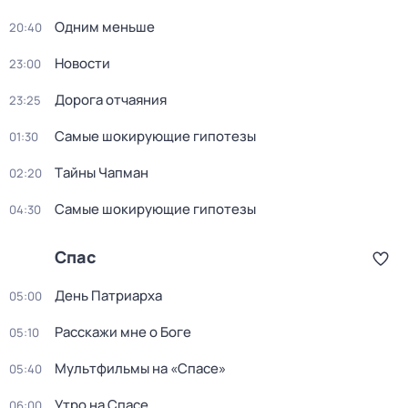
Одним меньше
20:40
Новости
23:00
Дорога отчаяния
23:25
Самые шoкиpующие гипотезы
01:30
Тaйны Чапман
02:20
Самые шoкиpующие гипотезы
04:30
Спас
День Патриарха
05:00
Расскажи мне о Боге
05:10
Мультфильмы на «Спасе»
05:40
Утро на Спасе
06:00