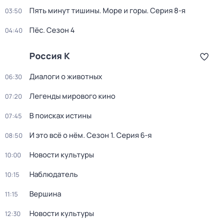
Пять минут тишины. Море и горы
. Серия 8-я
03:50
Пёс
. Сезон 4
04:40
Россия К
Диалоги о животных
06:30
Легенды мирового кино
07:20
В поисках истины
07:45
И это всё о нём
. Сезон 1
. Серия 6-я
08:50
Новости культуры
10:00
Наблюдатель
10:15
Вершина
11:15
Новости культуры
12:30