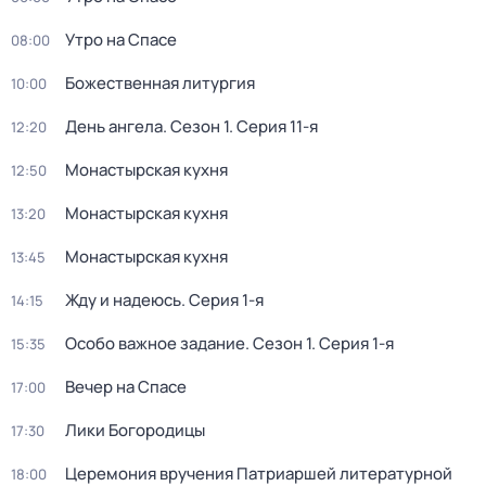
Утро на Спасе
08:00
Божественнaя литyргия
10:00
День ангела
. Сезон 1
. Серия 11-я
12:20
Монастырская кухня
12:50
Монастырская кухня
13:20
Монастырская кухня
13:45
Жду и нaдeюсь
. Серия 1-я
14:15
Особо важное задание
. Сезон 1
. Серия 1-я
15:35
Вечер на Спасе
17:00
Лики Богородицы
17:30
Церемония вручения Патриаршей литературной
18:00