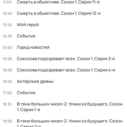
Смерть в объективе
. Сезон 1
. Серия 11-я
11:50
Смерть в объективе
. Сезон 1
. Серия 12-я
12:45
Мой герой
13:45
События
14:30
Город новостей
14:50
Соколова подозревает всех
. Сезон 1
. Серия 3-я
15:05
Соколова подозревает всех
. Сезон 1
. Серия 4-я
16:00
Актёрские драмы
16:55
События
17:50
В тени больших чисел-2. Улики из будущего
. Сезон
18:10
1
. Серия 1-я
В тени больших чисел-2. Улики из будущего
. Сезон
19:05
1
. Серия 2-я