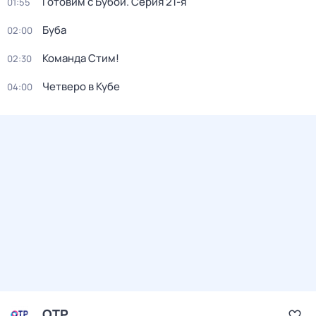
Готовим с Бубой
. Серия 21-я
01:55
Буба
02:00
Команда Стим!
02:30
Четверо в Кубе
04:00
ОТР