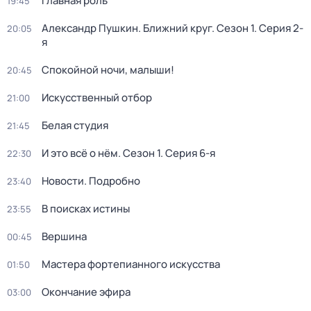
Главная роль
19:45
Александр Пушкин. Ближний круг
. Сезон 1
. Серия 2-
20:05
я
Спокойной ночи, малыши!
20:45
Искусственный отбор
21:00
Белая студия
21:45
И это всё о нём
. Сезон 1
. Серия 6-я
22:30
Новости. Подробно
23:40
В поисках истины
23:55
Вершина
00:45
Мастера фортепианного искусства
01:50
Окончание эфира
03:00