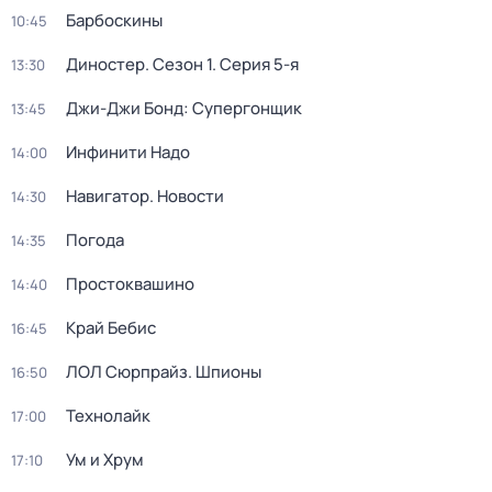
Барбоскины
10:45
Диностер
. Сезон 1
. Серия 5-я
13:30
Джи-Джи Бонд: Супергонщик
13:45
Инфинити Надо
14:00
Навигатор. Новости
14:30
Погода
14:35
Простоквашино
14:40
Край Бебис
16:45
ЛОЛ Сюрпрайз. Шпионы
16:50
Технолайк
17:00
Ум и Хрум
17:10