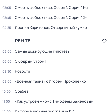
Смерть в объективе
. Сезон 1
. Серия 11-я
03:05
Смерть в объективе
. Сезон 1
. Серия 12-я
03:45
Леонид Харитонов. Отвергнутый кумир
04:35
РЕН ТВ
Самые шoкиpующие гипотезы
05:00
С бодрым утром!
06:00
Новости
08:30
«Военная тайна» с Игорем Прокопенко
09:00
Совбез
10:00
«Как устроен мир» с Тимофеем Баженовым
11:00
Информационная программа 112
12:00