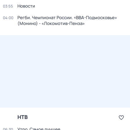
Новости
03:55
Регби. Чемпионат России. «ВВА-Подмосковье»
04:00
(Монино) - «Локомотив-Пенза»
НТВ
Утро. Самое лучшее
06:30