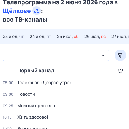
Телепрограмма на 2 июня 2026 года в
Щёлкове
:
все ТВ-каналы
23 июл,
чт
24 июл,
пт
25 июл,
сб
26 июл,
вс
27 июл,
Первый канал
Телеканал «Доброе утро»
05:00
Новости
09:00
Модный приговор
09:25
Жить здорово!
10:15
Время покажет
11:00