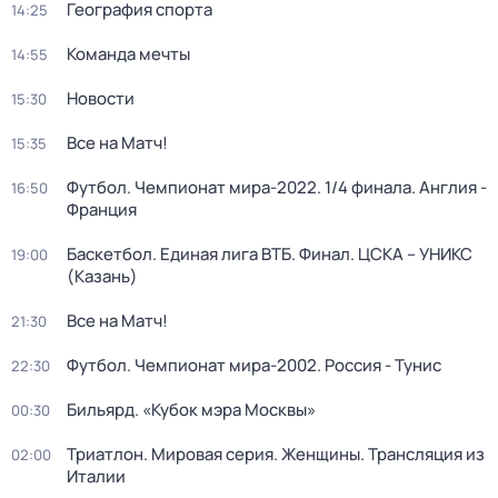
География спорта
14:25
Команда мечты
14:55
Новости
15:30
Все на Матч!
15:35
Футбол. Чемпионат мира-2022. 1/4 финала. Англия -
16:50
Франция
Баскетбол. Единая лига ВТБ. Финал. ЦСКА – УНИКС
19:00
(Казань)
Все на Матч!
21:30
Футбол. Чемпионат мира-2002. Россия - Тунис
22:30
Бильярд. «Кубок мэра Москвы»
00:30
Триатлон. Мировая серия. Женщины. Трансляция из
02:00
Италии