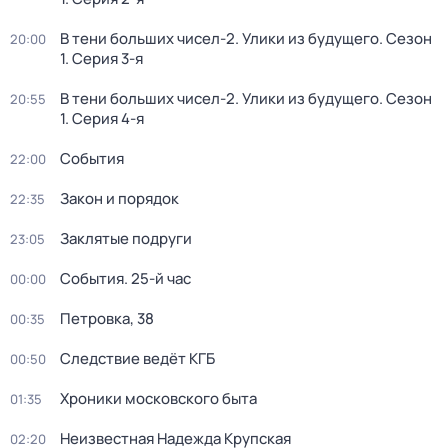
В тени больших чисел-2. Улики из будущего
. Сезон
20:00
1
. Серия 3-я
В тени больших чисел-2. Улики из будущего
. Сезон
20:55
1
. Серия 4-я
События
22:00
Закон и порядок
22:35
Заклятые подруги
23:05
События. 25-й час
00:00
Петровка, 38
00:35
Следствие ведёт КГБ
00:50
Хроники московского быта
01:35
Неизвестная Надежда Крупская
02:20