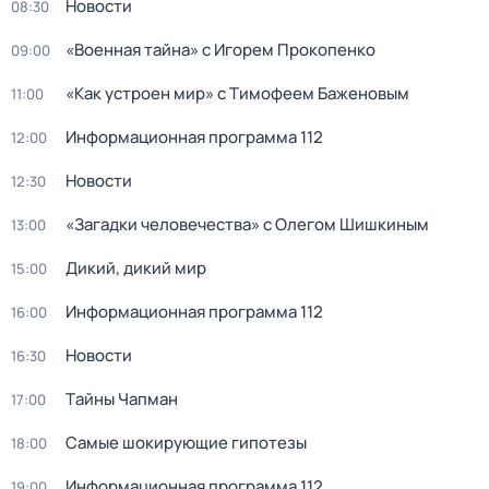
Новости
08:30
«Военная тайна» с Игорем Прокопенко
09:00
«Как устроен мир» с Тимофеем Баженовым
11:00
Информационная программа 112
12:00
Новости
12:30
«Загадки человечества» с Олегом Шишкиным
13:00
Дикий, дикий мир
15:00
Информационная программа 112
16:00
Новости
16:30
Тaйны Чапман
17:00
Самые шoкиpующие гипотезы
18:00
Информационная программа 112
19:00