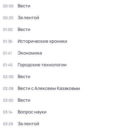
Вести
00:00
За лентой
00:25
Вести
01:00
Исторические хроники
01:36
Экономика
01:41
Городские технологии
01:45
Вести
02:00
Вести с Алексеем Казаковым
02:08
Вести
03:00
Вопрос науки
03:14
За лентой
03:26