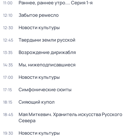
Раннее, раннее утро...
. Серия 1-я
11:00
Забытое ремесло
12:10
Новости культуры
12:30
Твердыни земли русской
12:45
Возрождение дирижабля
13:35
Мы, нижеподписавшиеся
14:35
Новости культуры
17:00
Симфонические сюиты
17:15
Сияющий купол
18:15
Мая Миткевич. Хранитель искусства Русского
18:45
Севера
Новости культуры
19:30