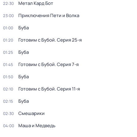
Метал Кард Бот
22:30
Приключения Пети и Волка
23:00
Буба
01:00
Готовим с Бубой
. Серия 25-я
01:20
Буба
01:25
Готовим с Бубой
. Серия 7-я
01:45
Буба
01:50
Готовим с Бубой
. Серия 11-я
02:10
Буба
02:15
Смешарики
02:30
Маша и Медведь
04:00