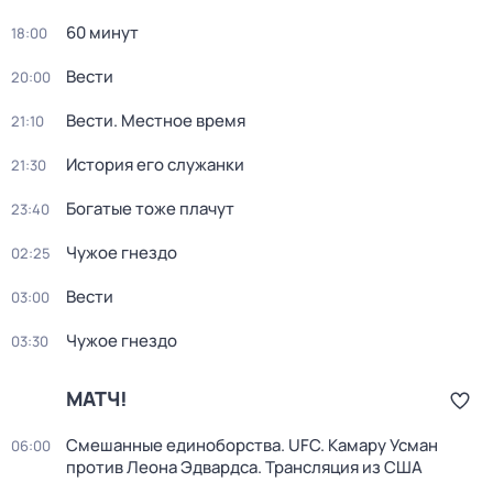
60 минут
18:00
Вести
20:00
Вести. Местное время
21:10
История его служанки
21:30
Богатые тоже плачут
23:40
Чужое гнездо
02:25
Вести
03:00
Чужое гнездо
03:30
МАТЧ!
Смешанные единоборства. UFC. Камару Усман
06:00
против Леона Эдвардса. Трансляция из США