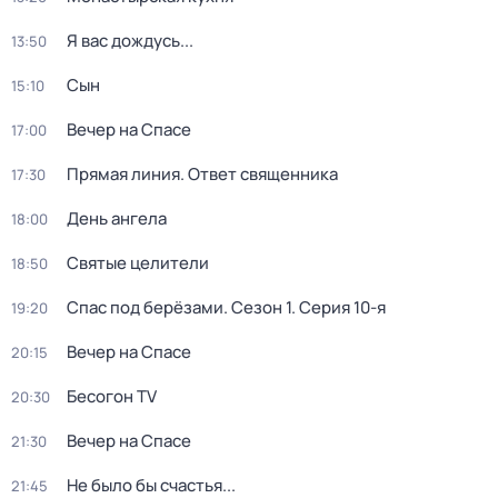
Я вас дождусь...
13:50
Сын
15:10
Вечер на Спасе
17:00
Прямая линия. Ответ священника
17:30
День ангела
18:00
Святые целители
18:50
Спас под берёзами
. Сезон 1
. Серия 10-я
19:20
Вечер на Спасе
20:15
Бесогон TV
20:30
Вечер на Спасе
21:30
Не было бы счастья...
21:45