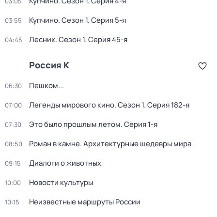
Купчино
. Сезон 1
. Серия 4-я
03:05
Купчино
. Сезон 1
. Серия 5-я
03:55
Лесник
. Сезон 1
. Серия 45-я
04:45
Россия К
Пешком...
06:30
Легенды мирового кино
. Сезон 1
. Серия 182-я
07:00
Это было прошлым летом
. Серия 1-я
07:30
Роман в камне. Архитектурные шедевры мира
08:50
Диалоги о животных
09:15
Новости культуры
10:00
Неизвестные маршруты России
10:15