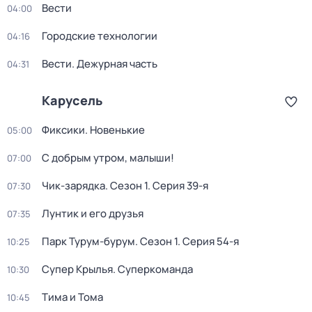
Вести
04:00
Городские технологии
04:16
Вести. Дежурная часть
04:31
Карусель
Фиксики. Новенькие
05:00
С добрым утром, малыши!
07:00
Чик-зарядка
. Сезон 1
. Серия 39-я
07:30
Лунтик и его друзья
07:35
Парк Турум-бурум
. Сезон 1
. Серия 54-я
10:25
Супер Крылья. Суперкоманда
10:30
Тима и Тома
10:45