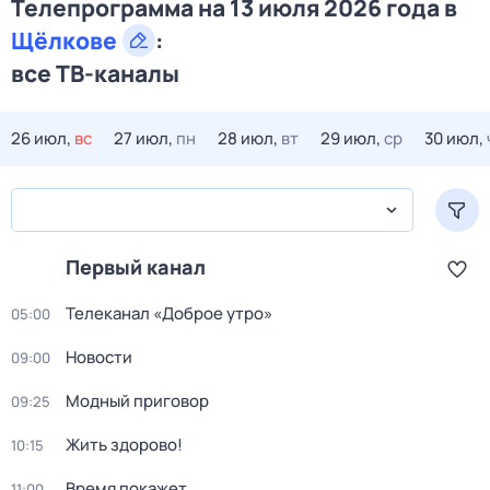
Телепрограмма на 13 июля 2026 года в
Щёлкове
:
все ТВ-каналы
26 июл,
вс
27 июл,
пн
28 июл,
вт
29 июл,
ср
30 июл,
Первый канал
Телеканал «Доброе утро»
05:00
Новости
09:00
Модный приговор
09:25
Жить здорово!
10:15
Время покажет
11:00