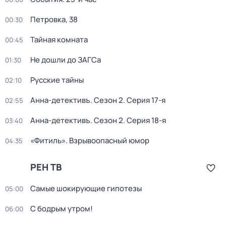
Петровка, 38
00:30
Тайная комната
00:45
Не дошли до ЗАГСа
01:30
Русские тайны
02:10
Анна-детективъ
. Сезон 2
. Серия 17-я
02:55
Анна-детективъ
. Сезон 2
. Серия 18-я
03:40
«Фитиль». Взрывоопасный юмор
04:35
РЕН ТВ
Самые шoкиpующие гипотезы
05:00
С бодрым утром!
06:00