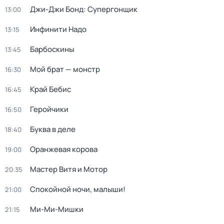
Джи-Джи Бонд: Супергонщик
13:00
Инфинити Надо
13:15
Барбоскины
13:45
Мой брат — монстр
16:30
Край Бебис
16:45
Геройчики
16:50
Буква в деле
18:40
Оранжевая корова
19:00
Мастер Витя и Мотор
20:35
Спокойной ночи, малыши!
21:00
Ми-Ми-Мишки
21:15