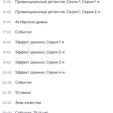
Провинциальный детектив
. Сезон 1
. Серия 1-я
15:05
Провинциальный детектив
. Сезон 1
. Серия 2-я
16:00
Актёрские драмы
16:55
События
17:50
Эффект домино
. Серия 1-я
18:05
Эффект домино
. Серия 2-я
18:55
Эффект домино
. Серия 3-я
19:55
Эффект домино
. Серия 4-я
20:50
События
22:00
10 самых
22:35
Знак качества
23:05
События. 25-й час
00:00