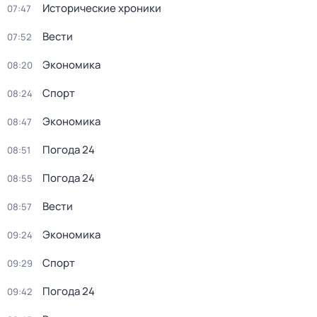
Исторические хроники
07:47
Вести
07:52
Экономика
08:20
Спорт
08:24
Экономика
08:47
Погода 24
08:51
Погода 24
08:55
Вести
08:57
Экономика
09:24
Спорт
09:29
Погода 24
09:42