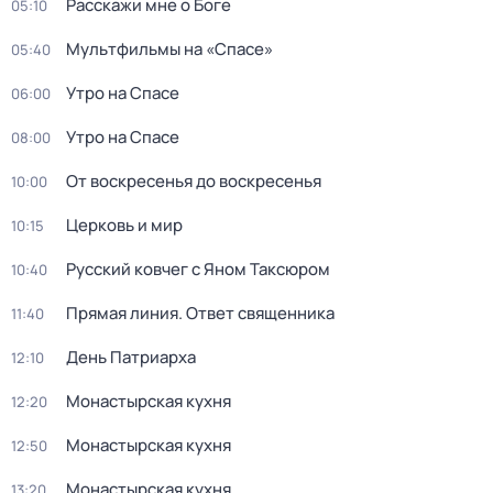
Расскажи мне о Боге
05:10
Мультфильмы на «Спасе»
05:40
Утро на Спасе
06:00
Утро на Спасе
08:00
От воскресенья до воскресенья
10:00
Церковь и мир
10:15
Русский ковчег с Яном Таксюром
10:40
Прямая линия. Ответ священника
11:40
Дeнь Патриаpха
12:10
Монастырская кухня
12:20
Монастырская кухня
12:50
Монастырская кухня
13:20