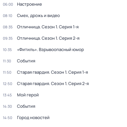
Настроение
06:00
Смех, дрожь и видео
08:10
Отличница
. Сезон 1
. Серия 1-я
08:35
Отличница
. Сезон 1
. Серия 2-я
09:35
«Фитиль». Взрывоопасный юмор
10:35
События
11:30
Старая гвардия
. Сезон 1
. Серия 1-я
11:50
Старая гвардия
. Сезон 1
. Серия 2-я
12:50
Мой герой
13:45
События
14:30
Город новостей
14:50