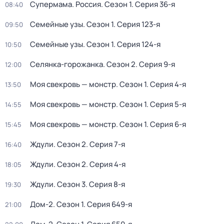
Супермама. Россия
. Сезон 1
. Серия 36-я
08:40
Семейные узы
. Сезон 1
. Серия 123-я
09:50
Семейные узы
. Сезон 1
. Серия 124-я
10:50
Селянка-горожанка
. Сезон 2
. Серия 9-я
12:00
Моя свекровь — монстр
. Сезон 1
. Серия 4-я
13:50
Моя свекровь — монстр
. Сезон 1
. Серия 5-я
14:55
Моя свекровь — монстр
. Сезон 1
. Серия 6-я
15:45
Ждули
. Сезон 2
. Серия 7-я
16:40
Ждули
. Сезон 2
. Серия 4-я
18:05
Ждули
. Сезон 3
. Серия 8-я
19:30
Дом-2
. Сезон 1
. Серия 649-я
21:00