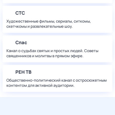
СТС
Художественные фильмы, сериалы, ситкомы,
скетчкомы и развлекательные шоу.
Спас
Канал о судьбах святых и простых людей. Советы
священников и молитвы в прямом эфире.
РЕН ТВ
Общественно-политический канал с остросюжетным
контентом для активной аудитории.