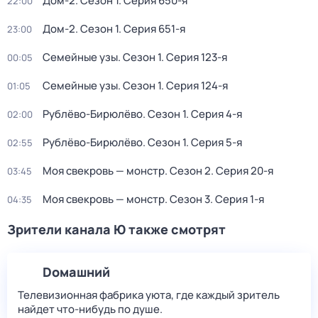
Дом-2
. Сезон 1
. Серия 650-я
22:00
Дом-2
. Сезон 1
. Серия 651-я
23:00
Семейные узы
. Сезон 1
. Серия 123-я
00:05
Семейные узы
. Сезон 1
. Серия 124-я
01:05
Рублёво-Бирюлёво
. Сезон 1
. Серия 4-я
02:00
Рублёво-Бирюлёво
. Сезон 1
. Серия 5-я
02:55
Моя свекровь — монстр
. Сезон 2
. Серия 20-я
03:45
Моя свекровь — монстр
. Сезон 3
. Серия 1-я
04:35
Зрители канала Ю также смотрят
Dомашний
Телевизионная фабрика уюта, где каждый зритель
найдет что‑нибудь по душе.