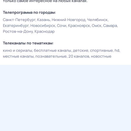
только самое интересное на любых каналах.
Телепрограмма по городам:
Санкт-Петербург
Казань
Нижний Новгород
Челябинск
Екатеринбург
Новосибирск
Сочи
Красноярск
Омск
Самара
Ростов-на-Дону
Краснодар
Телеканалы по тематикам:
кино и сериалы
бесплатные каналы
детские
спортивные
hd
местные каналы
познавательные
20 каналов
новостные