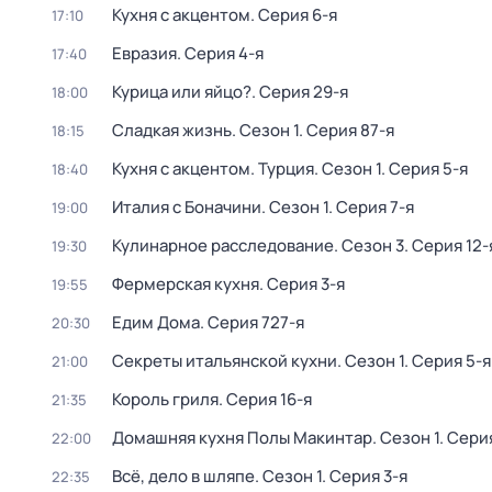
Кухня с акцентом
. Серия 6-я
17:10
Евразия
. Серия 4-я
17:40
Курица или яйцо?
. Серия 29-я
18:00
Сладкая жизнь
. Сезон 1
. Серия 87-я
18:15
Кухня с акцентом. Турция
. Сезон 1
. Серия 5-я
18:40
Италия с Боначини
. Сезон 1
. Серия 7-я
19:00
Кулинарное расследование
. Сезон 3
. Серия 12-
19:30
Фермерская кухня
. Серия 3-я
19:55
Едим Дома
. Серия 727-я
20:30
Секреты итальянской кухни
. Сезон 1
. Серия 5-я
21:00
Король гриля
. Серия 16-я
21:35
Домашняя кухня Полы Макинтар
. Сезон 1
. Сери
22:00
Всё, дело в шляпе
. Сезон 1
. Серия 3-я
22:35