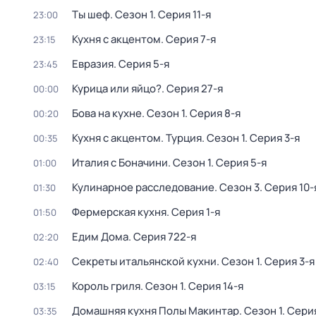
Ты шеф
. Сезон 1
. Серия 11-я
23:00
Кухня с акцентом
. Серия 7-я
23:15
Евразия
. Серия 5-я
23:45
Курица или яйцо?
. Серия 27-я
00:00
Бова на кухне
. Сезон 1
. Серия 8-я
00:20
Кухня с акцентом. Турция
. Сезон 1
. Серия 3-я
00:35
Италия с Боначини
. Сезон 1
. Серия 5-я
01:00
Кулинарное расследование
. Сезон 3
. Серия 10-
01:30
Фермерская кухня
. Серия 1-я
01:50
Едим Дома
. Серия 722-я
02:20
Секреты итальянской кухни
. Сезон 1
. Серия 3-я
02:40
Король гриля
. Сезон 1
. Серия 14-я
03:15
Домашняя кухня Полы Макинтар
. Сезон 1
. Сери
03:35