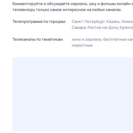
Комментируйте и обсуждайте сериалы, шоу и фильмы онлайн с
телевизору только самое интересное на любых каналах.
Телепрограмма по городам:
Санкт-Петербург
Казань
Нижни
Самара
Ростов-на-Дону
Красн
Телеканалы по тематикам:
кино и сериалы
бесплатные ка
новостные