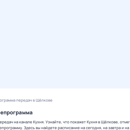
рограмма передач в Щёлкове
лепрограмма
редач на канале Кухня. Узнайте, что покажет Кухня в Щёлкове, отме
рограмму. Здесь вы найдете расписание на сегодня, на завтра и на