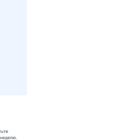
тьте
 неделю.