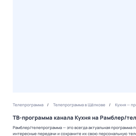
Телепрограмма
Телепрограмма в Щёлкове
Кухня — п
ТВ-программа канала Кухня на Рамблер/те
Рамблер/телепрограмма — это всегда актуальная программа пе
интересные передачи и сохраните их свою персональную телеп