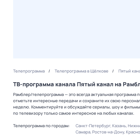
Телепрограмма
Телепрограмма в Щёлкове
Пятый кан
ТВ-программа канала Пятый канал на Рам
Рамблер/телепрограмма — это всегда актуальная программа пе
отметьте интересные передачи и сохраните их свою персональ
неделю. Комментируйте и обсуждайте сериалы, шоу и фильмы 
по телевизору только самое интересное на любых каналах.
Телепрограмма по городам:
Санкт-Петербург
Казань
Нижни
Самара
Ростов-на-Дону
Красн