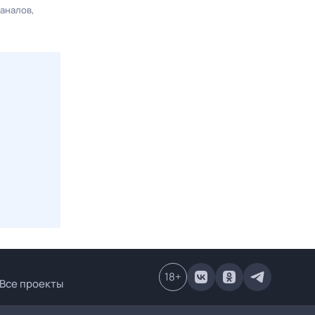
каналов
18
+
Все проекты