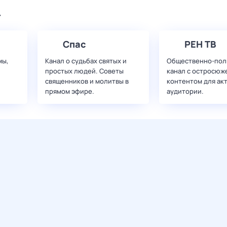
т
Спас
РЕН ТВ
мы,
Канал о судьбах святых и
Общественно-пол
простых людей. Советы
канал с остросюж
священников и молитвы в
контентом для ак
прямом эфире.
аудитории.