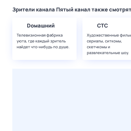
Зрители канала Пятый канал также смотря
Dомашний
СТС
Телевизионная фабрика
Художественные филь
уюта, где каждый зритель
сериалы, ситкомы,
найдет что‑нибудь по душе.
скетчкомы и
развлекательные шоу.