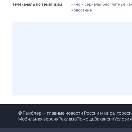
Телеканалы по тематикам:
кино и сериалы
бесплатные ка
новостные
© Рамблер — главные новости России и мира, гороск
Мобильная версия
Реклама
Помощь
Вакансии
Условия