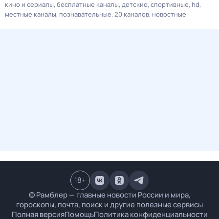
кино и сериалы
бесплатные каналы
детские
спортивные
hd
местные каналы
познавательные
20 каналов
новостные
18
+
© Рамблер — главные новости России и мира,
гороскопы, почта, поиск и другие полезные сервисы
Полная версия
Помощь
Политика конфиденциальности