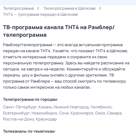
Телепрограмма
Телепрограмма в Щёлкове
ТНТ4 — программа передач в Щёлкове
ТВ-программа канала ТНТ4 на Рамблер/
телепрограмма
Рамблер/телепрограмма — это всегда актуальная программа
передач на канале ТНТ4. Узнайте, что покажет ТНТ4 в Щёлкове,
отметьте интересные передачи и сохраните их свою
персональную телепрограмму. Здесь вы найдете расписание на
сегодня, на завтра и на неделю. Комментируйте и обсуждайте
сериалы, шоу и фильмы онлайн с другими зрителями. ТВ
программа от Рамблера — ваш способ смотреть по телевизору
только самое интересное на любых каналах.
Телепрограмма по городам:
Санкт-Петербург
Казань
Нижний Новгород
Челябинск
Екатеринбург
Новосибирск
Сочи
Красноярск
Омск
Самара
Ростов-на-Дону
Краснодар
Телеканалы по тематикам: