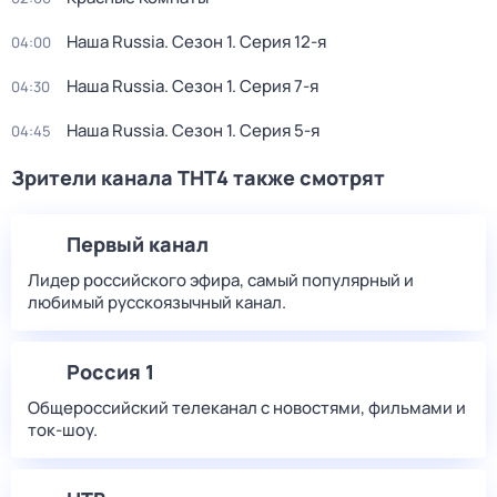
Наша Russia
. Сезон 1
. Серия 12-я
04:00
Наша Russia
. Сезон 1
. Серия 7-я
04:30
Наша Russia
. Сезон 1
. Серия 5-я
04:45
Зрители канала ТНТ4 также смотрят
Первый канал
Лидер российского эфира, самый популярный и
любимый русскоязычный канал.
Россия 1
Общероссийский телеканал с новостями, фильмами и
ток-шоу.