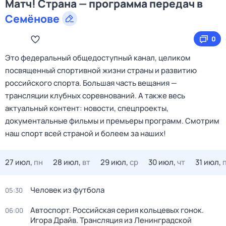
Матч! Страна — программа передач в
Семёнове
0
Это федеральный общедоступный канал, целиком
посвященный спортивной жизни страны и развитию
российского спорта. Большая часть вещания —
трансляции клубных соревнований. А также весь
актуальный контент: новости, спецпроекты,
документальные фильмы и премьеры программ. Смотрим
наш спорт всей страной и болеем за наших!
27 июл,
пн
28 июл,
вт
29 июл,
ср
30 июл,
чт
31 июл,
Человек из футбола
05:30
Автоспорт. Российская серия кольцевых гонок.
06:00
Игора Драйв. Трансляция из Ленинградской