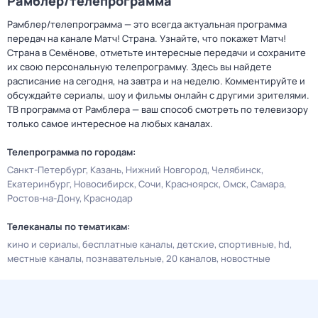
Рамблер/телепрограмма
Рамблер/телепрограмма — это всегда актуальная программа
передач на канале Матч! Страна. Узнайте, что покажет Матч!
Страна в Семёнове, отметьте интересные передачи и сохраните
их свою персональную телепрограмму. Здесь вы найдете
расписание на сегодня, на завтра и на неделю. Комментируйте и
обсуждайте сериалы, шоу и фильмы онлайн с другими зрителями.
ТВ программа от Рамблера — ваш способ смотреть по телевизору
только самое интересное на любых каналах.
Телепрограмма по городам:
Санкт-Петербург
Казань
Нижний Новгород
Челябинск
Екатеринбург
Новосибирск
Сочи
Красноярск
Омск
Самара
Ростов-на-Дону
Краснодар
Телеканалы по тематикам:
кино и сериалы
бесплатные каналы
детские
спортивные
hd
местные каналы
познавательные
20 каналов
новостные