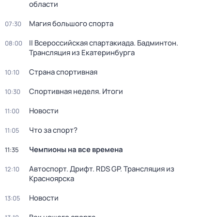
области
Магия большого спорта
07:30
II Всероссийская спартакиада. Бадминтон.
08:00
Трансляция из Екатеринбурга
Страна спортивная
10:10
Спортивная неделя. Итоги
10:30
Новости
11:00
Что за спорт?
11:05
Чемпионы на все времена
11:35
Автоспорт. Дрифт. RDS GP. Трансляция из
12:10
Красноярска
Новости
13:05