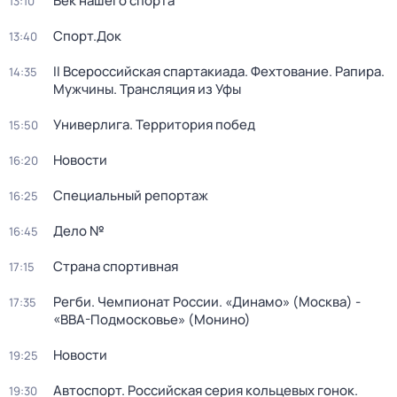
Век нашего спорта
13:10
Спорт.Док
13:40
II Всероссийская спартакиада. Фехтование. Рапира.
14:35
Мужчины. Трансляция из Уфы
Универлига. Территория побед
15:50
Новости
16:20
Специальный репортаж
16:25
Дело №
16:45
Страна спортивная
17:15
Регби. Чемпионат России. «Динамо» (Москва) -
17:35
«ВВА-Подмосковье» (Монино)
Новости
19:25
Автоспорт. Российская серия кольцевых гонок.
19:30