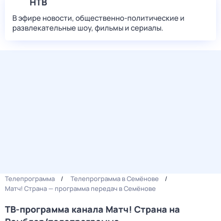
НТВ
В эфире новости, общественно-политические и
развлекательные шоу, фильмы и сериалы.
Телепрограмма
Телепрограмма в Семёнове
Матч! Страна — программа передач в Семёнове
ТВ-программа канала Матч! Страна на