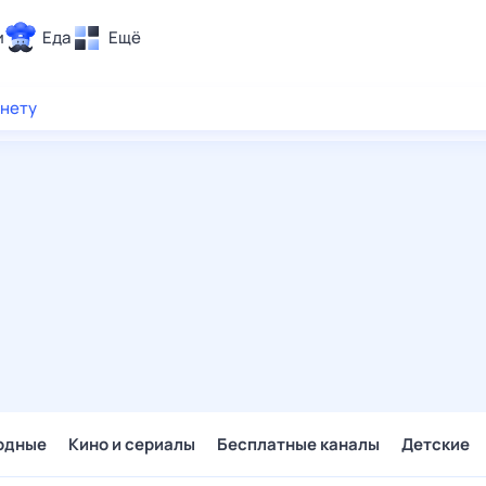
и
Еда
Ещё
Почта
рнету
ия и отдых
Поиск
Погода
ТВ-программа
и и тренды
 ситуации
 вместе
Помощь
одные
Кино и сериалы
Бесплатные каналы
Детские