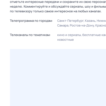
отметьте интересные передачи и сохраните их свою персональ
неделю. Комментируйте и обсуждайте сериалы, шоу и фильмы 
по телевизору только самое интересное на любых каналах.
Телепрограмма по городам:
Санкт-Петербург
Казань
Нижни
Самара
Ростов-на-Дону
Красн
Телеканалы по тематикам:
кино и сериалы
бесплатные ка
новостные