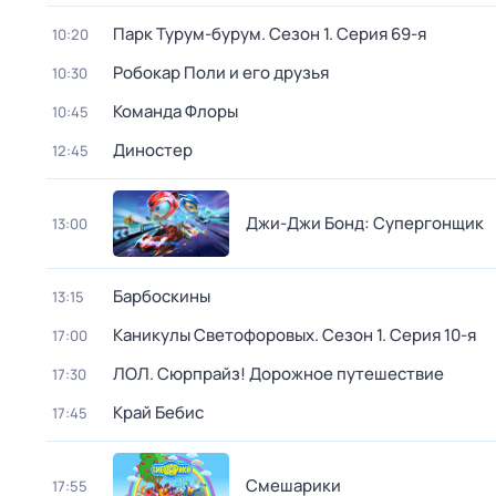
Парк Турум-бурум
. Сезон 1
. Серия 69-я
10:20
Робокар Поли и его друзья
10:30
Команда Флоры
10:45
Диностер
12:45
Джи-Джи Бонд: Супергонщик
13:00
Барбоскины
13:15
Каникулы Светофоровых
. Сезон 1
. Серия 10-я
17:00
ЛОЛ. Сюрпрайз! Дорожное путешествие
17:30
Край Бебис
17:45
Смешарики
17:55