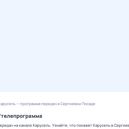
Карусель — программа передач в Сергиевом Посаде
р/телепрограмма
редач на канале Карусель. Узнайте, что покажет Карусель в Сергие