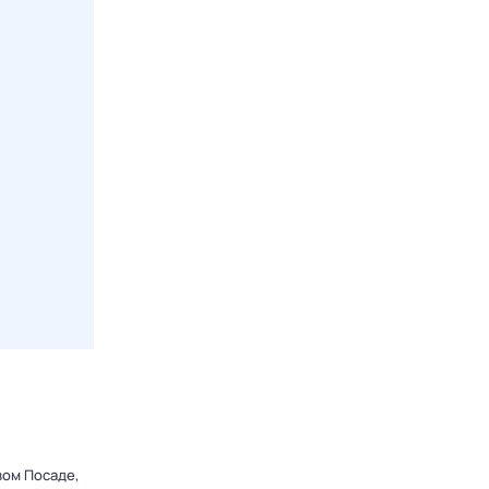
вом Посаде,