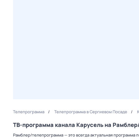
Телепрограмма
Телепрограмма в Сергиевом Посаде
ТВ-программа канала Карусель на Рамбле
Рамблер/телепрограмма — это всегда актуальная программа пе