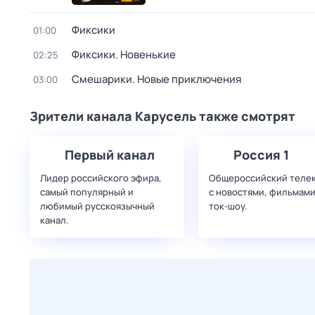
Фиксики
01:00
Фиксики. Новенькие
02:25
Смешарики. Новые приключения
03:00
Зрители канала Карусель также смотрят
Первый канал
Россия 1
Лидер российского эфира,
Общероссийский теле
самый популярный и
с новостями, фильмами
любимый русскоязычный
ток-шоу.
канал.