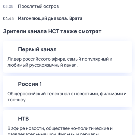
Проклятый остров
03:05
Изгоняющий дьявола. Врата
04:45
Зрители канала НСТ также смотрят
Первый канал
Лидер российского эфира, самый популярный и
любимый русскоязычный канал.
Россия 1
Общероссийский телеканал с новостями, фильмами и
ток-шоу.
НТВ
В эфире новости, общественно-политические и
развлекательные шоу, фильмы и сериалы.