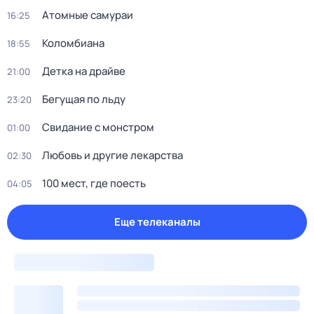
Атомные самураи
16:25
Коломбиана
18:55
Детка на драйве
21:00
Бегущая по льду
23:20
Свидание с монстром
01:00
Любовь и другие лекарства
02:30
100 мест, где поесть
04:05
Еще телеканалы