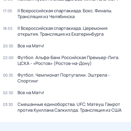
II Всероссийская спартакиада. Бокс. Финалы.
17:05
Трансляция из Челябинска
II Всероссийская спартакиада. Церемония
18:55
открытия. Трансляция из Екатеринбурга
Все на Матч!
20:30
Футбол. Альфа-Банк Российская Премьер-Лига.
22:00
ЦСКА - «Ростов» (Ростов-на-Дону)
Футбол. Чемпионат Португалии. Эштрела -
00:35
Спортинг
Все на Матч!
02:30
Смешанные единоборства. UFC. Матеуш Гамрот
03:30
против Куиллана Салкиллда. Трансляция из США