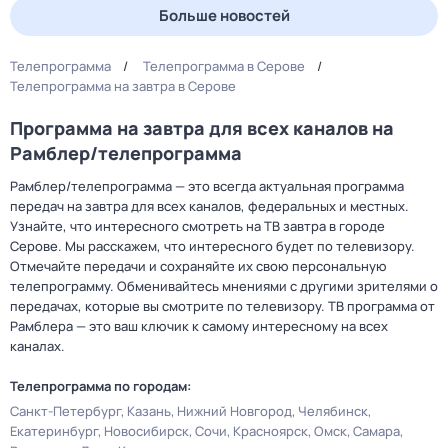
Больше новостей
Телепрограмма
Телепрограмма в Серове
Телепрограмма на завтра в Серове
Программа на завтра для всех каналов на
Рамблер/телепрограмма
Рамблер/телепрограмма — это всегда актуальная программа
передач на завтра для всех каналов, федеральных и местных.
Узнайте, что интересного смотреть на ТВ завтра в городе
Серове. Мы расскажем, что интересного будет по телевизору.
Отмечайте передачи и сохраняйте их свою персональную
телепрограмму. Обменивайтесь мнениями с другими зрителями о
передачах, которые вы смотрите по телевизору. ТВ программа от
Рамблера — это ваш ключик к самому интересному на всех
каналах.
Телепрограмма по городам:
Санкт-Петербург
Казань
Нижний Новгород
Челябинск
Екатеринбург
Новосибирск
Сочи
Красноярск
Омск
Самара