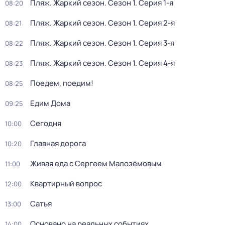
Пляж. Жаркий сезон
. Сезон 1
. Серия 1-я
08:20
Пляж. Жаркий сезон
. Сезон 1
. Серия 2-я
08:21
Пляж. Жаркий сезон
. Сезон 1
. Серия 3-я
08:22
Пляж. Жаркий сезон
. Сезон 1
. Серия 4-я
08:23
Поедем, поедим!
08:25
Едим Дома
09:25
Сегодня
10:00
Главная дорога
10:20
Живая еда с Сергеем Малозёмовым
11:00
Квартирный вопрос
12:00
Сатья
13:00
Основано на реальных событиях
14:00