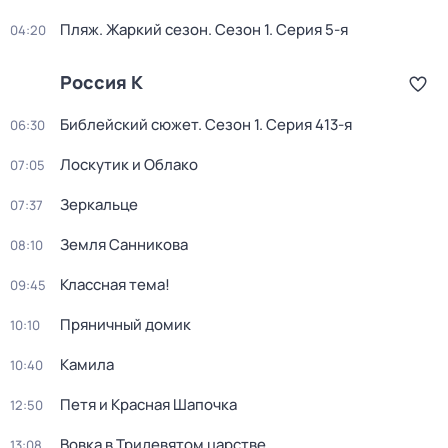
Пляж. Жаркий сезон
. Сезон 1
. Серия 5-я
04:20
Россия К
Библейский сюжет
. Сезон 1
. Серия 413-я
06:30
Лоскутик и Облако
07:05
Зеркальце
07:37
Земля Санникова
08:10
Классная тема!
09:45
Пряничный домик
10:10
Камила
10:40
Петя и Красная Шапочка
12:50
Вовка в Тридевятом царстве
13:08