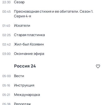
Сезар
22:30
Пресноводная стихия и ее обитатели
. Сезон 1
.
00:45
Серия 4-я
Искатели
01:40
Старая пластинка
02:25
Жил-был Козявин
02:42
Окончание эфира
03:00
Россия 24
Вести
05:00
Инструкция
05:16
Международка
05:21
Репортаж
05:38