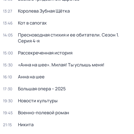
Королева Зубная Щётка
13:27
Кот в сапогах
13:46
Пресноводная стихия и ее обитатели
. Сезон 1
.
14:05
Серия 4-я
Рассекреченная история
15:00
«Анна на шее». Милая! Ты услышь меня!
15:30
Анна на шее
16:10
Большая опера – 2025
17:30
Новости культуры
19:30
Военно-полевой роман
19:45
Никита
21:15