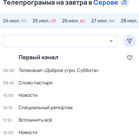
Телепрограмма на завтра в
Серове
24 июл,
пт
25 июл,
сб
26 июл,
вс
27 июл,
пн
28 июл,
Первый канал
Телеканал «Доброе утро. Суббота»
06:00
Слово пастыря
09:45
Новости
10:00
Специальный репортаж
10:15
Вспомнить всё
11:10
Новости
12:00