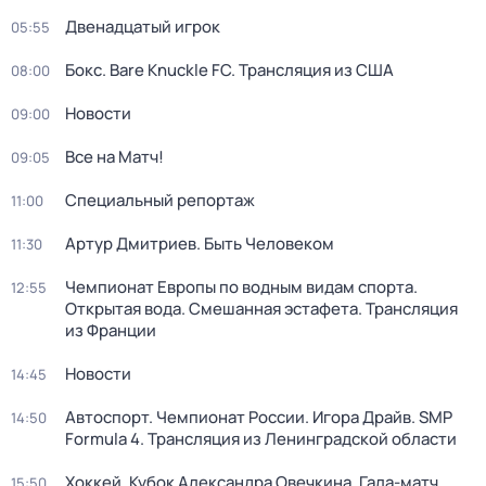
Двенадцатый игрок
05:55
Бокс. Bare Knuckle FC. Трансляция из США
08:00
Новости
09:00
Все на Матч!
09:05
Специальный репортаж
11:00
Артур Дмитриев. Быть Человеком
11:30
Чемпионат Европы по водным видам спорта.
12:55
Открытая вода. Смешанная эстафета. Трансляция
из Франции
Новости
14:45
Автоспорт. Чемпионат России. Игора Драйв. SMP
14:50
Formula 4. Трансляция из Ленинградской области
Хоккей. Кубок Александра Овечкина. Гала-матч
15:50