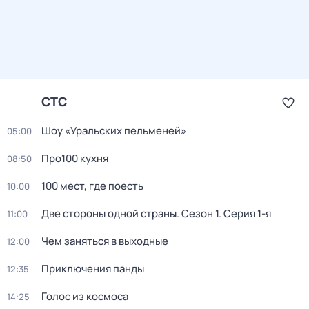
СТС
Шоу «Уральских пельменей»
05:00
Про100 кухня
08:50
100 мест, где поесть
10:00
Две стороны одной страны
. Сезон 1
. Серия 1-я
11:00
Чем заняться в выходные
12:00
Приключения панды
12:35
Голос из космоса
14:25