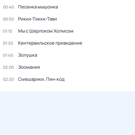
Песенка мышонка
00:40
Рикки-Тикки-Тави
00:50
Мы с Шерлоком Холмсом
01:10
Кентервильское привидение
01:20
Золушка
01:40
Зоомания
02:00
Смешарики. Пин-код
02:20