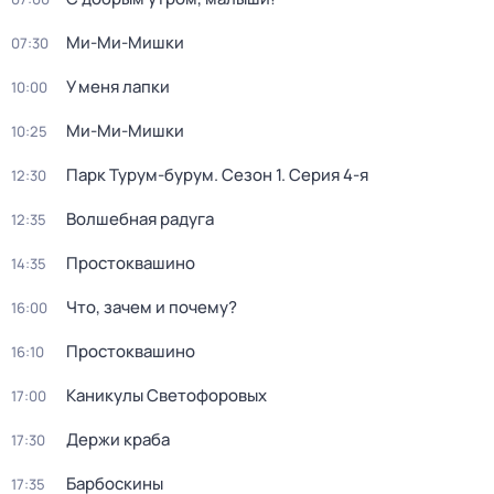
Ми-Ми-Мишки
07:30
У меня лапки
10:00
Ми-Ми-Мишки
10:25
Парк Турум-бурум
. Сезон 1
. Серия 4-я
12:30
Волшебная радуга
12:35
Простоквашино
14:35
Что, зачем и почему?
16:00
Простоквашино
16:10
Каникулы Светофоровых
17:00
Держи краба
17:30
Барбоскины
17:35