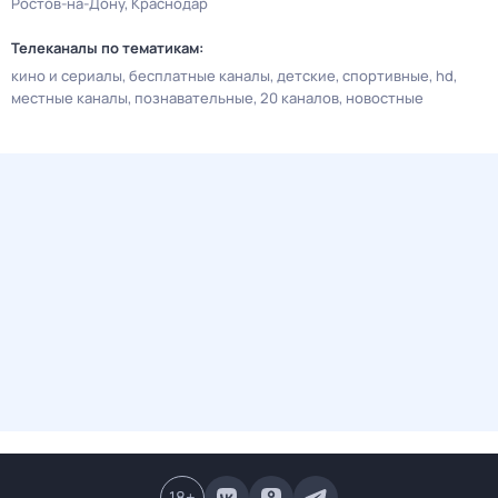
Ростов-на-Дону
Краснодар
Телеканалы по тематикам:
кино и сериалы
бесплатные каналы
детские
спортивные
hd
местные каналы
познавательные
20 каналов
новостные
18
+