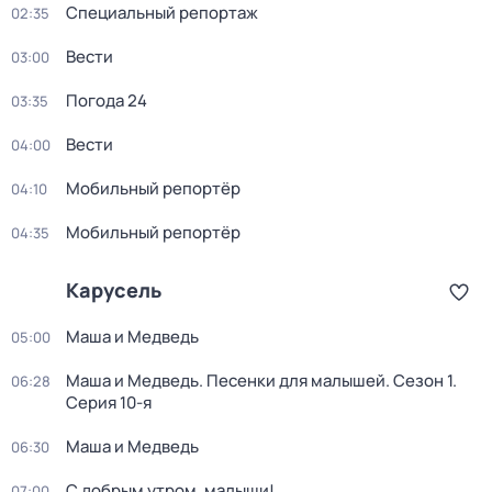
Специальный репортаж
02:35
Вести
03:00
Погода 24
03:35
Вести
04:00
Мобильный репортёр
04:10
Мобильный репортёр
04:35
Карусель
Маша и Медведь
05:00
Маша и Медведь. Песенки для малышей
. Сезон 1
.
06:28
Серия 10-я
Маша и Медведь
06:30
С добрым утром, малыши!
07:00